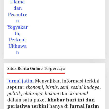
Situs Berita Online Terpercaya
Jurnal jatim
Menyajikan informasi terkini
seputar
ekonomi
,
bisnis
,
seni
,
sosial budaya
,
politik
,
olahraga
,
hukum
dan
kriminal
dalam satu paket
khabar hari ini dan
peristiwa terkini
hanya di
Jurnal Jatim