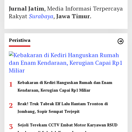
Jurnal Jatim
, Media Informasi Terpercaya
Rakyat
Surabaya
,
Jawa Timur
.
Peristiwa
1
Kebakaran di Kediri Hanguskan Rumah dan Enam
Kendaraan, Kerugian Capai Rp1 Miliar
2
Brak! Truk Tabrak Elf Lalu Hantam Tronton di
Jombang, Sopir Sempat Terjepit
3
Sejoli Terekam CCTV Embat Motor Karyawan RSUD