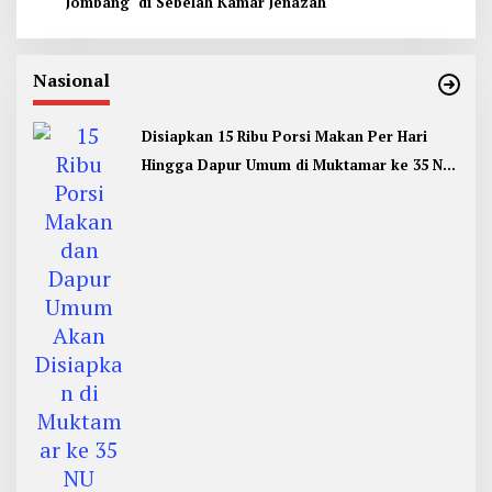
Jombang di Sebelah Kamar Jenazah
Nasional
Disiapkan 15 Ribu Porsi Makan Per Hari
Hingga Dapur Umum di Muktamar ke 35 NU
Jombang