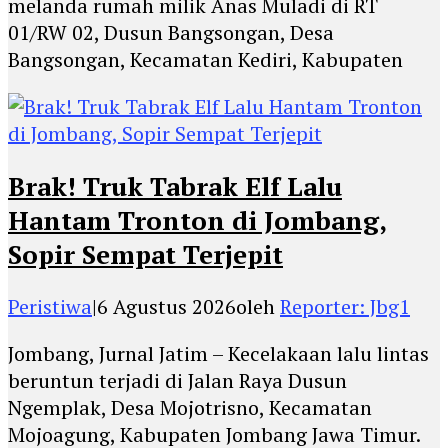
melanda rumah milik Anas Muladi di RT
01/RW 02, Dusun Bangsongan, Desa
Bangsongan, Kecamatan Kediri, Kabupaten
Brak! Truk Tabrak Elf Lalu
Hantam Tronton di Jombang,
Sopir Sempat Terjepit
Peristiwa
|
6 Agustus 2026
oleh
Reporter: Jbg1
Jombang, Jurnal Jatim – Kecelakaan lalu lintas
beruntun terjadi di Jalan Raya Dusun
Ngemplak, Desa Mojotrisno, Kecamatan
Mojoagung, Kabupaten Jombang Jawa Timur.