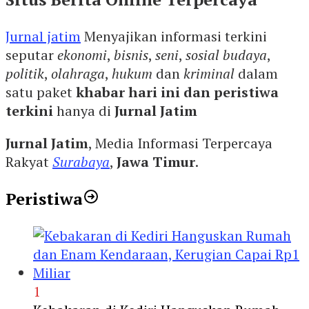
Jurnal jatim
Menyajikan informasi terkini
seputar
ekonomi
,
bisnis
,
seni
,
sosial budaya
,
politik
,
olahraga
,
hukum
dan
kriminal
dalam
satu paket
khabar hari ini dan peristiwa
terkini
hanya di
Jurnal Jatim
Jurnal Jatim
, Media Informasi Terpercaya
Rakyat
Surabaya
,
Jawa Timur
.
Peristiwa
1