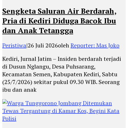
Sengketa Saluran Air Berdarah,
Pria di Kediri Diduga Bacok Ibu
dan Anak Tetangga
Peristiwa
|
26 Juli 2026
oleh
Reporter: Mas Joko
Kediri, Jurnal Jatim – Insiden berdarah terjadi
di Dusun Nglangu, Desa Puhsarang,
Kecamatan Semen, Kabupaten Kediri, Sabtu
(25/7/2026) sekitar pukul 09.30 WIB. Seorang
ibu dan anak