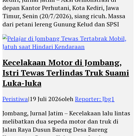
depan Kantor Perhutani, Kota Kediri, Jawa
Timur, Senin (20/7/2026), siang ricuh. Massa
dari petani lereng Gunung Kelud dan SPSI
Kecelakaan Motor di Jombang,
Istri Tewas Terlindas Truk Suami
Luka-luka
Peristiwa
|
19 Juli 2026
oleh
Reporter: Jbg1
Jombang, Jurnal Jatim – Kecelakaan lalu lintas
melibatkan dua sepeda motor dan truk di
Jalan Raya Dusun Bareng Desa Bareng