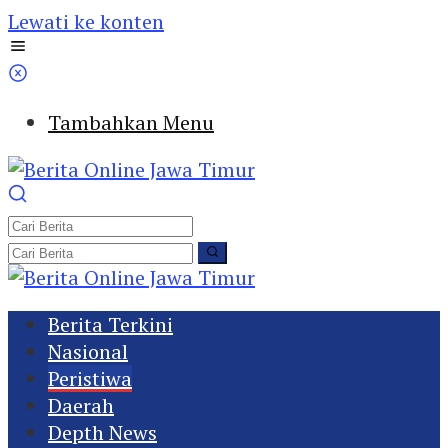
Lewati ke konten
Tambahkan Menu
Berita Terkini
Nasional
Peristiwa
Daerah
Depth News