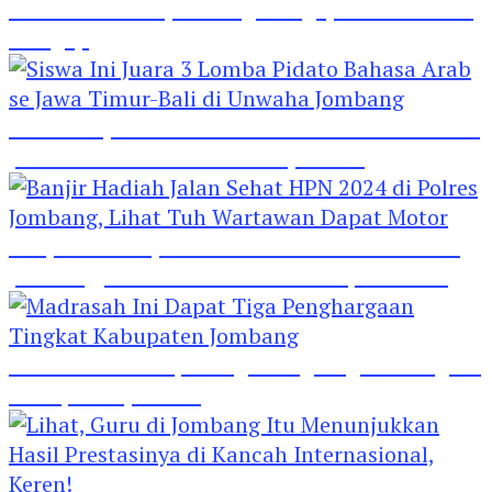
Hebat! Polisi di Jombang Mengajar Para Santri
Mengaji
Siswa Ini Juara 3 Lomba Pidato Bahasa Arab se
Jawa Timur-Bali di Unwaha Jombang
Banjir Hadiah Jalan Sehat HPN 2024 di Polres
Jombang, Lihat Tuh Wartawan Dapat Motor
Madrasah Ini Dapat Tiga Penghargaan Tingkat
Kabupaten Jombang