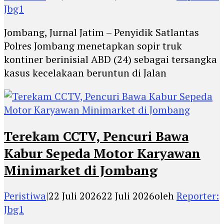
Jbg1
Jombang, Jurnal Jatim – Penyidik Satlantas
Polres Jombang menetapkan sopir truk
kontiner berinisial ABD (24) sebagai tersangka
kasus kecelakaan beruntun di Jalan
Terekam CCTV, Pencuri Bawa
Kabur Sepeda Motor Karyawan
Minimarket di Jombang
Peristiwa
|
22 Juli 2026
22 Juli 2026
oleh
Reporter:
Jbg1