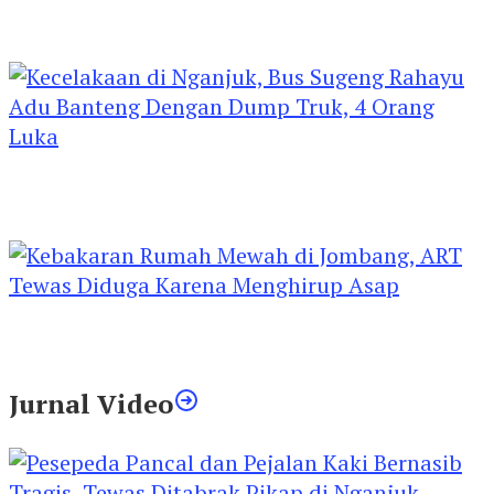
Kejari Kediri Pastikan Perlindungan Hak Anak
Lewat Penetapan Perwalian
Kecelakaan di Nganjuk, Bus Sugeng Rahayu
Adu Banteng Dengan Dump Truk, 4 Orang
Luka
Kebakaran Rumah Mewah di Jombang, ART
Tewas Diduga Menghirup Asap
Jurnal Video