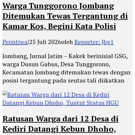
Warga Tunggorono Jombang
Ditemukan Tewas Tergantung di
Kamar Kos, Begini Kata Polisi
Peristiwa
|
25 Juli 2026
oleh
Reporter: Jbg1
Jombang, Jurnal Jatim – Kakek berinisial GSG,
warga Dusun Gabus, Desa Tunggorono,
Kecamatan Jombang ditemukan tewas dengan
posisi tergantung pada seutas tali diikatkan
Ratusan Warga dari 12 Desa di
Kediri Datangi Kebun Dhoho,