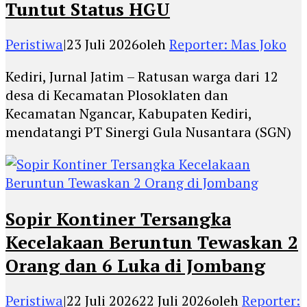
Tuntut Status HGU
Peristiwa
|
23 Juli 2026
oleh
Reporter: Mas Joko
Kediri, Jurnal Jatim – Ratusan warga dari 12
desa di Kecamatan Plosoklaten dan
Kecamatan Ngancar, Kabupaten Kediri,
mendatangi PT Sinergi Gula Nusantara (SGN)
Sopir Kontiner Tersangka
Kecelakaan Beruntun Tewaskan 2
Orang dan 6 Luka di Jombang
Peristiwa
|
22 Juli 2026
22 Juli 2026
oleh
Reporter: