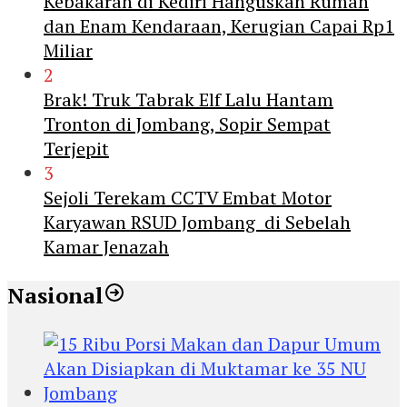
Kebakaran di Kediri Hanguskan Rumah
dan Enam Kendaraan, Kerugian Capai Rp1
Miliar
2
Brak! Truk Tabrak Elf Lalu Hantam
Tronton di Jombang, Sopir Sempat
Terjepit
3
Sejoli Terekam CCTV Embat Motor
Karyawan RSUD Jombang di Sebelah
Kamar Jenazah
Nasional