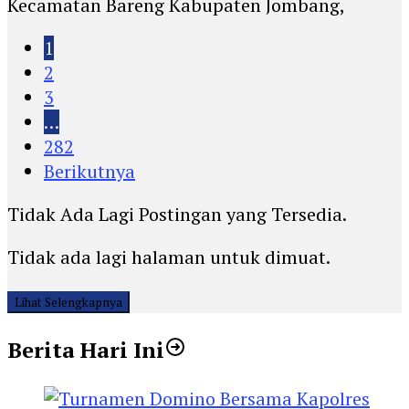
Kecamatan Bareng Kabupaten Jombang,
1
2
3
…
282
Berikutnya
Tidak Ada Lagi Postingan yang Tersedia.
Tidak ada lagi halaman untuk dimuat.
Lihat Selengkapnya
Berita Hari Ini