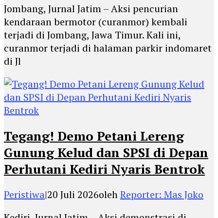
Jombang, Jurnal Jatim – Aksi pencurian
kendaraan bermotor (curanmor) kembali
terjadi di Jombang, Jawa Timur. Kali ini,
curanmor terjadi di halaman parkir indomaret
di Jl
Tegang! Demo Petani Lereng
Gunung Kelud dan SPSI di Depan
Perhutani Kediri Nyaris Bentrok
Peristiwa
|
20 Juli 2026
oleh
Reporter: Mas Joko
Kediri, Jurnal Jatim – Aksi demonstrasi di