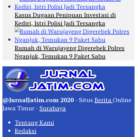
Kasus Dugaan Penipuan Investasi di
Kediri, Istri Polisi Jadi Tersangka
Rumah di Warujayeng Digerebek Polres
Nganjuk, Temukan 9 Paket Sabu
@JurnalJatim.com 2020
- Situs
Berita
Online
Jawa Timur -
Surabaya
Tentang Kami
Redaksi