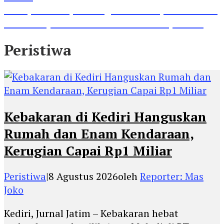
Lihat, Guru di Jombang Itu Menunjukkan Hasil
Prestasinya di Kancah Internasional, Keren!
Peristiwa
Kebakaran di Kediri Hanguskan
Rumah dan Enam Kendaraan,
Kerugian Capai Rp1 Miliar
Peristiwa
|
8 Agustus 2026
oleh
Reporter: Mas
Joko
Kediri, Jurnal Jatim – Kebakaran hebat