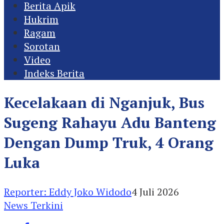
Berita Apik
Hukrim
Ragam
Sorotan
Video
Indeks Berita
Kecelakaan di Nganjuk, Bus
Sugeng Rahayu Adu Banteng
Dengan Dump Truk, 4 Orang
Luka
Reporter: Eddy Joko Widodo
4 Juli 2026
News Terkini