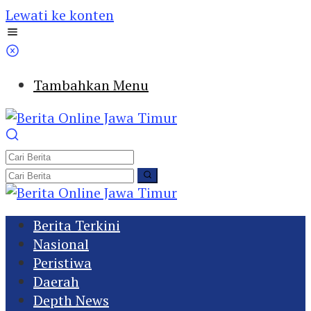
Lewati ke konten
Tambahkan Menu
Berita Terkini
Nasional
Peristiwa
Daerah
Depth News