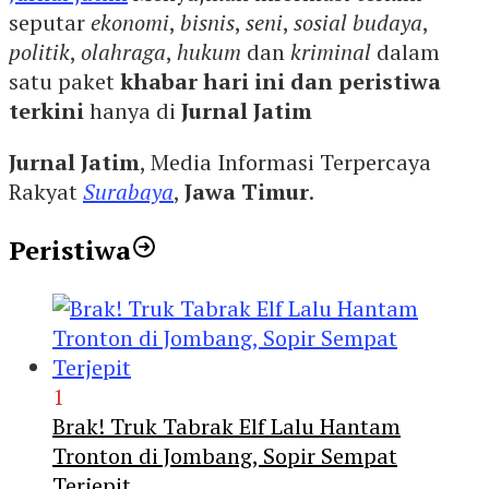
seputar
ekonomi
,
bisnis
,
seni
,
sosial budaya
,
politik
,
olahraga
,
hukum
dan
kriminal
dalam
satu paket
khabar hari ini dan peristiwa
terkini
hanya di
Jurnal Jatim
Jurnal Jatim
, Media Informasi Terpercaya
Rakyat
Surabaya
,
Jawa Timur
.
Peristiwa
1
Brak! Truk Tabrak Elf Lalu Hantam
Tronton di Jombang, Sopir Sempat
Terjepit