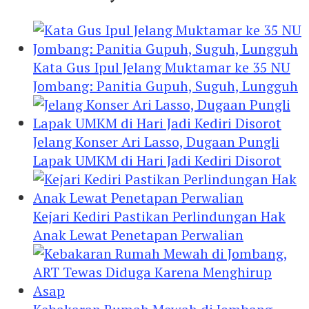
Kata Gus Ipul Jelang Muktamar ke 35 NU
Jombang: Panitia Gupuh, Suguh, Lungguh
Jelang Konser Ari Lasso, Dugaan Pungli
Lapak UMKM di Hari Jadi Kediri Disorot
Kejari Kediri Pastikan Perlindungan Hak
Anak Lewat Penetapan Perwalian