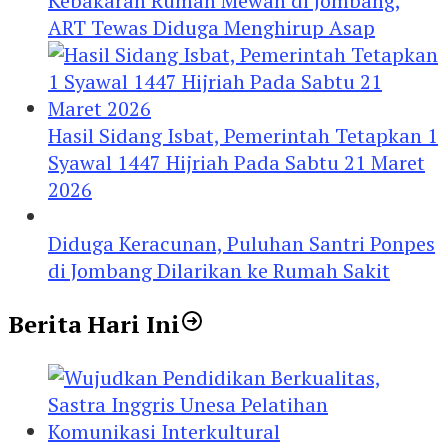
Kebakaran Rumah Mewah di Jombang,
ART Tewas Diduga Menghirup Asap
Hasil Sidang Isbat, Pemerintah Tetapkan 1
Syawal 1447 Hijriah Pada Sabtu 21 Maret
2026
Diduga Keracunan, Puluhan Santri Ponpes
di Jombang Dilarikan ke Rumah Sakit
Berita Hari Ini