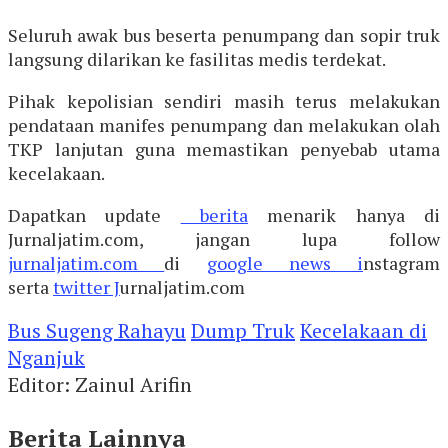
Seluruh awak bus beserta penumpang dan sopir truk
langsung dilarikan ke fasilitas medis terdekat.
Pihak kepolisian sendiri masih terus melakukan
pendataan manifes penumpang dan melakukan olah
TKP lanjutan guna memastikan penyebab utama
kecelakaan.
Dapatkan update
berita
menarik hanya di
Jurnaljatim.com, jangan lupa follow
jurnaljatim.com
di
google news i
nstagram
serta
twitter J
urnaljatim.com
Bus Sugeng Rahayu
Dump Truk
Kecelakaan di
Nganjuk
Editor: Zainul Arifin
Berita Lainnya