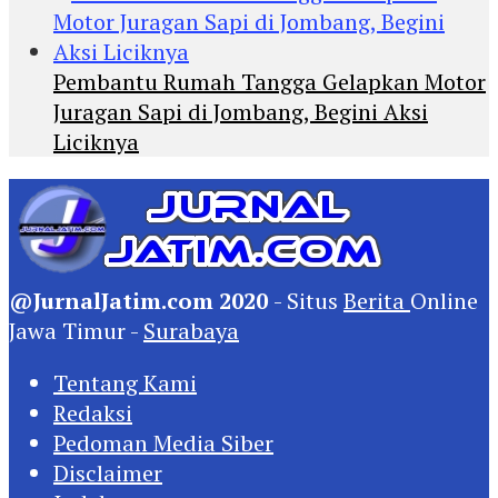
Pembantu Rumah Tangga Gelapkan Motor
Juragan Sapi di Jombang, Begini Aksi
Liciknya
@JurnalJatim.com 2020
- Situs
Berita
Online
Jawa Timur -
Surabaya
Tentang Kami
Redaksi
Pedoman Media Siber
Disclaimer