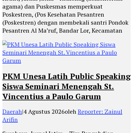
agama) dan Puskesmas memperkuat
Poskestren, (Pos Kesehatan Pesantren
(Poskestren) dengan membekali santri Pondok
Pesantren Al Ma’ruf, Bandar Lor, Kecamatan
PKM Unesa Latih Public Speaking
Siswa Seminari Menengah St.
Vincentius a Paulo Garum
Daerah
|
4 Agustus 2026
oleh
Reporter: Zainul
Arifin