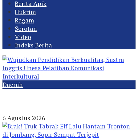
Berita Apik
Hukrim
Ragam
Sorotan
Video
Indeks Berita
Daerah
Wujudkan Pendidikan Berkualitas, Sastra
Inggris Unesa Pelatihan Komunikasi
Interkultural
6 Agustus 2026