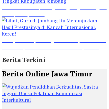
Madrasah Ini Dapat Tiga Penghargaan Tingkat
Kabupaten Jombang
Lihat, Guru di Jombang Itu Menunjukkan Hasil
Prestasinya di Kancah Internasional, Keren!
Berita Terkini
Berita Online Jawa Timur