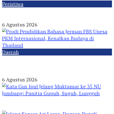
Peristiwa
Brak! Truk Tabrak Elf Lalu Hantam Tronton di
Jombang, Sopir Sempat Terjepit
6 Agustus 2026
Daerah
Prodi Pendidikan Bahasa Jerman FBS Unesa
PKM Internasional, Kenalkan Budaya di
Thailand
6 Agustus 2026
Kata Gus Ipul Jelang Muktamar ke 35 NU
Jombang: Panitia Gupuh, Suguh, Lungguh