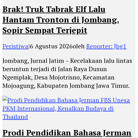
Brak! Truk Tabrak Elf Lalu
Hantam Tronton di Jombang,
Sopir Sempat Terjepit
Peristiwa
|
6 Agustus 2026
oleh
Reporter: Jbg1
Jombang, Jurnal Jatim – Kecelakaan lalu lintas
beruntun terjadi di Jalan Raya Dusun
Ngemplak, Desa Mojotrisno, Kecamatan
Mojoagung, Kabupaten Jombang Jawa Timur.
Prodi Pendidikan Bahasa Jerman