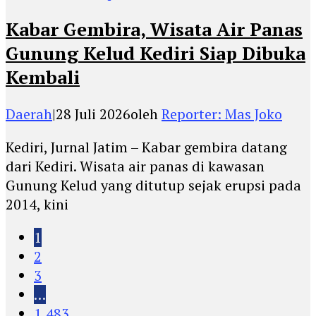
Kabar Gembira, Wisata Air Panas
Gunung Kelud Kediri Siap Dibuka
Kembali
Daerah
|
28 Juli 2026
oleh
Reporter: Mas Joko
Kediri, Jurnal Jatim – Kabar gembira datang
dari Kediri. Wisata air panas di kawasan
Gunung Kelud yang ditutup sejak erupsi pada
2014, kini
1
2
3
…
1,483