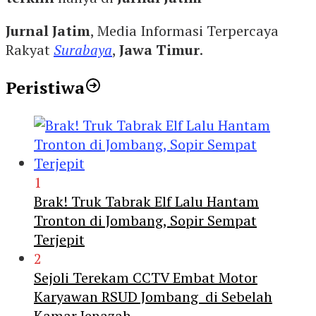
Jurnal Jatim
, Media Informasi Terpercaya
Rakyat
Surabaya
,
Jawa Timur
.
Peristiwa
1
Brak! Truk Tabrak Elf Lalu Hantam
Tronton di Jombang, Sopir Sempat
Terjepit
2
Sejoli Terekam CCTV Embat Motor
Karyawan RSUD Jombang di Sebelah
Kamar Jenazah