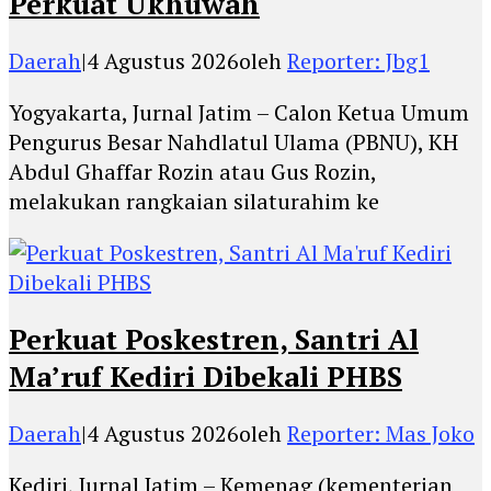
Perkuat Ukhuwah
Daerah
|
4 Agustus 2026
oleh
Reporter: Jbg1
Yogyakarta, Jurnal Jatim – Calon Ketua Umum
Pengurus Besar Nahdlatul Ulama (PBNU), KH
Abdul Ghaffar Rozin atau Gus Rozin,
melakukan rangkaian silaturahim ke
Perkuat Poskestren, Santri Al
Ma’ruf Kediri Dibekali PHBS
Daerah
|
4 Agustus 2026
oleh
Reporter: Mas Joko
Kediri, Jurnal Jatim – Kemenag (kementerian