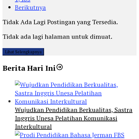
Berikutnya
Tidak Ada Lagi Postingan yang Tersedia.
Tidak ada lagi halaman untuk dimuat.
Lihat Selengkapnya
Berita Hari Ini
Wujudkan Pendidikan Berkualitas, Sastra
Inggris Unesa Pelatihan Komunikasi
Interkultural