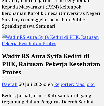
Surabaya, Jurnal Jatim – Tim Pengabdian
Kepada Masyarakat (PKM) kelompok
kerohanian Katolik Unesa (Universitas Negeri
Surabaya) menggelar pelatihan Public
Speaking siswa Seminari
Wadir RS Aura Syifa Kediri di
PHK, Ratusan Pekerja Kesehatan
Protes
Daerah
|
30 Juli 2026
oleh
Reporter: Mas Joko
Kediri, Jurnal Jatim – Ratusan buruh yang
tergabung dalam Pengurus Daerah Serikat