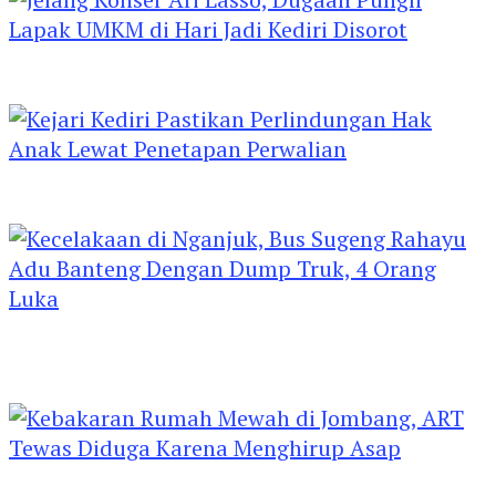
Jelang Konser Ari Lasso, Dugaan Pungli Lapak
UMKM di Hari Jadi Kediri Disorot
Kejari Kediri Pastikan Perlindungan Hak Anak
Lewat Penetapan Perwalian
Kecelakaan di Nganjuk, Bus Sugeng Rahayu
Adu Banteng Dengan Dump Truk, 4 Orang
Luka
Kebakaran Rumah Mewah di Jombang, ART