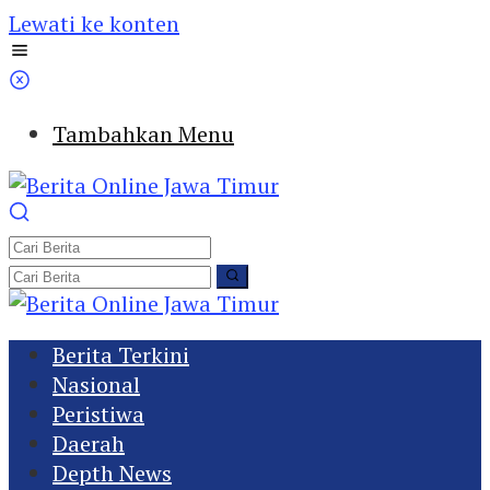
Lewati ke konten
Tambahkan Menu
Berita Terkini
Nasional
Peristiwa
Daerah
Depth News