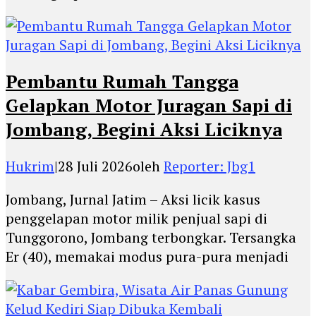
Pembantu Rumah Tangga
Gelapkan Motor Juragan Sapi di
Jombang, Begini Aksi Liciknya
Hukrim
|
28 Juli 2026
oleh
Reporter: Jbg1
Jombang, Jurnal Jatim – Aksi licik kasus
penggelapan motor milik penjual sapi di
Tunggorono, Jombang terbongkar. Tersangka
Er (40), memakai modus pura-pura menjadi