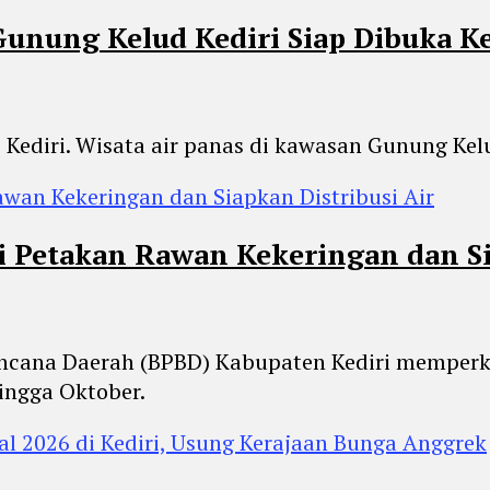
Gunung Kelud Kediri Siap Dibuka K
i Kediri. Wisata air panas di kawasan Gunung Kel
 Petakan Rawan Kekeringan dan Sia
 Bencana Daerah (BPBD) Kabupaten Kediri mempe
ingga Oktober.