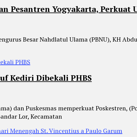
dan Pesantren Yogyakarta, Perkuat
Pengurus Besar Nahdlatul Ulama (PBNU), KH Abdu
ruf Kediri Dibekali PHBS
gama) dan Puskesmas memperkuat Poskestren, (Po
Bandar Lor, Kecamatan