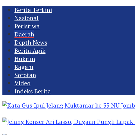
Berita Terkini
Nasional
Peristiwa
Daerah
Depth News
Berita Apik
Hukrim
Ragam
Sorotan
Video
Indeks Berita
Kata Gus Ipul Jelang Muktamar ke 35 NU Jomba
Jelang Konser Ari Lasso, Dugaan Pungli Lapak U