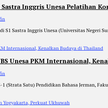
 Sastra Inggris Unesa Pelatihan Ko
fin
di S1 Sastra Inggris Unesa (Universitas Negeri 
BS Unesa PKM Internasional, Kena
fin
S-1 (Strata Satu) Pendidikan Bahasa Jerman, Faku