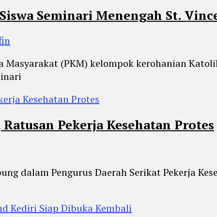
Siswa Seminari Menengah St. Vinc
fin
a Masyarakat (PKM) kelompok kerohanian Katolik
inari
, Ratusan Pekerja Kesehatan Protes
gabung dalam Pengurus Daerah Serikat Pekerja Ke