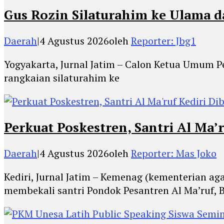
Gus Rozin Silaturahim ke Ulama 
Daerah
|
4 Agustus 2026
oleh
Reporter: Jbg1
Yogyakarta, Jurnal Jatim – Calon Ketua Umum 
rangkaian silaturahim ke
Perkuat Poskestren, Santri Al Ma’
Daerah
|
4 Agustus 2026
oleh
Reporter: Mas Joko
Kediri, Jurnal Jatim – Kemenag (kementerian a
membekali santri Pondok Pesantren Al Ma’ruf, 