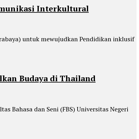
munikasi Interkultural
Surabaya) untuk mewujudkan Pendidikan inklusif
lkan Budaya di Thailand
ltas Bahasa dan Seni (FBS) Universitas Negeri