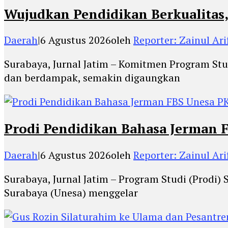
Wujudkan Pendidikan Berkualitas,
Daerah
|
6 Agustus 2026
oleh
Reporter: Zainul Ari
Surabaya, Jurnal Jatim – Komitmen Program Stu
dan berdampak, semakin digaungkan
Prodi Pendidikan Bahasa Jerman F
Daerah
|
6 Agustus 2026
oleh
Reporter: Zainul Ari
Surabaya, Jurnal Jatim – Program Studi (Prodi) 
Surabaya (Unesa) menggelar