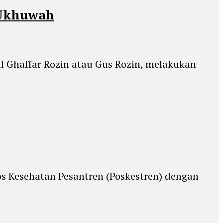
 Ukhuwah
l Ghaffar Rozin atau Gus Rozin, melakukan
s Kesehatan Pesantren (Poskestren) dengan