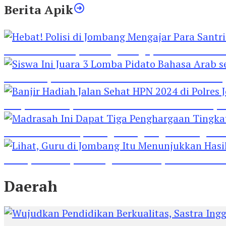
Berita Apik
Hebat! Polisi di Jombang Mengajar Para Santri 
Siswa Ini Juara 3 Lomba Pidato Bahasa Arab se
Banjir Hadiah Jalan Sehat HPN 2024 di Polres 
Madrasah Ini Dapat Tiga Penghargaan Tingkat
Lihat, Guru di Jombang Itu Menunjukkan Hasil P
Daerah