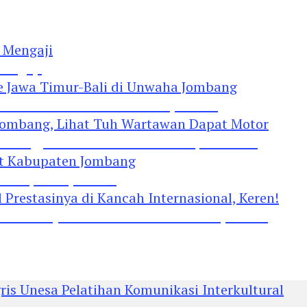
Mengaji
 Jawa Timur-Bali di Unwaha Jombang
Jombang, Lihat Tuh Wartawan Dapat Motor
 Kabupaten Jombang
restasinya di Kancah Internasional, Keren!