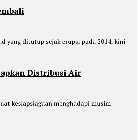
embali
ud yang ditutup sejak erupsi pada 2014, kini
pkan Distribusi Air
rkuat kesiapsiagaan menghadapi musim