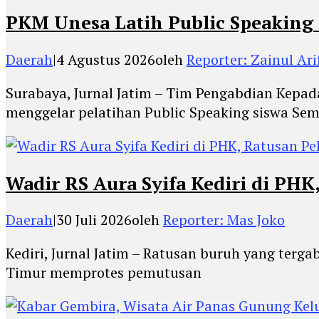
PKM Unesa Latih Public Speaking 
Daerah
|
4 Agustus 2026
oleh
Reporter: Zainul Ari
Surabaya, Jurnal Jatim – Tim Pengabdian Kepad
menggelar pelatihan Public Speaking siswa Sem
Wadir RS Aura Syifa Kediri di PHK
Daerah
|
30 Juli 2026
oleh
Reporter: Mas Joko
Kediri, Jurnal Jatim – Ratusan buruh yang ter
Timur memprotes pemutusan