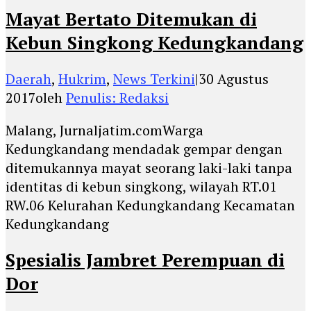
Mayat Bertato Ditemukan di
Kebun Singkong Kedungkandang
Daerah
,
Hukrim
,
News Terkini
|
30 Agustus
2017
oleh
Penulis: Redaksi
Malang, Jurnaljatim.comWarga
Kedungkandang mendadak gempar dengan
ditemukannya mayat seorang laki-laki tanpa
identitas di kebun singkong, wilayah RT.01
RW.06 Kelurahan Kedungkandang Kecamatan
Kedungkandang
Spesialis Jambret Perempuan di
Dor