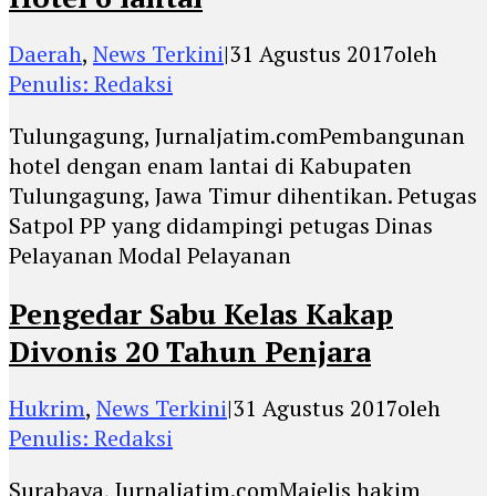
Daerah
,
News Terkini
|
31 Agustus 2017
oleh
Penulis: Redaksi
Tulungagung, Jurnaljatim.comPembangunan
hotel dengan enam lantai di Kabupaten
Tulungagung, Jawa Timur dihentikan. Petugas
Satpol PP yang didampingi petugas Dinas
Pelayanan Modal Pelayanan
Pengedar Sabu Kelas Kakap
Divonis 20 Tahun Penjara
Hukrim
,
News Terkini
|
31 Agustus 2017
oleh
Penulis: Redaksi
Surabaya, Jurnaljatim.comMajelis hakim