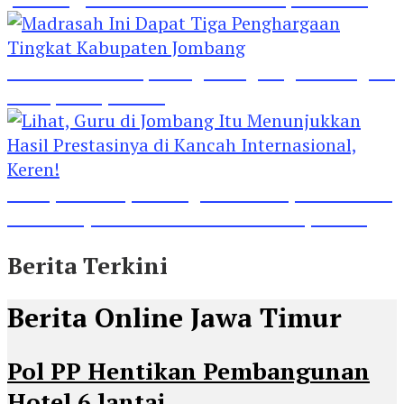
Madrasah Ini Dapat Tiga Penghargaan Tingkat
Kabupaten Jombang
Lihat, Guru di Jombang Itu Menunjukkan Hasil
Prestasinya di Kancah Internasional, Keren!
Berita Terkini
Berita Online Jawa Timur
Pol PP Hentikan Pembangunan
Hotel 6 lantai