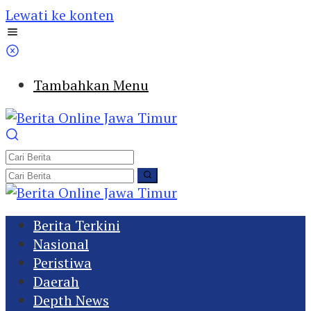
Lewati ke konten
Tambahkan Menu
Berita Terkini
Nasional
Peristiwa
Daerah
Depth News