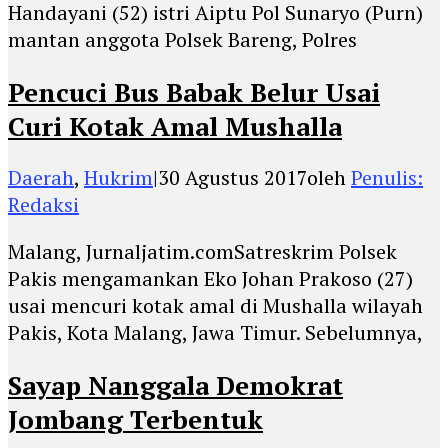
Handayani (52) istri Aiptu Pol Sunaryo (Purn)
mantan anggota Polsek Bareng, Polres
Pencuci Bus Babak Belur Usai
Curi Kotak Amal Mushalla
Daerah
,
Hukrim
|
30 Agustus 2017
oleh
Penulis:
Redaksi
Malang, Jurnaljatim.comSatreskrim Polsek
Pakis mengamankan Eko Johan Prakoso (27)
usai mencuri kotak amal di Mushalla wilayah
Pakis, Kota Malang, Jawa Timur. Sebelumnya,
Sayap Nanggala Demokrat
Jombang Terbentuk