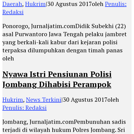
Daerah
,
Hukrim
|
30 Agustus 2017
oleh
Penulis:
Redaksi
Ponorogo, Jurnaljatim.comDidik Subekhi (22)
asal Purwantoro Jawa Tengah pelaku jambret
yang berkali-kali kabur dari kejaran polisi
terpaksa dilumpuhkan dengan timah panas
oleh
Nyawa Istri Pensiunan Polisi
Jombang Dihabisi Perampok
Hukrim
,
News Terkini
|
30 Agustus 2017
oleh
Penulis: Redaksi
Jombang, Jurnaljatim.comPembunuhan sadis
terjadi di wilayah hukum Polres Jombang. Sri