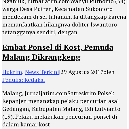
Nganjuk, Jurnaljatim.comWahyu Purnomo (34)
warga Desa Putren, Kecamatan Sukomoro
mendekam di sel tahanan. Ia ditangkap karena
memanfaatkan hilangnya dokter Iswantoro
tetangganya sendiri, dengan
Embat Ponsel di Kost, Pemuda
Malang Dikrangkeng
Hukrim
,
News Terkini
|
29 Agustus 2017
oleh
Penulis: Redaksi
Malang, Jurnaljatim.comSatreskrim Polsek
Kepanjen menangkap pelaku pencurian asal
Gedangan, Kabupaten Malang, Edi Lutvianto
(19). Pelaku melakukan pencurian ponsel di
dalam kamar kost