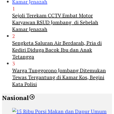
1
Sejoli Terekam CCTV Embat Motor
Karyawan RSUD Jombang di Sebelah
Kamar Jenazah
2
Sengketa Saluran Air Berdarah, Pria di
Kediri Diduga Bacok Ibu dan Anak
Tetangga
3
Warga Tunggorono Jombang Ditemukan
Tewas Tergantung di Kamar Kos, Begini
Kata Polisi
Nasional