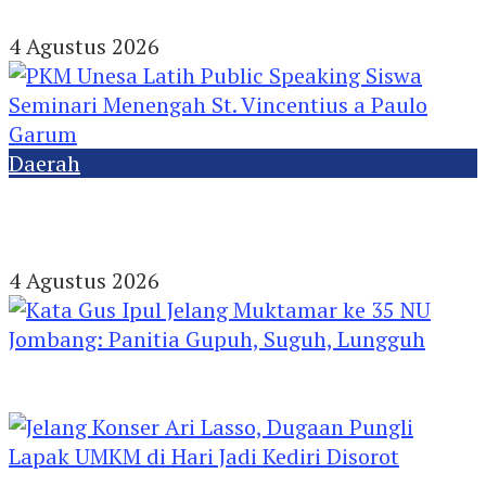
Dibekali PHBS
4 Agustus 2026
Daerah
PKM Unesa Latih Public Speaking Siswa
Seminari Menengah St. Vincentius a Paulo
Garum
4 Agustus 2026
Kata Gus Ipul Jelang Muktamar ke 35 NU
Jombang: Panitia Gupuh, Suguh, Lungguh
Jelang Konser Ari Lasso, Dugaan Pungli Lapak