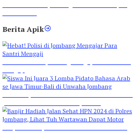
Viral Video Adu Jotos Tiga Wanita Di Simpang
Lima Gumul
Berita Apik
Hebat! Polisi di Jombang Mengajar Para Santri
Mengaji
Siswa Ini Juara 3 Lomba Pidato Bahasa Arab se
Jawa Timur-Bali di Unwaha Jombang
Banjir Hadiah Jalan Sehat HPN 2024 di Polres
Jombang, Lihat Tuh Wartawan Dapat Motor