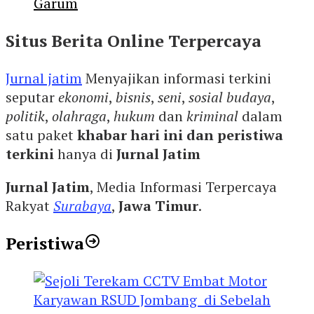
Garum
Situs Berita Online Terpercaya
Jurnal jatim
Menyajikan informasi terkini
seputar
ekonomi
,
bisnis
,
seni
,
sosial budaya
,
politik
,
olahraga
,
hukum
dan
kriminal
dalam
satu paket
khabar hari ini dan peristiwa
terkini
hanya di
Jurnal Jatim
Jurnal Jatim
, Media Informasi Terpercaya
Rakyat
Surabaya
,
Jawa Timur
.
Peristiwa