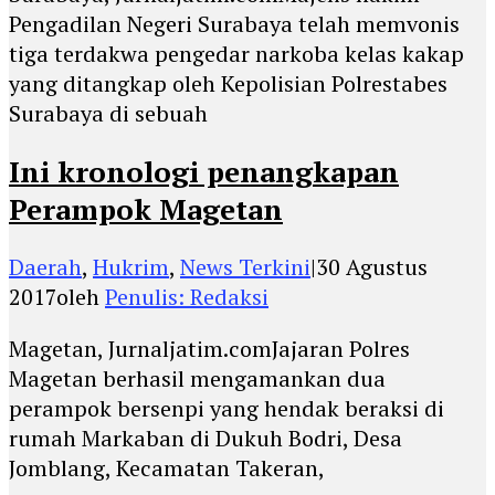
Pengadilan Negeri Surabaya telah memvonis
tiga terdakwa pengedar narkoba kelas kakap
yang ditangkap oleh Kepolisian Polrestabes
Surabaya di sebuah
Ini kronologi penangkapan
Perampok Magetan
Daerah
,
Hukrim
,
News Terkini
|
30 Agustus
2017
oleh
Penulis: Redaksi
Magetan, Jurnaljatim.comJajaran Polres
Magetan berhasil mengamankan dua
perampok bersenpi yang hendak beraksi di
rumah Markaban di Dukuh Bodri, Desa
Jomblang, Kecamatan Takeran,