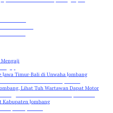
 Pil Dobel L
rtai Demokrat
 Lima Gumul
Mengaji
 Jawa Timur-Bali di Unwaha Jombang
Jombang, Lihat Tuh Wartawan Dapat Motor
 Kabupaten Jombang