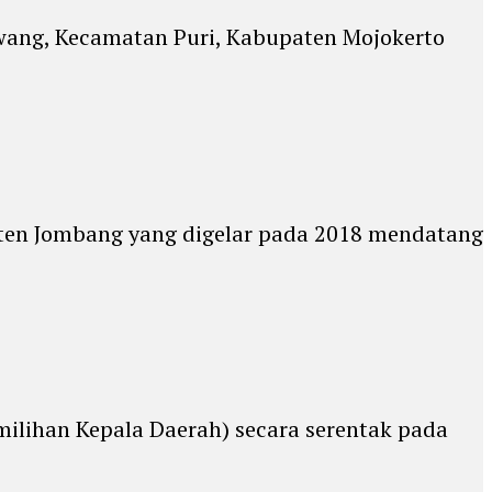
ang, Kecamatan Puri, Kabupaten Mojokerto
aten Jombang yang digelar pada 2018 mendatang
milihan Kepala Daerah) secara serentak pada