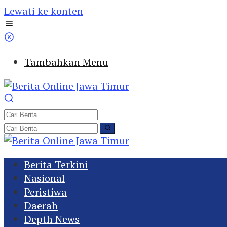
Lewati ke konten
Tambahkan Menu
Berita Terkini
Nasional
Peristiwa
Daerah
Depth News