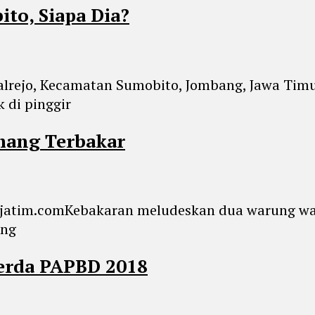
ito, Siapa Dia?
alrejo, Kecamatan Sumobito, Jombang, Jawa Tim
 di pinggir
ang Terbakar
Jurnaljatim.comKebakaran meludeskan dua warung
ung
erda PAPBD 2018