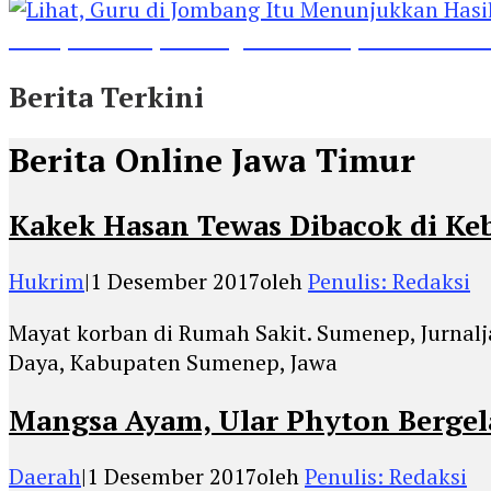
Lihat, Guru di Jombang Itu Menunjukkan Hasil P
Berita Terkini
Berita Online Jawa Timur
Kakek Hasan Tewas Dibacok di Ke
Hukrim
|
1 Desember 2017
oleh
Penulis: Redaksi
Mayat korban di Rumah Sakit. Sumenep, Jurna
Daya, Kabupaten Sumenep, Jawa
Mangsa Ayam, Ular Phyton Berge
Daerah
|
1 Desember 2017
oleh
Penulis: Redaksi