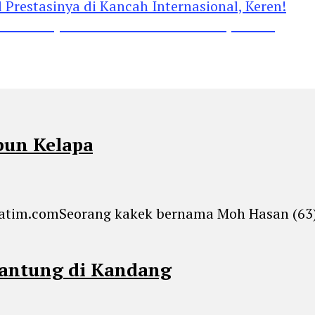
restasinya di Kancah Internasional, Keren!
bun Kelapa
ljatim.comSeorang kakek bernama Moh Hasan (63
lantung di Kandang