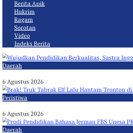
Berita Apik
Hukrim
Ragam
Sorotan
Video
Indeks Berita
Daerah
Wujudkan Pendidikan Berkualitas, Sastra Inggri
6 Agustus 2026
Peristiwa
Brak! Truk Tabrak Elf Lalu Hantam Tronton di J
6 Agustus 2026
Daerah