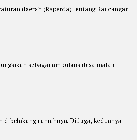
raturan daerah (Raperda) tentang Rancangan
fungsikan sebagai ambulans desa malah
m dibelakang rumahnya. Diduga, keduanya