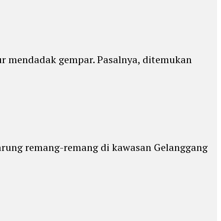
ur mendadak gempar. Pasalnya, ditemukan
 warung remang-remang di kawasan Gelanggang