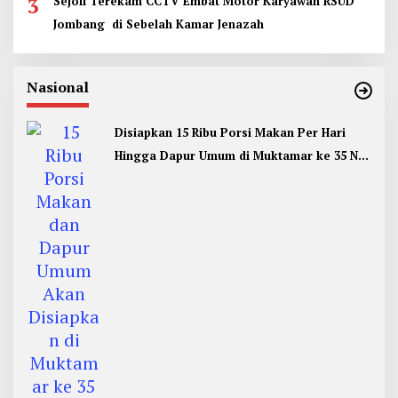
3
Sejoli Terekam CCTV Embat Motor Karyawan RSUD
Jombang di Sebelah Kamar Jenazah
Nasional
Disiapkan 15 Ribu Porsi Makan Per Hari
Hingga Dapur Umum di Muktamar ke 35 NU
Jombang