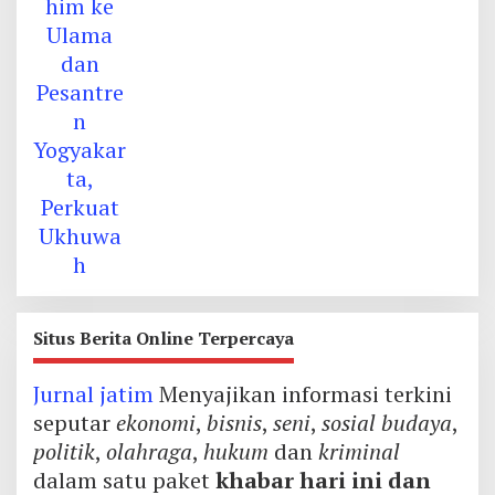
Situs Berita Online Terpercaya
Jurnal jatim
Menyajikan informasi terkini
seputar
ekonomi
,
bisnis
,
seni
,
sosial budaya
,
politik
,
olahraga
,
hukum
dan
kriminal
dalam satu paket
khabar hari ini dan