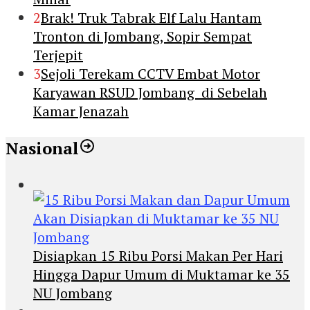
2
Brak! Truk Tabrak Elf Lalu Hantam
Tronton di Jombang, Sopir Sempat
Terjepit
3
Sejoli Terekam CCTV Embat Motor
Karyawan RSUD Jombang di Sebelah
Kamar Jenazah
Nasional
Disiapkan 15 Ribu Porsi Makan Per Hari
Hingga Dapur Umum di Muktamar ke 35
NU Jombang