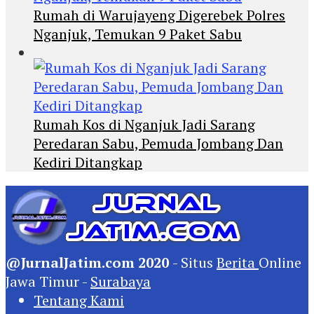
Rumah di Warujayeng Digerebek Polres
Nganjuk, Temukan 9 Paket Sabu
Rumah Kos di Nganjuk Jadi Sarang
Peredaran Sabu, Pemuda Jombang Dan
Kediri Ditangkap
@JurnalJatim.com 2020
- Situs
Berita
Online
Jawa Timur -
Surabaya
Tentang Kami