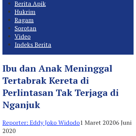
Berita Apik
Hukrim
Ragam
Sorotan
Video
Indeks Berita
Ibu dan Anak Meninggal
Tertabrak Kereta di
Perlintasan Tak Terjaga di
Nganjuk
Reporter: Eddy Joko Widodo
1 Maret 2020
6 Juni
2020