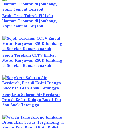
Brak! Truk Tabrak Elf Lalu
Hantam Tronton di Jombang,
Sopir Sempat Terjepit
Sejoli Terekam CCTV Embat
Motor Karyawan RSUD Jombang
di Sebelah Kamar Jenazah
Sengketa Saluran Air Berdarah,
Pria di Kediri Diduga Bacok Ibu
dan Anak Tetangga