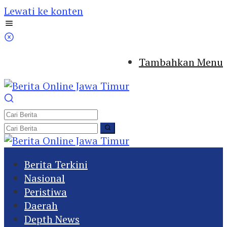
Lewati ke konten
Tambahkan Menu
Berita Terkini
Nasional
Peristiwa
Daerah
Depth News