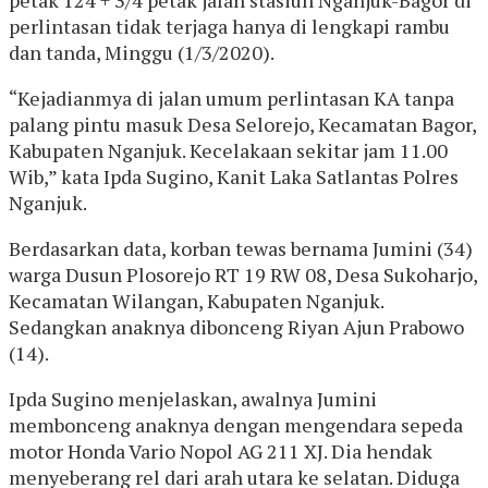
perlintasan tidak terjaga hanya di lengkapi rambu
dan tanda, Minggu (1/3/2020).
“Kejadianmya di jalan umum perlintasan KA tanpa
palang pintu masuk Desa Selorejo, Kecamatan Bagor,
Kabupaten Nganjuk. Kecelakaan sekitar jam 11.00
Wib,” kata Ipda Sugino, Kanit Laka Satlantas Polres
Nganjuk.
Berdasarkan data, korban tewas bernama Jumini (34)
warga Dusun Plosorejo RT 19 RW 08, Desa Sukoharjo,
Kecamatan Wilangan, Kabupaten Nganjuk.
Sedangkan anaknya dibonceng Riyan Ajun Prabowo
(14).
Ipda Sugino menjelaskan, awalnya Jumini
membonceng anaknya dengan mengendara sepeda
motor Honda Vario Nopol AG 211 XJ. Dia hendak
menyeberang rel dari arah utara ke selatan. Diduga