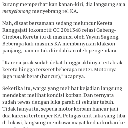
kurang memperhatikan kanan-kiri, dia langsung saja
menyelonong
menyebrang rel KA.
Nah, disaat bersamaan sedang meluncur Kereta
Ranggajati lokomotif CC 2061348 relasi Gubeng-
Cirebon. Kereta itu di masinisi oleh Yayan Sugeng.
Beberapa kali masinis KA membunyikan klakson
panjang, namun tak diindahkan oleh pengendara.
“Karena jarak sudah dekat hingga akhinya tertabrak
kereta hingga terseret beberapa meter. Motornya
juga rusak berat (hancur),” ucapnya.
Seketika itu, warga yang melihat kejadian langsung
mendekat melihat kondisi korban. Dan ternyata
sudah tewas dengan luka parah di sekujur tubuh.
Tidak hanya itu, sepeda motor korbam hancur jadi
dua karena tertemper KA. Petugas unit laka yang tiba
di lokasi, langsung membawa mayat kedua korban ke