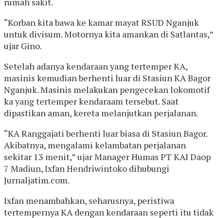
rumah sakit.
“Korban kita bawa ke kamar mayat RSUD Nganjuk
untuk divisum. Motornya kita amankan di Satlantas,”
ujar Gino.
Setelah adanya kendaraan yang tertemper KA,
masinis kemudian berhenti luar di Stasiun KA Bagor
Nganjuk. Masinis melakukan pengecekan lokomotif
ka yang tertemper kendaraam tersebut. Saat
dipastikan aman, kereta melanjutkan perjalanan.
“KA Ranggajati berhenti luar biasa di Stasiun Bagor.
Akibatnya, mengalami kelambatan perjalanan
sekitar 13 menit,” ujar Manager Humas PT KAI Daop
7 Madiun, Ixfan Hendriwintoko dihubungi
Jurnaljatim.com.
Ixfan menambahkan, seharusnya, peristiwa
tertempernya KA dengan kendaraan seperti itu tidak