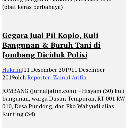
(obat keras berbahaya)
Gegara Jual Pil Koplo, Kuli
Bangunan & Buruh Tani di
Jombang Diciduk Polisi
Hukrim
|
11 Desember 2019
11 Desember
2019
oleh
Reporter: Zainul Arifin
JOMBANG (Jurnaljatim.com) – Hisyam (30) kuli
bangunan, warga Dusun Tempuran, RT 001 RW
010, Desa Pundong, dan Eko Wahyudi alias
Kunting (34)