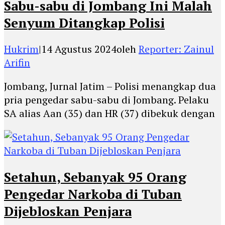
Sabu-sabu di Jombang Ini Malah
Senyum Ditangkap Polisi
Hukrim
|
14 Agustus 2024
oleh
Reporter: Zainul
Arifin
Jombang, Jurnal Jatim – Polisi menangkap dua
pria pengedar sabu-sabu di Jombang. Pelaku
SA alias Aan (35) dan HR (37) dibekuk dengan
Setahun, Sebanyak 95 Orang
Pengedar Narkoba di Tuban
Dijebloskan Penjara