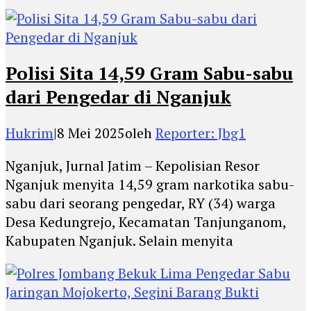
Polisi Sita 14,59 Gram Sabu-sabu
dari Pengedar di Nganjuk
Hukrim
|
8 Mei 2025
oleh
Reporter: Jbg1
Nganjuk, Jurnal Jatim – Kepolisian Resor
Nganjuk menyita 14,59 gram narkotika sabu-
sabu dari seorang pengedar, RY (34) warga
Desa Kedungrejo, Kecamatan Tanjunganom,
Kabupaten Nganjuk. Selain menyita