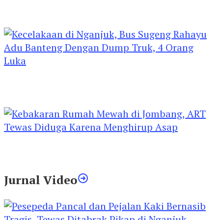
Kejari Kediri Pastikan Perlindungan Hak Anak
Lewat Penetapan Perwalian
Kecelakaan di Nganjuk, Bus Sugeng Rahayu
Adu Banteng Dengan Dump Truk, 4 Orang
Luka
Kebakaran Rumah Mewah di Jombang, ART
Tewas Diduga Menghirup Asap
Jurnal Video