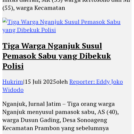
(55), warga Kecamatan
Tiga Warga Nganjuk Susul
Pemasok Sabu yang Dibekuk
Polisi
Hukrim
|
15 Juli 2025
oleh
Reporter: Eddy Joko
Widodo
Nganjuk, Jurnal Jatim – Tiga orang warga
Nganjuk menyusul pamasok sabu, AS (40),
warga Dusun Gading, Desa Sonoageng
Kecamatan Prambon yang sebelumnya