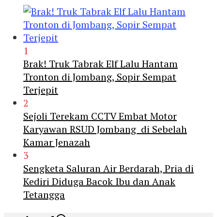
1
Brak! Truk Tabrak Elf Lalu Hantam
Tronton di Jombang, Sopir Sempat
Terjepit
2
Sejoli Terekam CCTV Embat Motor
Karyawan RSUD Jombang di Sebelah
Kamar Jenazah
3
Sengketa Saluran Air Berdarah, Pria di
Kediri Diduga Bacok Ibu dan Anak
Tetangga