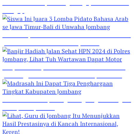
Hebat! Polisi di Jombang Mengajar Para Santri
Mengaji
Siswa Ini Juara 3 Lomba Pidato Bahasa Arab se
Jawa Timur-Bali di Unwaha Jombang
Banjir Hadiah Jalan Sehat HPN 2024 di Polres
Jombang, Lihat Tuh Wartawan Dapat Motor
Madrasah Ini Dapat Tiga Penghargaan Tingkat
Kabupaten Jombang