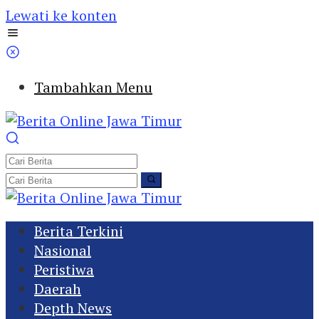
Lewati ke konten
Tambahkan Menu
Berita Terkini
Nasional
Peristiwa
Daerah
Depth News