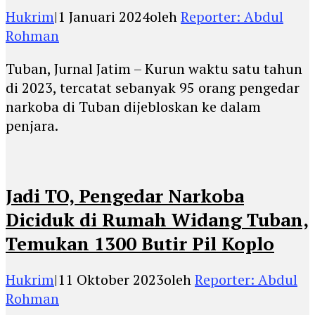
Hukrim
|
1 Januari 2024
oleh
Reporter: Abdul
Rohman
Tuban, Jurnal Jatim – Kurun waktu satu tahun
di 2023, tercatat sebanyak 95 orang pengedar
narkoba di Tuban dijebloskan ke dalam
penjara.
Jadi TO, Pengedar Narkoba
Diciduk di Rumah Widang Tuban,
Temukan 1300 Butir Pil Koplo
Hukrim
|
11 Oktober 2023
oleh
Reporter: Abdul
Rohman