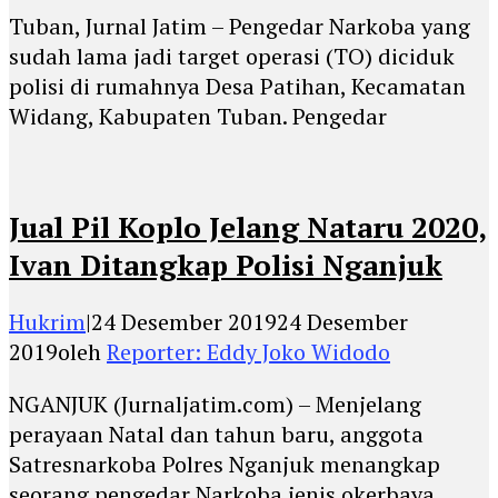
Tuban, Jurnal Jatim – Pengedar Narkoba yang
sudah lama jadi target operasi (TO) diciduk
polisi di rumahnya Desa Patihan, Kecamatan
Widang, Kabupaten Tuban. Pengedar
Jual Pil Koplo Jelang Nataru 2020,
Ivan Ditangkap Polisi Nganjuk
Hukrim
|
24 Desember 2019
24 Desember
2019
oleh
Reporter: Eddy Joko Widodo
NGANJUK (Jurnaljatim.com) – Menjelang
perayaan Natal dan tahun baru, anggota
Satresnarkoba Polres Nganjuk menangkap
seorang pengedar Narkoba jenis okerbaya