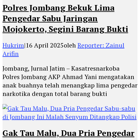
Polres Jombang Bekuk Lima
Pengedar Sabu Jaringan
Mojokerto, Segini Barang Bukti
Hukrim
|
16 April 2025
oleh
Reporter: Zainul
Arifin
Jombang, Jurnal Jatim – Kasatresnarkoba
Polres Jombang AKP Ahmad Yani mengatakan
anak buahnya telah menangkap lima pengedar
narkotika dengan total barang bukti
Gak Tau Malu, Dua Pria Pengedar