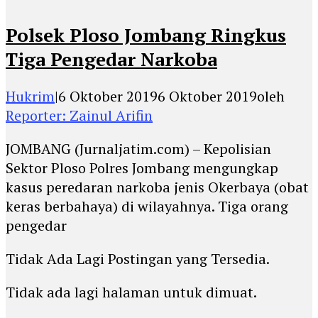
Polsek Ploso Jombang Ringkus
Tiga Pengedar Narkoba
Hukrim
|
6 Oktober 2019
6 Oktober 2019
oleh
Reporter: Zainul Arifin
JOMBANG (Jurnaljatim.com) – Kepolisian
Sektor Ploso Polres Jombang mengungkap
kasus peredaran narkoba jenis Okerbaya (obat
keras berbahaya) di wilayahnya. Tiga orang
pengedar
Tidak Ada Lagi Postingan yang Tersedia.
Tidak ada lagi halaman untuk dimuat.