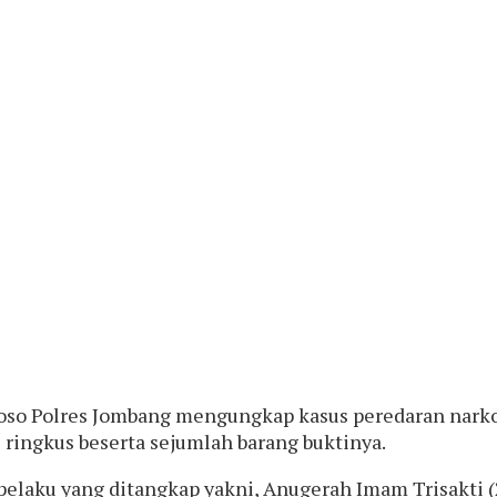
loso Polres Jombang mengungkap kasus peredaran narkob
i ringkus beserta sejumlah barang buktinya.
 pelaku yang ditangkap yakni, Anugerah Imam Trisakti