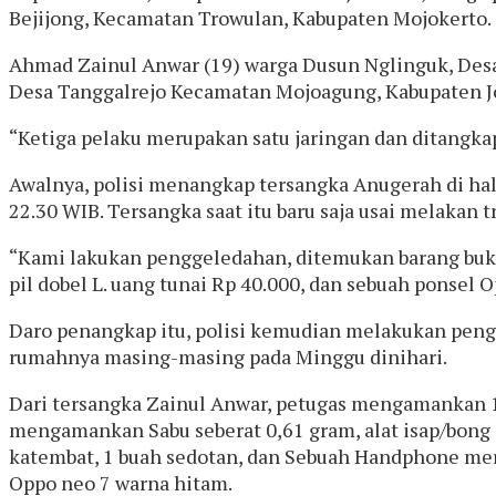
Bejijong, Kecamatan Trowulan, Kabupaten Mojokerto.
Ahmad Zainul Anwar (19) warga Dusun Nglinguk, Des
Desa Tanggalrejo Kecamatan Mojoagung, Kabupaten 
“Ketiga pelaku merupakan satu jaringan dan ditangkap
Awalnya, polisi menangkap tersangka Anugerah di hal
22.30 WIB. Tersangka saat itu baru saja usai melakan
“Kami lakukan penggeledahan, ditemukan barang buk
pil dobel L. uang tunai Rp 40.000, dan sebuah ponsel O
Daro penangkap itu, polisi kemudian melakukan peng
rumahnya masing-masing pada Minggu dinihari.
Dari tersangka Zainul Anwar, petugas mengamankan 10
mengamankan Sabu seberat 0,61 gram, alat isap/bong ( s
katembat, 1 buah sedotan, dan Sebuah Handphone me
Oppo neo 7 warna hitam.