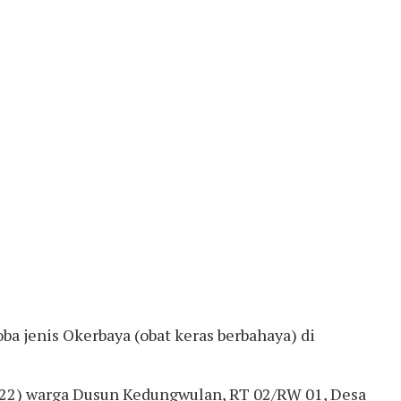
a jenis Okerbaya (obat keras berbahaya) di
 (22) warga Dusun Kedungwulan, RT 02/RW 01, Desa