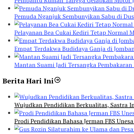
Pembantu Rumah Tangga Gelapkan Motor Jur
Pemuda Nganjuk Sembunyikan Sabu di Dusb
Pelayanan Bea Cukai Kediri Tetap Normal M
Empat Terdakwa Budidaya Ganja di Jombang
Mantan Suami Jadi Tersangka Pembakaran Ru
Berita Hari Ini
Wujudkan Pendidikan Berkualitas, Sastra In
Prodi Pendidikan Bahasa Jerman FBS Unesa