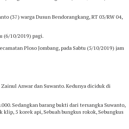
nto (37) warga Dusun Bendorangkang, RT 03/RW 04,
 (6/10/2019) pagi.
Kecamatan Ploso Jombang, pada Sabtu (5/10/2019) jam
 Zainul Anwar dan Suwanto. Kedunya diciduk di
.000. Sedangkan barang bukti dari tersangka Suwanto,
ik klip, 5 korek api, Sebuah bungkus rokok, Sebungkus