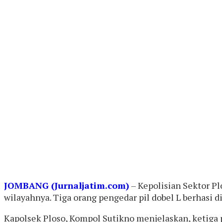
JOMBANG (Jurnaljatim.com)
– Kepolisian Sektor P
wilayahnya. Tiga orang pengedar pil dobel L berhasi d
Kapolsek Ploso, Kompol Sutikno menjelaskan, ketiga