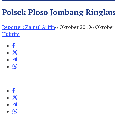
Polsek Ploso Jombang Ringku
Reporter: Zainul Arifin
6 Oktober 2019
6 Oktober
Hukrim