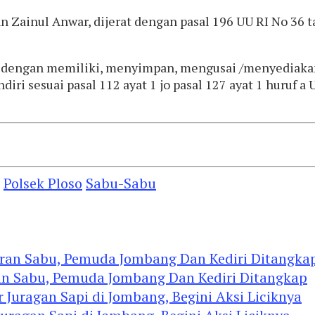
 Zainul Anwar, dijerat dengan pasal 196 UU RI No 36
 dengan memiliki, menyimpan, mengusai /menyediakan
ri sesuai pasal 112 ayat 1 jo pasal 127 ayat 1 huruf a
Polsek Ploso
Sabu-Sabu
an Sabu, Pemuda Jombang Dan Kediri Ditangkap