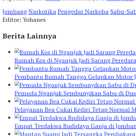
Jombang
Narkotika
Pengedar Narkoba
Sabu-Sa
Editor: Yohanes
Berita Lainnya
Rumah Kos di Nganjuk Jadi Sarang Peredar
Pembantu Rumah Tangga Gelapkan Motor Jur
Pemuda Nganjuk Sembunyikan Sabu di Dusb
Pelayanan Bea Cukai Kediri Tetap Normal M
Empat Terdakwa Budidaya Ganja di Jombang