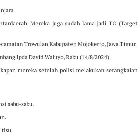
njara.
ntardaerah. Mereka juga sudah lama jadi TO (Target
camatan Trowulan Kabupaten Mojokerto, Jawa Timur.
Jombang Ipda David Waluyo, Rabu (14/8/2024).
gkapan mereka setelah polisi melakukan serangkaian
si sabu-sabu.
an.
tisu.