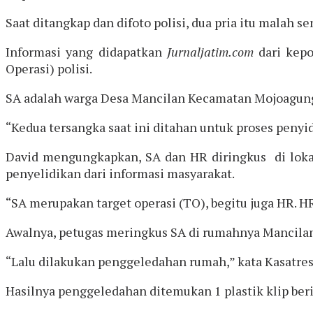
Saat ditangkap dan difoto polisi, dua pria itu malah
Informasi yang didapatkan
Jurnaljatim.com
dari kepo
Operasi) polisi.
SA adalah warga Desa Mancilan Kecamatan Mojoagung
“Kedua tersangka saat ini ditahan untuk proses penyid
David mengungkapkan, SA dan HR diringkus di lokas
penyelidikan dari informasi masyarakat.
“SA merupakan target operasi (TO), begitu juga HR. 
Awalnya, petugas meringkus SA di rumahnya Mancilan
“Lalu dilakukan penggeledahan rumah,” kata Kasat
Hasilnya penggeledahan ditemukan 1 plastik klip beris