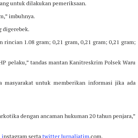
mbang untuk dilakukan pemeriksaan.
am,” imbuhnya.
 digerebek.
n rincian 1.08 gram; 0,21 gram, 0,21 gram; 0,21 gram;
ta HP pelaku,” tandas mantan Kanitreskrim Polsek Waru
ma masyarakat untuk memberikan informasi jika ada
 Narkotika dengan ancaman hukuman 20 tahun penjara,”
 i
nstagram serta
twitter
Jurnaljatim
.com.