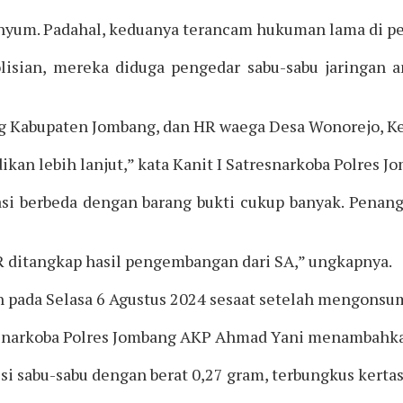
 senyum. Padahal, keduanya terancam hukuman lama di pe
lisian, mereka diduga pengedar sabu-sabu jaringan a
 Kabupaten Jombang, dan HR waega Desa Wonorejo, Ke
ikan lebih lanjut,” kata Kanit I Satresnarkoba Polres 
i berbeda dengan barang bukti cukup banyak. Penan
HR ditangkap hasil pengembangan dari SA,” ungkapnya.
 pada Selasa 6 Agustus 2024 sesaat setelah mengonsum
resnarkoba Polres Jombang AKP Ahmad Yani menambahk
i sabu-sabu dengan berat 0,27 gram, terbungkus kertas 