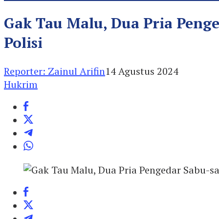
Gak Tau Malu, Dua Pria Peng
Polisi
Reporter: Zainul Arifin
14 Agustus 2024
Hukrim