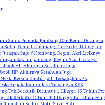
bu
an Sabu, Pemuda Jombang Dan Kediri Ditangkap
agan Sapi di Jombang, Begini Aksi Liciknya
ook HP, Akhirnya Ketahuan Juga
eski Kepala Kantor Jadi Tersangka KPK
 Tak Berkutik Dituntut 1 Hingga 13 Tahun Penj