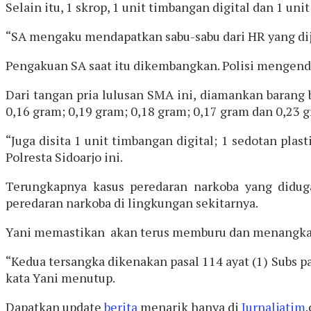
Selain itu, 1 skrop, 1 unit timbangan digital dan 1 u
“SA mengaku mendapatkan sabu-sabu dari HR yang dij
Pengakuan SA saat itu dikembangkan. Polisi mengend
Dari tangan pria lulusan SMA ini, diamankan barang b
0,16 gram; 0,19 gram; 0,18 gram; 0,17 gram dan 0,23 
“Juga disita 1 unit timbangan digital; 1 sedotan pla
Polresta Sidoarjo ini.
Terungkapnya kasus peredaran narkoba yang diduga
peredaran narkoba di lingkungan sekitarnya.
Yani memastikan akan terus memburu dan menangkap 
“Kedua tersangka dikenakan pasal 114 ayat (1) Subs 
kata Yani menutup.
Dapatkan update
berita
menarik hanya di
Jurnaljatim