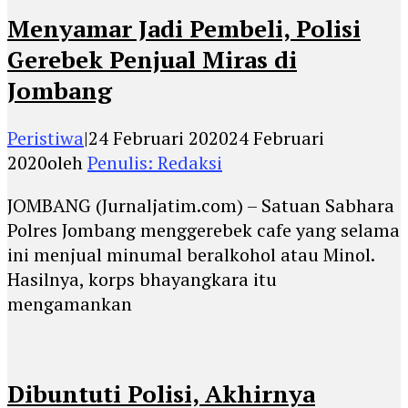
Menyamar Jadi Pembeli, Polisi
Gerebek Penjual Miras di
Jombang
Peristiwa
|
24 Februari 2020
24 Februari
2020
oleh
Penulis: Redaksi
JOMBANG (Jurnaljatim.com) – Satuan Sabhara
Polres Jombang menggerebek cafe yang selama
ini menjual minumal beralkohol atau Minol.
Hasilnya, korps bhayangkara itu
mengamankan
Dibuntuti Polisi, Akhirnya