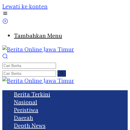
Lewati ke konten
Tambahkan Menu
Berita Terkini
Nasional
Peristiwa
Daerah
Depth News