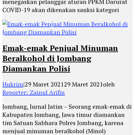
menegaskan pelanggar aturan PPKM Darurat
COVID-19 akan dikenakan sanksi kategori
Emak-emak Penjual Minuman
Beralkohol di Jombang
Diamankan Polisi
Hukrim
|
29 Maret 2021
29 Maret 2021
oleh
Reporter: Zainul Arifin
Jombang, Jurnal Jatim – Seorang emak-emak di
Kabupaten Jombang, Jawa timur diamankan
tim Satuan Sabhara Polres Jombang, karena
menjual minuman beralkohol (Minol)