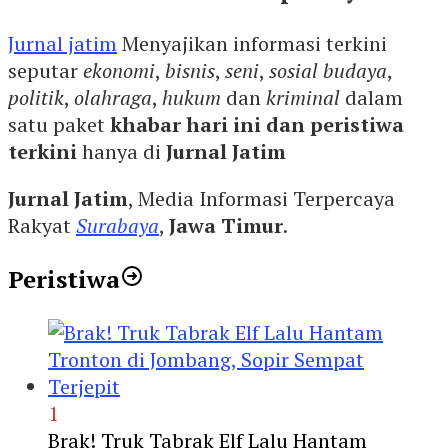
Jurnal jatim
Menyajikan informasi terkini
seputar
ekonomi
,
bisnis
,
seni
,
sosial budaya
,
politik
,
olahraga
,
hukum
dan
kriminal
dalam
satu paket
khabar hari ini dan peristiwa
terkini
hanya di
Jurnal Jatim
Jurnal Jatim
, Media Informasi Terpercaya
Rakyat
Surabaya
,
Jawa Timur
.
Peristiwa
1
Brak! Truk Tabrak Elf Lalu Hantam