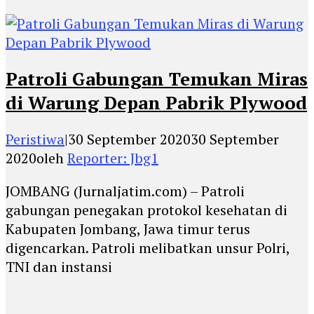
Patroli Gabungan Temukan Miras
di Warung Depan Pabrik Plywood
Peristiwa
|
30 September 2020
30 September
2020
oleh
Reporter: Jbg1
JOMBANG (Jurnaljatim.com) – Patroli
gabungan penegakan protokol kesehatan di
Kabupaten Jombang, Jawa timur terus
digencarkan. Patroli melibatkan unsur Polri,
TNI dan instansi