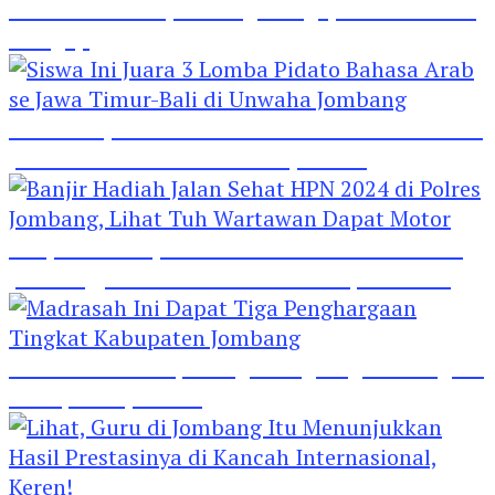
Hebat! Polisi di Jombang Mengajar Para Santri
Mengaji
Siswa Ini Juara 3 Lomba Pidato Bahasa Arab se
Jawa Timur-Bali di Unwaha Jombang
Banjir Hadiah Jalan Sehat HPN 2024 di Polres
Jombang, Lihat Tuh Wartawan Dapat Motor
Madrasah Ini Dapat Tiga Penghargaan Tingkat
Kabupaten Jombang