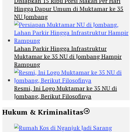
Disiapkan 15 Ribu Porsi Makan Per Hari
Hingga Dapur Umum di Muktamar ke 35
NU Jombang
Lahan Parkir Hingga Infrastruktur
Muktamar ke 35 NU di Jombang Hampir
Rampung
Resmi, Ini Logo Muktamar ke 35 NU di
Jombang, Berikut Filosofinya
Hukum & Kriminalitas