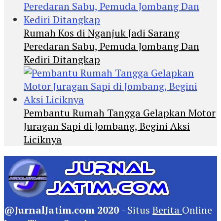
Rumah Kos di Nganjuk Jadi Sarang
Peredaran Sabu, Pemuda Jombang Dan
Kediri Ditangkap
Pembantu Rumah Tangga Gelapkan Motor
Juragan Sapi di Jombang, Begini Aksi
Liciknya
@JurnalJatim.com 2020
- Situs
Berita
Online