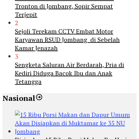
Tronton di Jombang, Sopir Sempat
Terjepit
2
Sejoli Terekam CCTV Embat Motor
Karyawan RSUD Jombang di Sebelah
Kamar Jenazah
3
Sengketa Saluran Air Berdarah, Pria di
Kediri Diduga Bacok Ibu dan Anak
Tetangga
Nasional