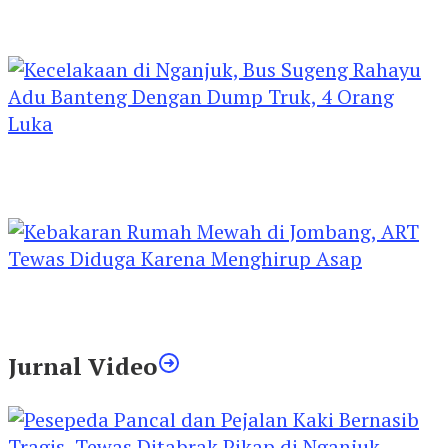
Kejari Kediri Pastikan Perlindungan Hak Anak
Lewat Penetapan Perwalian
Kecelakaan di Nganjuk, Bus Sugeng Rahayu
Adu Banteng Dengan Dump Truk, 4 Orang
Luka
Kebakaran Rumah Mewah di Jombang, ART
Tewas Diduga Menghirup Asap
Jurnal Video