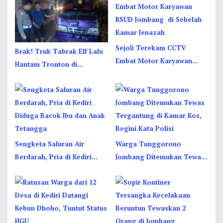
Sejoli Terekam CCTV
Brak! Truk Tabrak Elf Lalu
Embat Motor Karyawan
Hantam Tronton di
RSUD Jombang di Sebelah
Jombang, Sopir Sempat
Kamar Jenazah
Terjepit
Sengketa Saluran Air
Warga Tunggorono
Berdarah, Pria di Kediri
Jombang Ditemukan Tewas
Diduga Bacok Ibu dan Anak
Tergantung di Kamar Kos,
Tetangga
Begini Kata Polisi