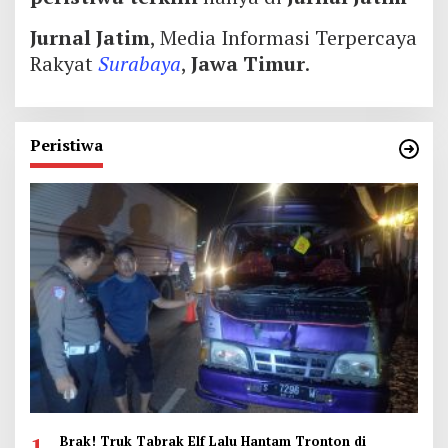
Jurnal Jatim
, Media Informasi Terpercaya
Rakyat
Surabaya
,
Jawa Timur
.
Peristiwa
1
Brak! Truk Tabrak Elf Lalu Hantam Tronton di