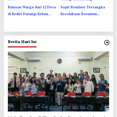
Ratusan Warga dari 12 Desa
Sopir Kontiner Tersangka
di Kediri Datangi Kebun
Kecelakaan Beruntun
Dhoho, Tuntut Status HGU
Tewaskan 2 Orang dan 6
Luka di Jombang
Berita Hari Ini