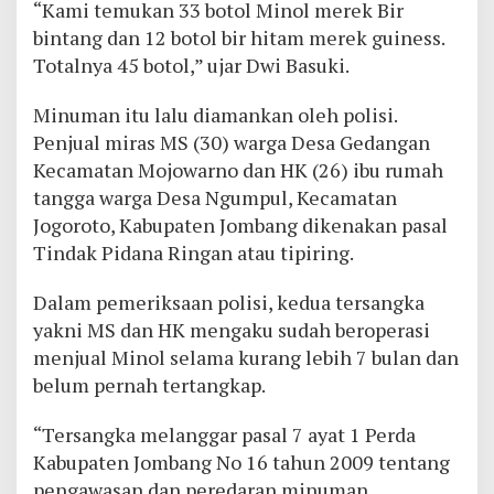
“Kami temukan 33 botol Minol merek Bir
bintang dan 12 botol bir hitam merek guiness.
Totalnya 45 botol,” ujar Dwi Basuki.
Minuman itu lalu diamankan oleh polisi.
Penjual miras MS (30) warga Desa Gedangan
Kecamatan Mojowarno dan HK (26) ibu rumah
tangga warga Desa Ngumpul, Kecamatan
Jogoroto, Kabupaten Jombang dikenakan pasal
Tindak Pidana Ringan atau tipiring.
Dalam pemeriksaan polisi, kedua tersangka
yakni MS dan HK mengaku sudah beroperasi
menjual Minol selama kurang lebih 7 bulan dan
belum pernah tertangkap.
“Tersangka melanggar pasal 7 ayat 1 Perda
Kabupaten Jombang No 16 tahun 2009 tentang
pengawasan dan peredaran minuman