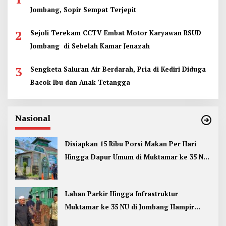
Jombang, Sopir Sempat Terjepit
2
Sejoli Terekam CCTV Embat Motor Karyawan RSUD
Jombang di Sebelah Kamar Jenazah
3
Sengketa Saluran Air Berdarah, Pria di Kediri Diduga
Bacok Ibu dan Anak Tetangga
Nasional
Disiapkan 15 Ribu Porsi Makan Per Hari
Hingga Dapur Umum di Muktamar ke 35 NU
Jombang
Lahan Parkir Hingga Infrastruktur
Muktamar ke 35 NU di Jombang Hampir
Rampung