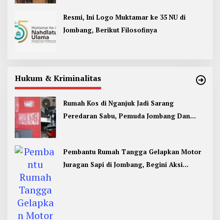
Resmi, Ini Logo Muktamar ke 35 NU di
Jombang, Berikut Filosofinya
Hukum & Kriminalitas
Rumah Kos di Nganjuk Jadi Sarang
Peredaran Sabu, Pemuda Jombang Dan
Kediri Ditangkap
Pembantu Rumah Tangga Gelapkan Motor
Juragan Sapi di Jombang, Begini Aksi
Liciknya