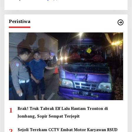
Peristiwa
1
Brak! Truk Tabrak Elf Lalu Hantam Tronton di
Jombang, Sopir Sempat Terjepit
2
Sejoli Terekam CCTV Embat Motor Karyawan RSUD