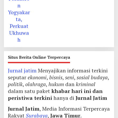
Situs Berita Online Terpercaya
Jurnal jatim
Menyajikan informasi terkini
seputar
ekonomi
,
bisnis
,
seni
,
sosial budaya
,
politik
,
olahraga
,
hukum
dan
kriminal
dalam satu paket
khabar hari ini dan
peristiwa terkini
hanya di
Jurnal Jatim
Jurnal Jatim
, Media Informasi Terpercaya
Rakyat
Surabaya
,
Jawa Timur
.