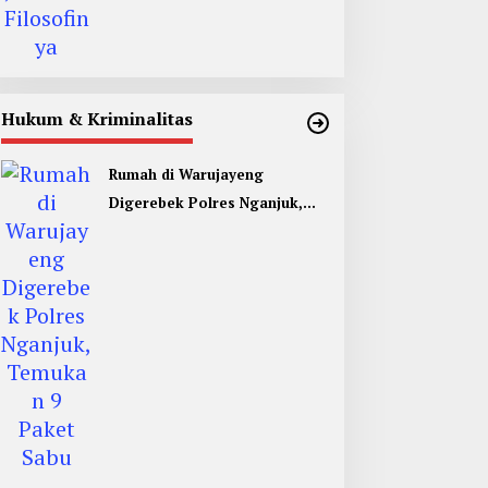
Hukum & Kriminalitas
Rumah di Warujayeng
Digerebek Polres Nganjuk,
Temukan 9 Paket Sabu