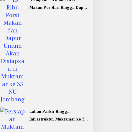
Makan Per Hari Hingga Dapur
Umum di Muktamar ke 35 NU
Jombang
Lahan Parkir Hingga
Infrastruktur Muktamar ke 35
NU di Jombang Hampir