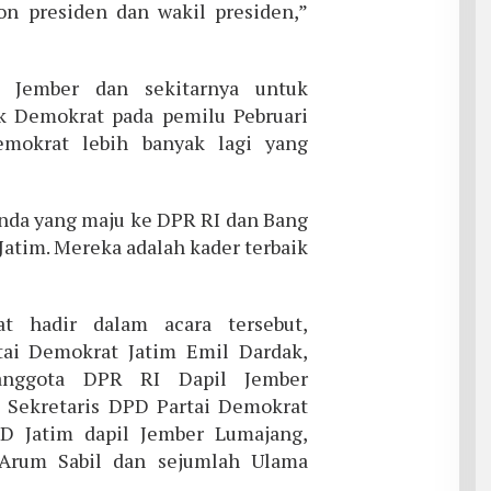
on presiden dan wakil presiden,”
 Jember dan sekitarnya untuk
k Demokrat pada pemilu Pebruari
emokrat lebih banyak lagi yang
anda yang maju ke DPR RI dan Bang
atim. Mereka adalah kader terbaik
at hadir dalam acara tersebut,
tai Demokrat Jatim Emil Dardak,
anggota DPR RI Dapil Jember
 Sekretaris DPD Partai Demokrat
D Jatim dapil Jember Lumajang,
Arum Sabil dan sejumlah Ulama