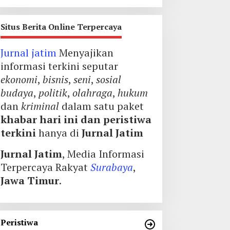
Situs Berita Online Terpercaya
Jurnal jatim
Menyajikan
informasi terkini seputar
ekonomi
,
bisnis
,
seni
,
sosial
budaya
,
politik
,
olahraga
,
hukum
dan
kriminal
dalam satu paket
khabar hari ini dan peristiwa
terkini
hanya di
Jurnal Jatim
Jurnal Jatim
, Media Informasi
Terpercaya Rakyat
Surabaya
,
Jawa Timur
.
Peristiwa