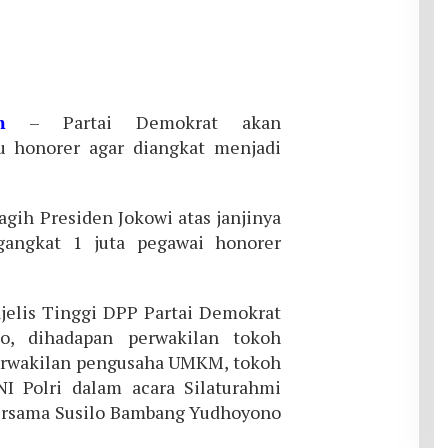
m
– Partai Demokrat akan
 honorer agar diangkat menjadi
ih Presiden Jokowi atas janjinya
angkat 1 juta pegawai honorer
ajelis Tinggi DPP Partai Demokrat
o, dihadapan perwakilan tokoh
erwakilan pengusaha UMKM, tokoh
 Polri dalam acara Silaturahmi
ersama Susilo Bambang Yudhoyono