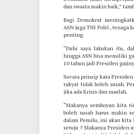
dan swasta makin baik,” tam
Bagi Demokrat meningkatk
ASN juga TNI Polri , tenaga
penting.
“Dulu saya lakukan itu, da
hingga ASN bisa memiliki gaj
10 tahun jadi Presiden gajin
Secara prinsip kata Presiden 
rakyat tidak boleh susah. 
jika ada Krisis dan maslah.
“Makanya semboyan kita tid
boleh susah harus makin s
dalam Pemilu, ini akan kita 
setuju ? Makanya Presiden 