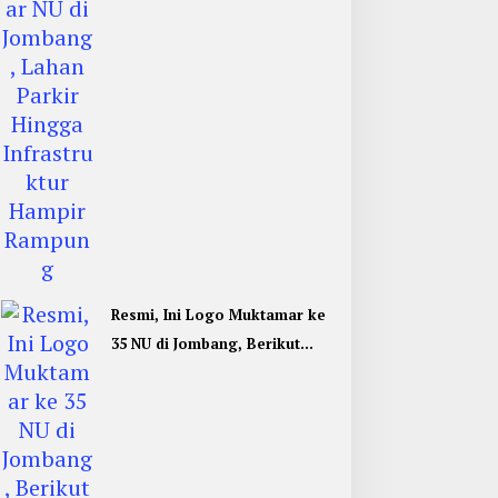
Rampung
Resmi, Ini Logo Muktamar ke
35 NU di Jombang, Berikut
Filosofinya