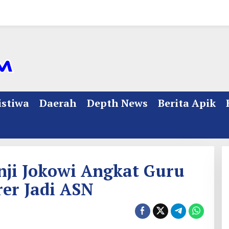
istiwa
Daerah
Depth News
Berita Apik
nji Jokowi Angkat Guru
er Jadi ASN