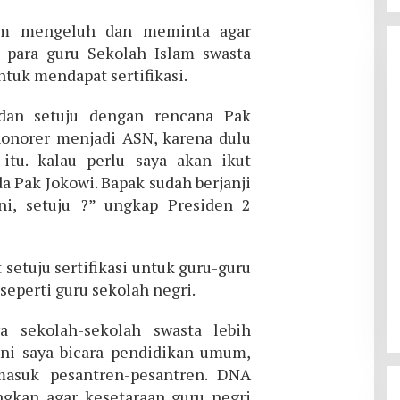
lam mengeluh dan meminta agar
para guru Sekolah Islam swasta
tuk mendapat sertifikasi.
dan setuju dengan rencana Pak
onorer menjadi ASN, karena dulu
tu. kalau perlu saya akan ikut
 Pak Jokowi. Bapak sudah berjanji
ni, setuju ?” ungkap Presiden 2
setuju sertifikasi untuk guru-guru
seperti guru sekolah negri.
a sekolah-sekolah swasta lebih
 Ini saya bicara pendidikan umum,
masuk pesantren-pesantren. DNA
kan agar kesetaraan guru negri