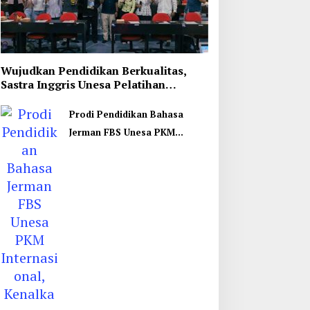
Wujudkan Pendidikan Berkualitas,
Sastra Inggris Unesa Pelatihan
Komunikasi Interkultural
Prodi Pendidikan Bahasa
Jerman FBS Unesa PKM
Internasional, Kenalkan
Budaya di Thailand