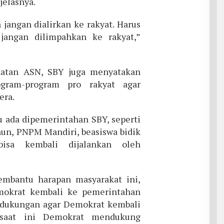
 jelasnya.
jangan dialirkan ke rakyat. Harus
 jangan dilimpahkan ke rakyat,”
katan ASN, SBY juga menyatakan
gram-program pro rakyat agar
era.
 ada dipemerintahan SBY, seperti
hun, PNPM Mandiri, beasiswa bidik
bisa kembali dijalankan oleh
embantu harapan masyarakat ini,
mokrat kembali ke pemerintahan
 dukungan agar Demokrat kembali
 saat ini Demokrat mendukung