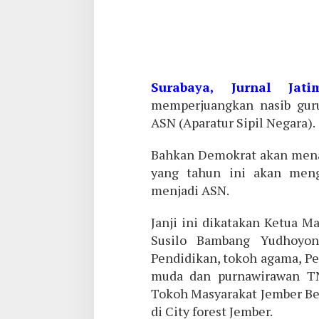
Surabaya, Jurnal Jati
memperjuangkan nasib guru
ASN (Aparatur Sipil Negara).
Bahkan Demokrat akan menag
yang tahun ini akan meng
menjadi ASN.
Janji ini dikatakan Ketua M
Susilo Bambang Yudhoyon
Pendidikan, tokoh agama, P
muda dan purnawirawan TNI
Tokoh Masyarakat Jember B
di City forest Jember.