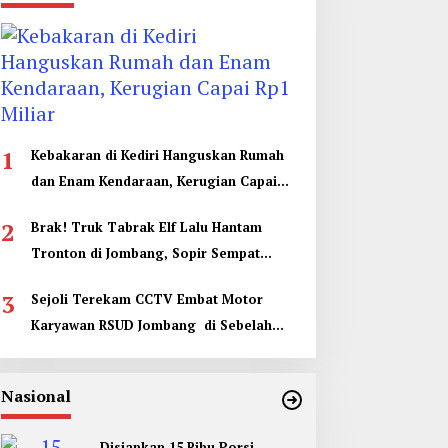
1
Kebakaran di Kediri Hanguskan Rumah
dan Enam Kendaraan, Kerugian Capai
Rp1 Miliar
2
Brak! Truk Tabrak Elf Lalu Hantam
Tronton di Jombang, Sopir Sempat
Terjepit
3
Sejoli Terekam CCTV Embat Motor
Karyawan RSUD Jombang di Sebelah
Kamar Jenazah
Nasional
Disiapkan 15 Ribu Porsi