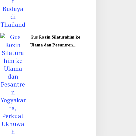
Gus Rozin Silaturahim ke
Ulama dan Pesantren
Yogyakarta, Perkuat Ukhuwah