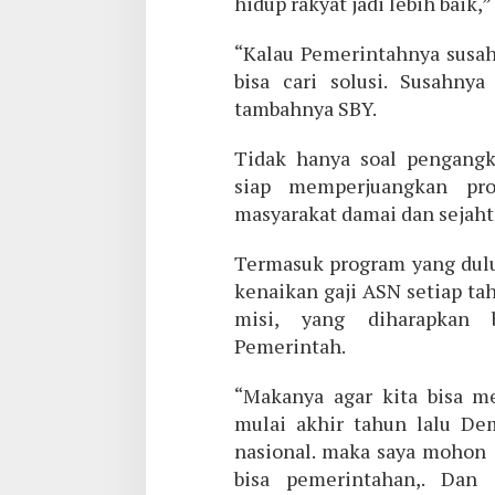
hidup rakyat jadi lebih baik,”
“Kalau Pemerintahnya susah 
bisa cari solusi. Susahnya
tambahnya SBY.
Tidak hanya soal pengang
siap memperjuangkan pro
masyarakat damai dan sejaht
Termasuk program yang dulu
kenaikan gaji ASN setiap ta
misi, yang diharapkan 
Pemerintah.
“Makanya agar kita bisa m
mulai akhir tahun lalu De
nasional. maka saya mohon
bisa pemerintahan,. Dan