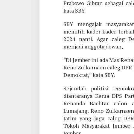
Prabowo Gibran sebagai cal
kata SBY.
SBY mengajak masyarakat
memilih kader-kader terbai
2024 nanti. Agar caleg D
menjadi anggota dewan,
“Di Jember ini ada Mas Ren
Reno Zulkarnaen caleg DPR J
Demokrat,” kata SBY.
Sejumlah politisi Demokr
diantaranya Kerua DPS Par
Renanda Bachtar calon 
Lumajang, Reno Zulkarnaen
Jatim yang juga caleg DPR
Tokoh Masyarakat Jember 
Jember.