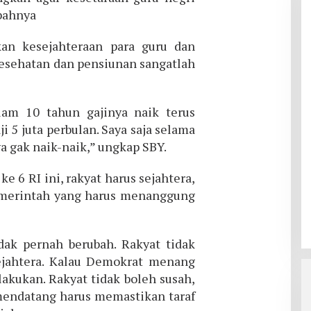
bahnya
an kesejahteraan para guru dan
 kesehatan dan pensiunan sangatlah
lam 10 tahun gajinya naik terus
i 5 juta perbulan. Saya saja selama
ya gak naik-naik,” ungkap SBY.
ke 6 RI ini, rakyat harus sejahtera,
Pemerintah yang harus menanggung
ak pernah berubah. Rakyat tidak
ejahtera. Kalau Demokrat menang
lakukan. Rakyat tidak boleh susah,
mendatang harus memastikan taraf