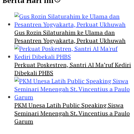
Berita Hari Ini
Gus Rozin Silaturahim ke Ulama dan
Pesantren Yogyakarta, Perkuat Ukhuwah
Perkuat Poskestren, Santri Al Ma’ruf Kediri
Dibekali PHBS
PKM Unesa Latih Public Speaking Siswa
Seminari Menengah St. Vincentius a Paulo
Garum