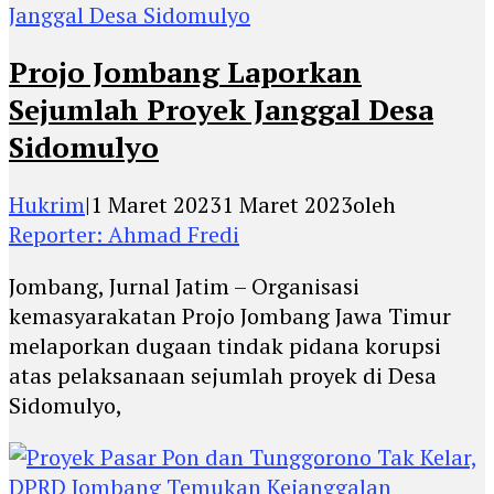
Projo Jombang Laporkan
Sejumlah Proyek Janggal Desa
Sidomulyo
Hukrim
|
1 Maret 2023
1 Maret 2023
oleh
Reporter: Ahmad Fredi
Jombang, Jurnal Jatim – Organisasi
kemasyarakatan Projo Jombang Jawa Timur
melaporkan dugaan tindak pidana korupsi
atas pelaksanaan sejumlah proyek di Desa
Sidomulyo,