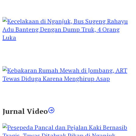
Kejari Kediri Pastikan Perlindungan Hak Anak
Lewat Penetapan Perwalian
Kecelakaan di Nganjuk, Bus Sugeng Rahayu
Adu Banteng Dengan Dump Truk, 4 Orang
Luka
Kebakaran Rumah Mewah di Jombang, ART
Tewas Diduga Menghirup Asap
Jurnal Video