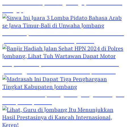
Hebat! Polisi di Jombang Mengajar Para Santri
Mengaji
Siswa Ini Juara 3 Lomba Pidato Bahasa Arab se
Jawa Timur-Bali di Unwaha Jombang
Banjir Hadiah Jalan Sehat HPN 2024 di Polres
Jombang, Lihat Tuh Wartawan Dapat Motor
Madrasah Ini Dapat Tiga Penghargaan Tingkat
Kabupaten Jombang