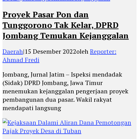
Proyek Pasar Pon dan
Tunggorono Tak Kelar, DPRD
Jombang Temukan Kejanggalan
Daerah
|
15 Desember 2022
oleh
Reporter:
Ahmad Fredi
Jombang, Jurnal Jatim – Ispeksi mendadak
(Sidak) DPRD Jombang, Jawa Timur
menemukan kejanggalan pengerjaan proyek
pembangunan dua pasar. Wakil rakyat
mendapati langsung