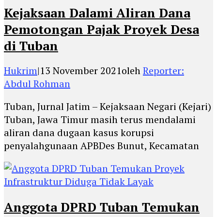
Kejaksaan Dalami Aliran Dana
Pemotongan Pajak Proyek Desa
di Tuban
Hukrim
|
13 November 2021
oleh
Reporter:
Abdul Rohman
Tuban, Jurnal Jatim – Kejaksaan Negari (Kejari)
Tuban, Jawa Timur masih terus mendalami
aliran dana dugaan kasus korupsi
penyalahgunaan APBDes Bunut, Kecamatan
Anggota DPRD Tuban Temukan