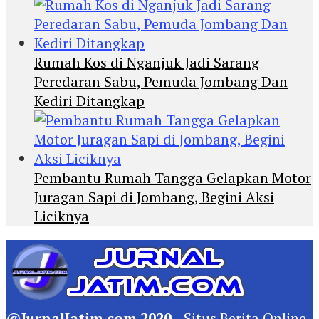
Rumah Kos di Nganjuk Jadi Sarang
Peredaran Sabu, Pemuda Jombang Dan
Kediri Ditangkap
Pembantu Rumah Tangga Gelapkan Motor
Juragan Sapi di Jombang, Begini Aksi
Liciknya
@JurnalJatim.com 2020
- Situs
Berita
Online