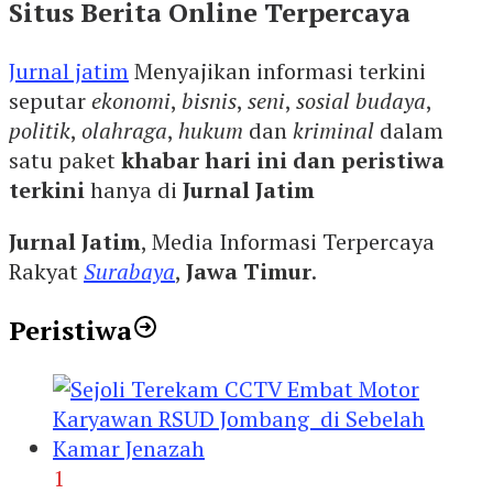
Situs Berita Online Terpercaya
Jurnal jatim
Menyajikan informasi terkini
seputar
ekonomi
,
bisnis
,
seni
,
sosial budaya
,
politik
,
olahraga
,
hukum
dan
kriminal
dalam
satu paket
khabar hari ini dan peristiwa
terkini
hanya di
Jurnal Jatim
Jurnal Jatim
, Media Informasi Terpercaya
Rakyat
Surabaya
,
Jawa Timur
.
Peristiwa
1