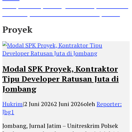
Lihat, Guru di Jombang Itu Menunjukkan Hasil
Prestasinya di Kancah Internasional, Keren!
Proyek
Modal SPK Proyek, Kontraktor
Tipu Developer Ratusan Juta di
Jombang
Hukrim
|
2 Juni 2026
2 Juni 2026
oleh
Reporter:
Jbg1
Jombang, Jurnal Jatim – Unitreskrim Polsek