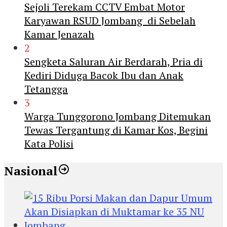
Sejoli Terekam CCTV Embat Motor
Karyawan RSUD Jombang di Sebelah
Kamar Jenazah
2
Sengketa Saluran Air Berdarah, Pria di
Kediri Diduga Bacok Ibu dan Anak
Tetangga
3
Warga Tunggorono Jombang Ditemukan
Tewas Tergantung di Kamar Kos, Begini
Kata Polisi
Nasional