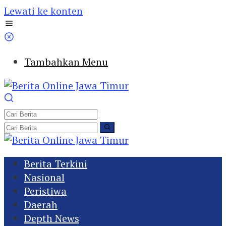
Lewati ke konten
Tambahkan Menu
Berita Terkini
Nasional
Peristiwa
Daerah
Depth News