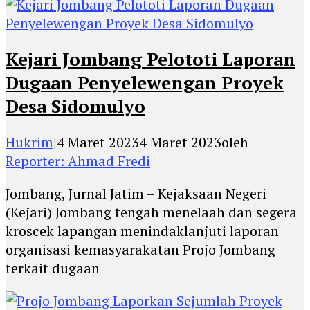
Kejari Jombang Pelototi Laporan
Dugaan Penyelewengan Proyek
Desa Sidomulyo
Hukrim
|
4 Maret 2023
4 Maret 2023
oleh
Reporter: Ahmad Fredi
Jombang, Jurnal Jatim – Kejaksaan Negeri
(Kejari) Jombang tengah menelaah dan segera
kroscek lapangan menindaklanjuti laporan
organisasi kemasyarakatan Projo Jombang
terkait dugaan