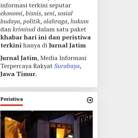
informasi terkini seputar
ekonomi
,
bisnis
,
seni
,
sosial
budaya
,
politik
,
olahraga
,
hukum
dan
kriminal
dalam satu paket
khabar hari ini dan peristiwa
terkini
hanya di
Jurnal Jatim
Jurnal Jatim
, Media Informasi
Terpercaya Rakyat
Surabaya
,
Jawa Timur
.
Peristiwa