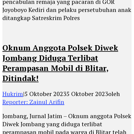
pencabulan remaja yang pacaran di GOR
Joyoboyo Kediri dan pelaku persetubuhan anak
ditangkap Satreskrim Polres
Oknum Anggota Polsek Diwek
Jombang Diduga Terlibat
Perampasan Mobil di Blitar,
Ditindak!
Hukrim
|
5 Oktober 2023
5 Oktober 2023
oleh
Reporter: Zainul Arifin
Jombang, Jurnal Jatim – Oknum anggota Polsek
Diwek Jombang yang diduga terlibat
perampasan mobil pada warga di Blitar telah