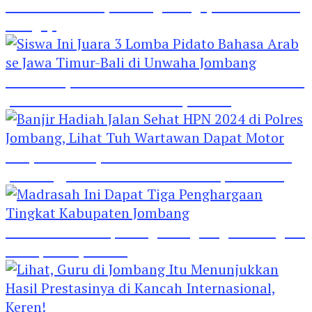
Hebat! Polisi di Jombang Mengajar Para Santri
Mengaji
Siswa Ini Juara 3 Lomba Pidato Bahasa Arab se
Jawa Timur-Bali di Unwaha Jombang
Banjir Hadiah Jalan Sehat HPN 2024 di Polres
Jombang, Lihat Tuh Wartawan Dapat Motor
Madrasah Ini Dapat Tiga Penghargaan Tingkat
Kabupaten Jombang