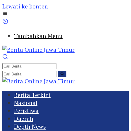
Lewati ke konten
Tambahkan Menu
Berita Terkini
Nasional
Peristiwa
Daerah
Depth News