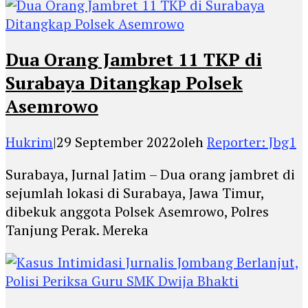
Dua Orang Jambret 11 TKP di
Surabaya Ditangkap Polsek
Asemrowo
Hukrim
|
29 September 2022
oleh
Reporter: Jbg1
Surabaya, Jurnal Jatim – Dua orang jambret di
sejumlah lokasi di Surabaya, Jawa Timur,
dibekuk anggota Polsek Asemrowo, Polres
Tanjung Perak. Mereka