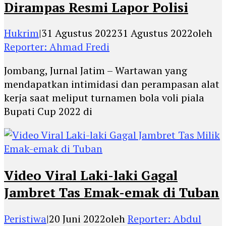
Dirampas Resmi Lapor Polisi
Hukrim
|
31 Agustus 2022
31 Agustus 2022
oleh
Reporter: Ahmad Fredi
Jombang, Jurnal Jatim – Wartawan yang
mendapatkan intimidasi dan perampasan alat
kerja saat meliput turnamen bola voli piala
Bupati Cup 2022 di
Video Viral Laki-laki Gagal
Jambret Tas Emak-emak di Tuban
Peristiwa
|
20 Juni 2022
oleh
Reporter: Abdul