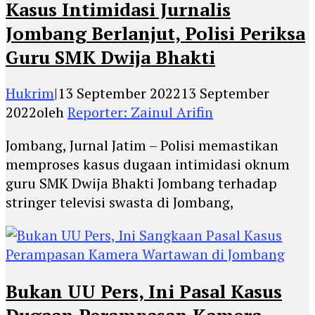
Kasus Intimidasi Jurnalis
Jombang Berlanjut, Polisi Periksa
Guru SMK Dwija Bhakti
Hukrim
|
13 September 2022
13 September
2022
oleh
Reporter: Zainul Arifin
Jombang, Jurnal Jatim – Polisi memastikan
memproses kasus dugaan intimidasi oknum
guru SMK Dwija Bhakti Jombang terhadap
stringer televisi swasta di Jombang,
Bukan UU Pers, Ini Pasal Kasus
Dugaan Perampasan Kamera