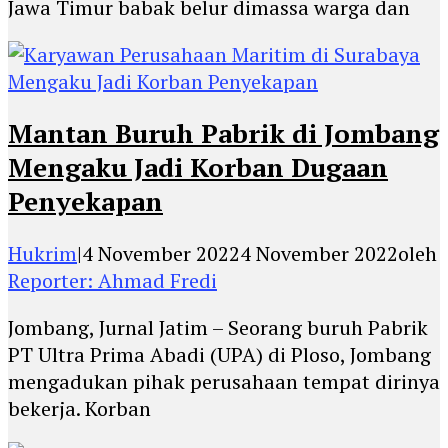
Jawa Timur babak belur dimassa warga dan
Mantan Buruh Pabrik di Jombang
Mengaku Jadi Korban Dugaan
Penyekapan
Hukrim
|
4 November 2022
4 November 2022
oleh
Reporter: Ahmad Fredi
Jombang, Jurnal Jatim – Seorang buruh Pabrik
PT Ultra Prima Abadi (UPA) di Ploso, Jombang
mengadukan pihak perusahaan tempat dirinya
bekerja. Korban