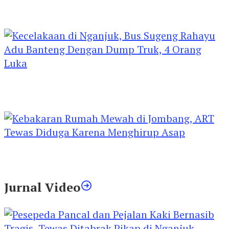
Kejari Kediri Pastikan Perlindungan Hak Anak
Lewat Penetapan Perwalian
Kecelakaan di Nganjuk, Bus Sugeng Rahayu
Adu Banteng Dengan Dump Truk, 4 Orang
Luka
Kebakaran Rumah Mewah di Jombang, ART
Tewas Diduga Menghirup Asap
Jurnal Video