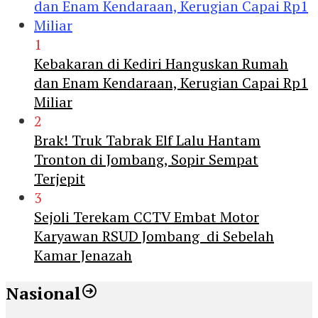
1
Kebakaran di Kediri Hanguskan Rumah
dan Enam Kendaraan, Kerugian Capai Rp1
Miliar
2
Brak! Truk Tabrak Elf Lalu Hantam
Tronton di Jombang, Sopir Sempat
Terjepit
3
Sejoli Terekam CCTV Embat Motor
Karyawan RSUD Jombang di Sebelah
Kamar Jenazah
Nasional