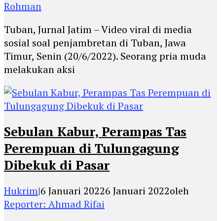
Rohman
Tuban, Jurnal Jatim – Video viral di media
sosial soal penjambretan di Tuban, Jawa
Timur, Senin (20/6/2022). Seorang pria muda
melakukan aksi
Sebulan Kabur, Perampas Tas
Perempuan di Tulungagung
Dibekuk di Pasar
Hukrim
|
6 Januari 2022
6 Januari 2022
oleh
Reporter: Ahmad Rifai