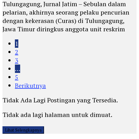
Tulungagung, Jurnal Jatim – Sebulan dalam
pelarian, akhirnya seorang pelaku pencurian
dengan kekerasan (Curas) di Tulungagung,
Jawa Timur diringkus anggota unit reskrim
1
2
3
…
5
Berikutnya
Tidak Ada Lagi Postingan yang Tersedia.
Tidak ada lagi halaman untuk dimuat.
Lihat Selengkapnya