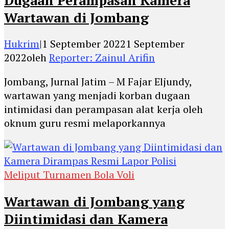
Wartawan di Jombang
Hukrim
|
1 September 2022
1 September
2022
oleh
Reporter: Zainul Arifin
Jombang, Jurnal Jatim – M Fajar Eljundy,
wartawan yang menjadi korban dugaan
intimidasi dan perampasan alat kerja oleh
oknum guru resmi melaporkannya
Meliput Turnamen Bola Voli
Wartawan di Jombang yang
Diintimidasi dan Kamera