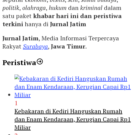
politik
,
olahraga
,
hukum
dan
kriminal
dalam
satu paket
khabar hari ini dan peristiwa
terkini
hanya di
Jurnal Jatim
Jurnal Jatim
, Media Informasi Terpercaya
Rakyat
Surabaya
,
Jawa Timur
.
Peristiwa
1
Kebakaran di Kediri Hanguskan Rumah
dan Enam Kendaraan, Kerugian Capai Rp1
Miliar