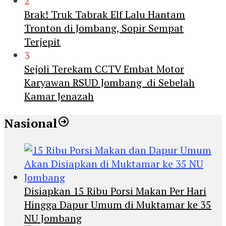
2
Brak! Truk Tabrak Elf Lalu Hantam
Tronton di Jombang, Sopir Sempat
Terjepit
3
Sejoli Terekam CCTV Embat Motor
Karyawan RSUD Jombang di Sebelah
Kamar Jenazah
Nasional
Disiapkan 15 Ribu Porsi Makan Per Hari
Hingga Dapur Umum di Muktamar ke 35
NU Jombang