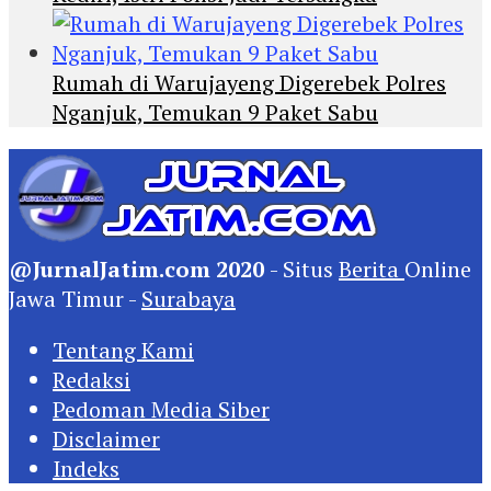
Rumah di Warujayeng Digerebek Polres
Nganjuk, Temukan 9 Paket Sabu
@JurnalJatim.com 2020
- Situs
Berita
Online
Jawa Timur -
Surabaya
Tentang Kami
Redaksi
Pedoman Media Siber
Disclaimer
Indeks