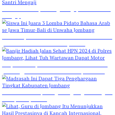
Hebat! Polisi di Jombang Mengajar Para Santri
Mengaji
Siswa Ini Juara 3 Lomba Pidato Bahasa Arab se
Jawa Timur-Bali di Unwaha Jombang
Banjir Hadiah Jalan Sehat HPN 2024 di Polres
Jombang, Lihat Tuh Wartawan Dapat Motor
Madrasah Ini Dapat Tiga Penghargaan Tingkat
Kabupaten Jombang