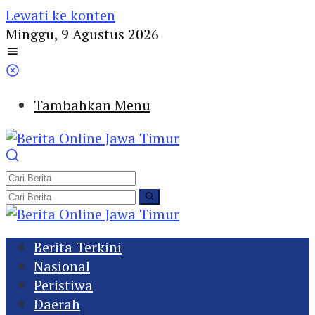
Lewati ke konten
Minggu, 9 Agustus 2026
Tambahkan Menu
Berita Terkini
Nasional
Peristiwa
Daerah