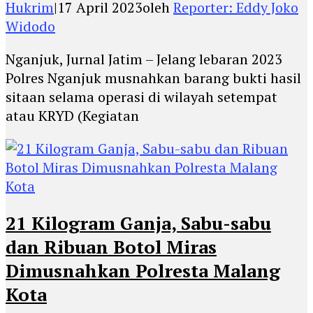
Hukrim
|
17 April 2023
oleh
Reporter: Eddy Joko
Widodo
Nganjuk, Jurnal Jatim – Jelang lebaran 2023
Polres Nganjuk musnahkan barang bukti hasil
sitaan selama operasi di wilayah setempat
atau KRYD (Kegiatan
21 Kilogram Ganja, Sabu-sabu
dan Ribuan Botol Miras
Dimusnahkan Polresta Malang
Kota