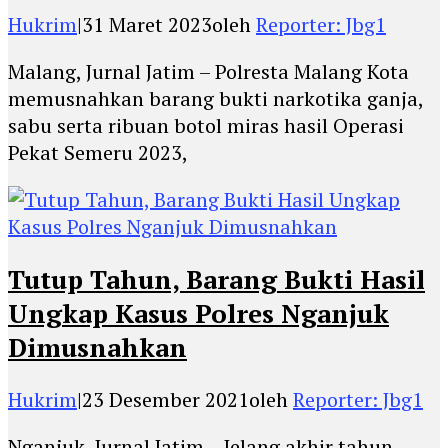
Hukrim
|
31 Maret 2023
oleh
Reporter: Jbg1
Malang, Jurnal Jatim – Polresta Malang Kota
memusnahkan barang bukti narkotika ganja,
sabu serta ribuan botol miras hasil Operasi
Pekat Semeru 2023,
Tutup Tahun, Barang Bukti Hasil
Ungkap Kasus Polres Nganjuk
Dimusnahkan
Hukrim
|
23 Desember 2021
oleh
Reporter: Jbg1
Nganjuk, Jurnal Jatim – Jelang akhir tahun