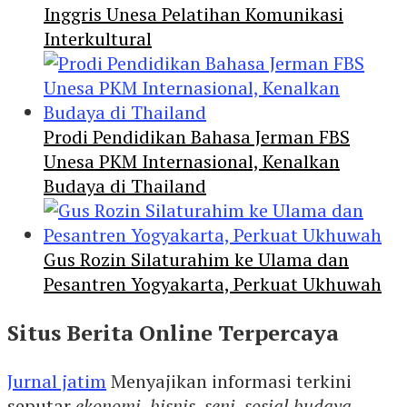
Inggris Unesa Pelatihan Komunikasi
Interkultural
Prodi Pendidikan Bahasa Jerman FBS
Unesa PKM Internasional, Kenalkan
Budaya di Thailand
Gus Rozin Silaturahim ke Ulama dan
Pesantren Yogyakarta, Perkuat Ukhuwah
Situs Berita Online Terpercaya
Jurnal jatim
Menyajikan informasi terkini
seputar
ekonomi
,
bisnis
,
seni
,
sosial budaya
,