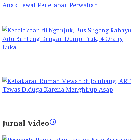
Kejari Kediri Pastikan Perlindungan Hak Anak
Lewat Penetapan Perwalian
Kecelakaan di Nganjuk, Bus Sugeng Rahayu
Adu Banteng Dengan Dump Truk, 4 Orang
Luka
Kebakaran Rumah Mewah di Jombang, ART
Tewas Diduga Menghirup Asap
Jurnal Video