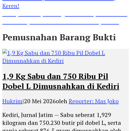
Lihat, Guru di Jombang Itu Menunjukkan Hasil
Prestasinya di Kancah Internasional, Keren!
Pemusnahan Barang Bukti
1,9 Kg Sabu dan 750 Ribu Pil
Dobel L Dimusnahkan di Kediri
Hukrim
|
20 Mei 2026
oleh
Reporter: Mas Joko
Kediri, Jurnal Jatim — Sabu seberat 1,929
kilogram dan 750.230 butir pil dobel L, serta
ganja seberat 876,5 gram dimusnahkan oleh