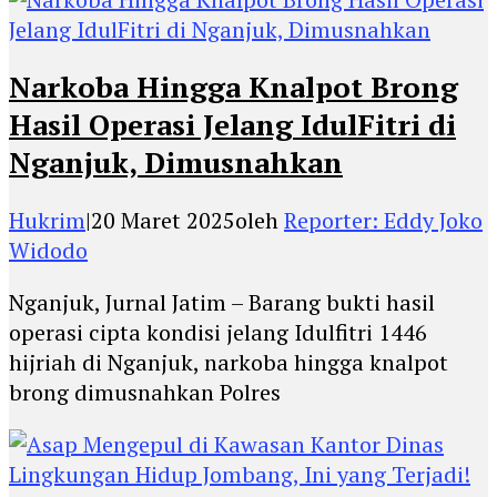
Narkoba Hingga Knalpot Brong
Hasil Operasi Jelang IdulFitri di
Nganjuk, Dimusnahkan
Hukrim
|
20 Maret 2025
oleh
Reporter: Eddy Joko
Widodo
Nganjuk, Jurnal Jatim – Barang bukti hasil
operasi cipta kondisi jelang Idulfitri 1446
hijriah di Nganjuk, narkoba hingga knalpot
brong dimusnahkan Polres