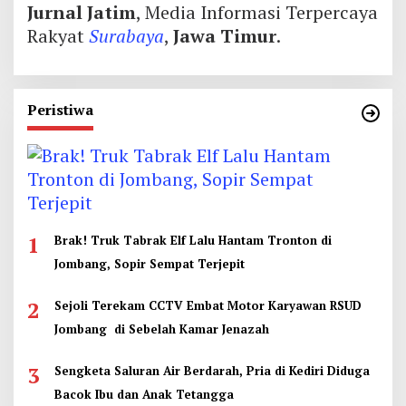
Jurnal Jatim
, Media Informasi Terpercaya
Rakyat
Surabaya
,
Jawa Timur
.
Peristiwa
1
Brak! Truk Tabrak Elf Lalu Hantam Tronton di
Jombang, Sopir Sempat Terjepit
2
Sejoli Terekam CCTV Embat Motor Karyawan RSUD
Jombang di Sebelah Kamar Jenazah
3
Sengketa Saluran Air Berdarah, Pria di Kediri Diduga
Bacok Ibu dan Anak Tetangga