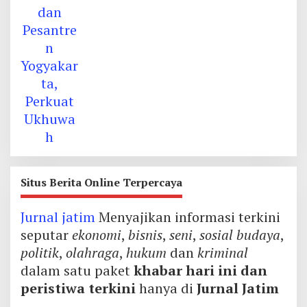
Situs Berita Online Terpercaya
Jurnal jatim
Menyajikan informasi terkini
seputar
ekonomi
,
bisnis
,
seni
,
sosial budaya
,
politik
,
olahraga
,
hukum
dan
kriminal
dalam satu paket
khabar hari ini dan
peristiwa terkini
hanya di
Jurnal Jatim