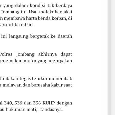
an yang dalam kondisi tak berdaya
n Jombang itu. Usai melakukan aksi
gan membawa harta benda korban, di
x milik korban.
 ini langsung bergerak ke daerah
olres Jombang akhirnya dapat
menemukan motor yang merupakan
 tindakan tegas terukur menembak
na melawan dan berusaha kabur saat
al 340, 339 dan 338 KUHP dengan
au hukuman mati,” tandasnya.