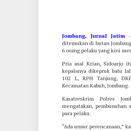
Jombang, Jurnal Jatim
–
ditemukan di hutan Jombang 
6 orang pelaku yang kini mer
Pria asal Krian, Sidoarjo i
kepalanya dikepruk batu la
102 L, RPH Tanjung, DK
Kecamatan Kabuh, Jombang.
Kasatreskrim Polres J
mengatakan, pembunuhan sa
para pelaku.
“Ada unsur perencanaan,” k