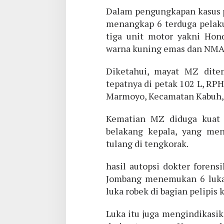
Dalam pengungkapan kasus p
menangkap 6 terduga pelaku
tiga unit motor yakni Ho
warna kuning emas dan NMAX
Diketahui, mayat MZ dite
tepatnya di petak 102 L, RP
Marmoyo, Kecamatan Kabuh, M
Kematian MZ diduga kuat 
belakang kepala, yang me
tulang di tengkorak.
hasil autopsi dokter foren
Jombang menemukan 6 luka 
luka robek di bagian pelipis k
Luka itu juga mengindikasik