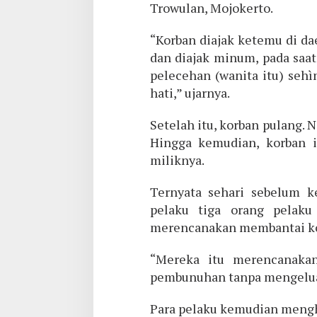
Trowulan, Mojokerto.
“Korban diajak ketemu di da
dan diajak minum, pada saa
pelecehan (wanita itu) sehìn
hati,” ujarnya.
Setelah itu, korban pulang. 
Hingga kemudian, korban 
miliknya.
Ternyata sehari sebelum ke
pelaku tiga orang pelak
merencanakan membantai ko
“Mereka itu merencanaka
pembunuhan tanpa mengeluar
Para pelaku kemudian mengh