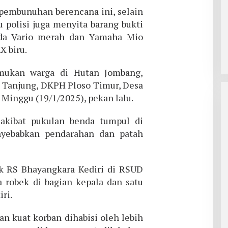
embunuhan berencana ini, selain
 polisi juga menyita barang bukti
nda Vario merah dan Yamaha Mio
 biru.
mukan warga di Hutan Jombang,
H Tanjung, DKPH Ploso Timur, Desa
inggu (19/1/2025), pekan lalu.
akibat pukulan benda tumpul di
nyebabkan pendarahan dan patah
sik RS Bhayangkara Kediri di RSUD
robek di bagian kepala dan satu
iri.
an kuat korban dihabisi oleh lebih