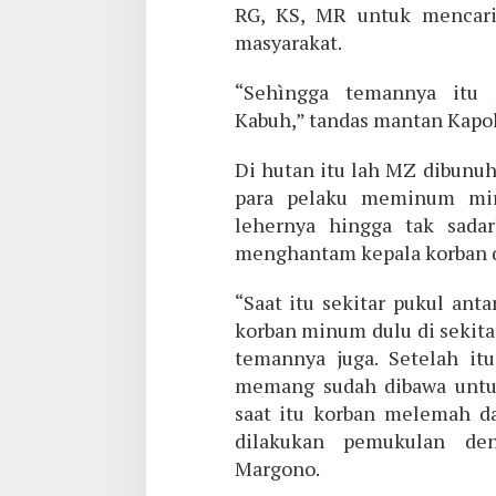
RG, KS, MR untuk mencari 
masyarakat.
“Sehìngga temannya itu
Kabuh,” tandas mantan Kapo
Di hutan itu lah MZ dibunuh
para pelaku meminum mira
lehernya hingga tak sadar
menghantam kepala korban de
“Saat itu sekitar pukul ant
korban minum dulu di sekita
temannya juga. Setelah it
memang sudah dibawa untu
saat itu korban melemah da
dilakukan pemukulan de
Margono.