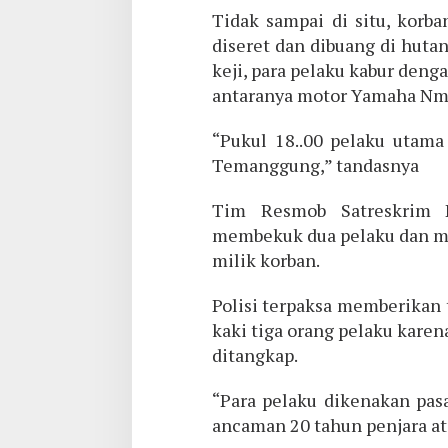
Tidak sampai di situ, korb
diseret dan dibuang di huta
keji, para pelaku kabur den
antaranya motor Yamaha Nma
“Pukul 18..00 pelaku utama
Temanggung,” tandasnya
Tim Resmob Satreskrim P
membekuk dua pelaku dan 
milik korban.
Polisi terpaksa memberikan
kaki tiga orang pelaku kare
ditangkap.
“Para pelaku dikenakan pas
ancaman 20 tahun penjara at