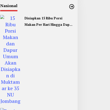
Nasional
Disiapkan 15 Ribu Porsi
Makan Per Hari Hingga Dapur
Umum di Muktamar ke 35 NU
Jombang