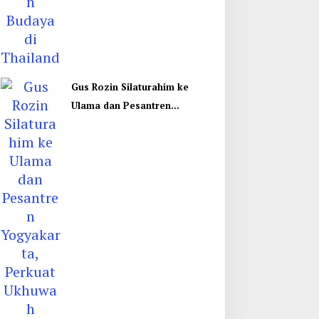
Gus Rozin Silaturahim ke
Ulama dan Pesantren
Yogyakarta, Perkuat Ukhuwah