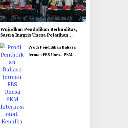
Wujudkan Pendidikan Berkualitas,
Sastra Inggris Unesa Pelatihan
Komunikasi Interkultural
Prodi Pendidikan Bahasa
Jerman FBS Unesa PKM
Internasional, Kenalkan
Budaya di Thailand