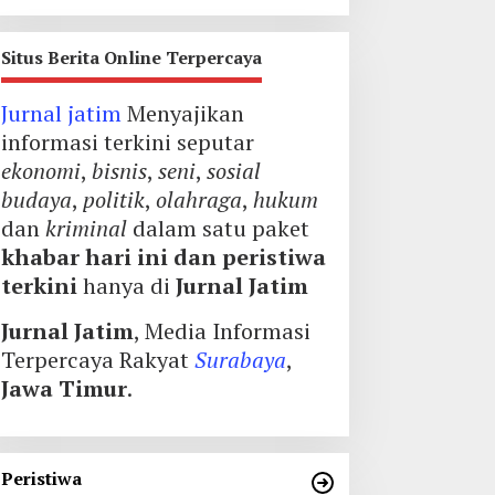
Situs Berita Online Terpercaya
Jurnal jatim
Menyajikan
informasi terkini seputar
ekonomi
,
bisnis
,
seni
,
sosial
budaya
,
politik
,
olahraga
,
hukum
dan
kriminal
dalam satu paket
khabar hari ini dan peristiwa
terkini
hanya di
Jurnal Jatim
Jurnal Jatim
, Media Informasi
Terpercaya Rakyat
Surabaya
,
Jawa Timur
.
Peristiwa