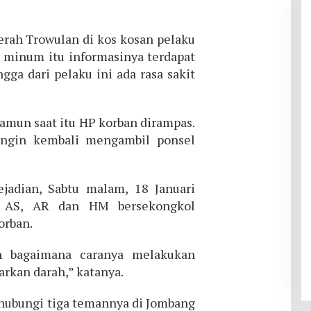
erah Trowulan di kos kosan pelaku
t minum itu informasinya terdapat
gga dari pelaku ini ada rasa sakit
Namun saat itu HP korban dirampas.
ingin kembali mengambil ponsel
jadian, Sabtu malam, 18 Januari
u AS, AR dan HM bersekongkol
rban.
n bagaimana caranya melakukan
kan darah,” katanya.
ubungi tiga temannya di Jombang