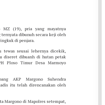
 MZ (19), pria yang mayatnya
ternyata dibunuh secara keji oleh
ingkuk di penjara.
tu tewas seusai lehernya dicekik,
lu diseret dibuanh di hutan petak
PH Ploso Timur Desa Marmoyo
ombang AKP Margono Suhendra
dis itu telah direncanakan oleh
ata Margono di Mapolres setempat,