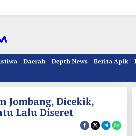
istiwa
Daerah
Depth News
Berita Apik
n Jombang, Dicekik,
tu Lalu Diseret