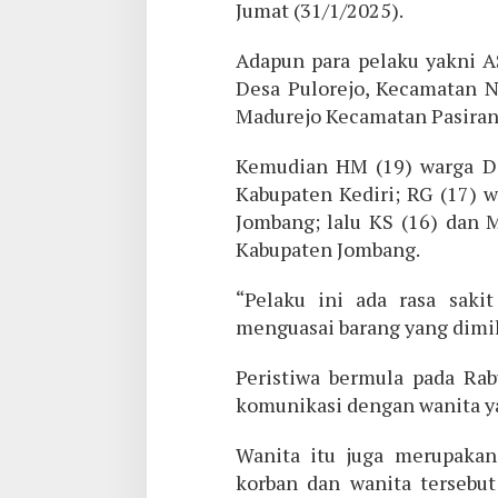
Jumat (31/1/2025).
Adapun para pelaku yakni AS
Desa Pulorejo, Kecamatan N
Madurejo Kecamatan Pasiran
Kemudian HM (19) warga D
Kabupaten Kediri; RG (17) 
Jombang; lalu KS (16) dan 
Kabupaten Jombang.
“Pelaku ini ada rasa sakit
menguasai barang yang dimil
Peristiwa bermula pada Rab
komunikasi dengan wanita ya
Wanita itu juga merupakan 
korban dan wanita tersebut