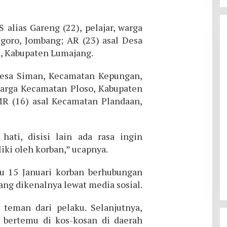
 alias Gareng (22), pelajar, warga
goro, Jombang; AR (23) asal Desa
, Kabupaten Lumajang.
esa Siman, Kecamatan Kepungan,
warga Kecamatan Ploso, Kabupaten
MR (16) asal Kecamatan Plandaan,
 hati, disisi lain ada rasa ingin
iki oleh korban,” ucapnya.
u 15 Januari korban berhubungan
ng dikenalnya lewat media sosial.
teman dari pelaku. Selanjutnya,
 bertemu di kos-kosan di daerah