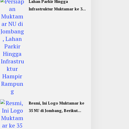
Lahan Parkir Hingga
Infrastruktur Muktamar ke 35
NU di Jombang Hampir
Rampung
Resmi, Ini Logo Muktamar ke
35 NU di Jombang, Berikut
Filosofinya