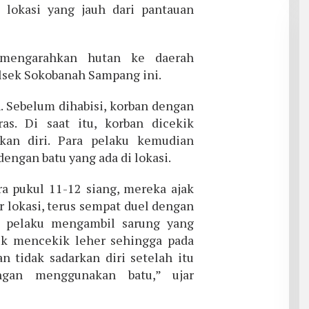
lokasi yang jauh dari pantauan
 mengarahkan hutan ke daerah
lsek Sokobanah Sampang ini.
. Sebelum dihabisi, korban dengan
s. Di saat itu, korban dicekik
kan diri. Para pelaku kemudian
ngan batu yang ada di lokasi.
ara pukul 11-12 siang, mereka ajak
r lokasi, terus sempat duel dengan
u pelaku mengambil sarung yang
k mencekik leher sehingga pada
n tidak sadarkan diri setelah itu
ngan menggunakan batu,” ujar