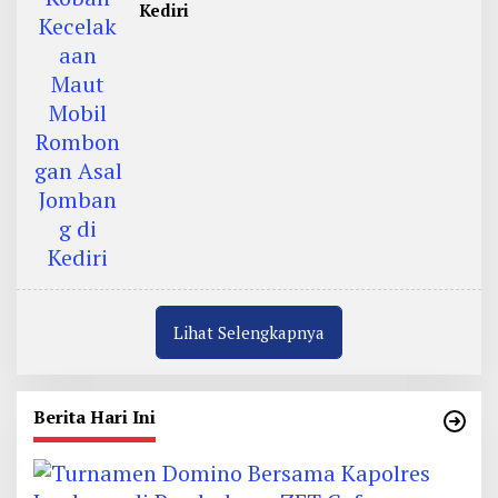
Kediri
Lihat Selengkapnya
Berita Hari Ini