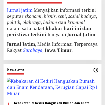
Jurnal jatim
Menyajikan informasi terkini
seputar
ekonomi
,
bisnis
,
seni
,
sosial budaya
,
politik
,
olahraga
,
hukum
dan
kriminal
dalam satu paket
khabar hari ini dan
peristiwa terkini
hanya di
Jurnal Jatim
Jurnal Jatim
, Media Informasi Terpercaya
Rakyat
Surabaya
,
Jawa Timur
.
Peristiwa
1
Kebakaran di Kediri Hanguskan Rumah dan Enam