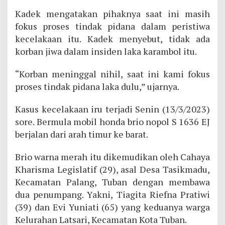
Kadek mengatakan pihaknya saat ini masih
fokus proses tindak pidana dalam peristiwa
kecelakaan itu. Kadek menyebut, tidak ada
korban jiwa dalam insiden laka karambol itu.
“Korban meninggal nihil, saat ini kami fokus
proses tindak pidana laka dulu,” ujarnya.
Kasus kecelakaan iru terjadi Senin (13/3/2023)
sore. Bermula mobil honda brio nopol S 1636 EJ
berjalan dari arah timur ke barat.
Brio warna merah itu dikemudikan oleh Cahaya
Kharisma Legislatif (29), asal Desa Tasikmadu,
Kecamatan Palang, Tuban dengan membawa
dua penumpang. Yakni, Tiagita Riefna Pratiwi
(39) dan Evi Yuniati (65) yang keduanya warga
Kelurahan Latsari, Kecamatan Kota Tuban.