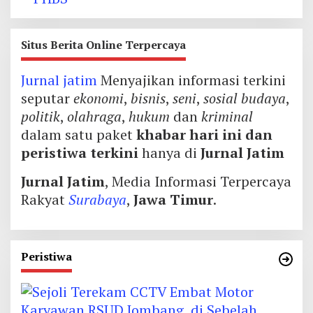
Situs Berita Online Terpercaya
Jurnal jatim
Menyajikan informasi terkini
seputar
ekonomi
,
bisnis
,
seni
,
sosial budaya
,
politik
,
olahraga
,
hukum
dan
kriminal
dalam satu paket
khabar hari ini dan
peristiwa terkini
hanya di
Jurnal Jatim
Jurnal Jatim
, Media Informasi Terpercaya
Rakyat
Surabaya
,
Jawa Timur
.
Peristiwa