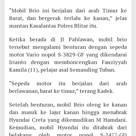
“Mobil Brio ini berjalan dari arah Timur ke
Barat, dan bergerak terlalu ke kanan,” jelas
mantan Kasalantas Polres Blitar itu.
Ketika berada di Jl Pahlawan, mobil brio
tersebut mengalami benturan dengan sepeda
motor Vario nopol S-3829-GF yang dikendarai
Irianto dengan memboncengkan Fauziyyah
Kamila (11), pelajar asal Semanding Tuban.
“Sepeda motor itu berjalan dari arah
berlawanan, barat ke timur,” terang Kadek.
Setelah benturan, mobil Brio oleng ke kanan
dan masuk ke lajur kanan hingga menabrak
Hyundai Creta yang dikemudikan M Hamdani.
Kemudian, mobil Hyundai itu ditabrak dari
belakang oleh motor nopol S-2477-GD