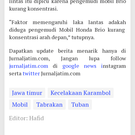
lintas itu dipicu karena pengemudi mobil Brio
kurang konsentrasi.
“Faktor memengaruhi laka lantas adakah
diduga pengemudi Mobil Honda Brio kurang
konsentrasi arah depan,” tutupnya.
Dapatkan update berita menarik hanya di
Jurnaljatim.com, Jangan lupa follow
jurnaljatim.com
di
google news i
nstagram
serta
twitter
Jurnaljatim.com
Jawa timur
Kecelakaan Karambol
Mobil
Tabrakan
Tuban
Editor: Hafid