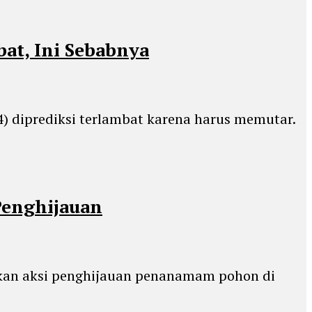
at, Ini Sebabnya
4) diprediksi terlambat karena harus memutar.
Penghijauan
ukan aksi penghijauan penanamam pohon di