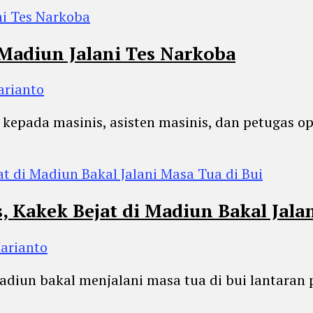
 Madiun Jalani Tes Narkoba
arianto
kepada masinis, asisten masinis, dan petugas ope
 Kakek Bejat di Madiun Bakal Jalan
Harianto
 Madiun bakal menjalani masa tua di bui lantara