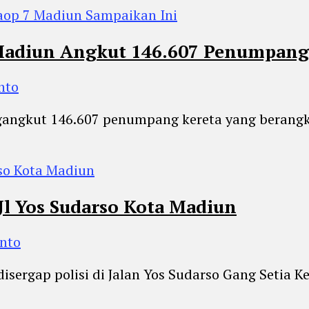
Madiun Angkut 146.607 Penumpang
nto
gangkut 146.607 penumpang kereta yang berangka
 Jl Yos Sudarso Kota Madiun
anto
disergap polisi di Jalan Yos Sudarso Gang Setia