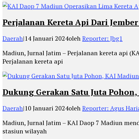
Perjalanan Kereta Api Dari Jembe
Daerah
|
14 Januari 2024
oleh
Reporter: Jbg1
Madiun, Jurnal Jatim – Perjalanan kereta api (
Perjalanan kereta api
Dukung Gerakan Satu Juta Pohon,
Daerah
|
10 Januari 2024
oleh
Reporter: Agus Hari
Madiun, Jurnal Jatim – KAI Daop 7 Madiun me
stasiun wilayah