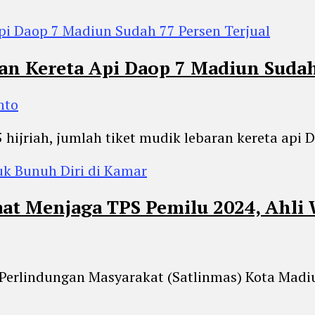
n Kereta Api Daop 7 Madiun Sudah 
nto
hijriah, jumlah tiket mudik lebaran kereta api
at Menjaga TPS Pemilu 2024, Ahli 
 Perlindungan Masyarakat (Satlinmas) Kota Madiu