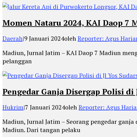
Momen Nataru 2024, KAI Daop 7 
Daerah
|
9 Januari 2024
oleh
Reporter: Agus Haria
Madiun, Jurnal Jatim – KAI Daop 7 Madiun men
pelanggan
Pengedar Ganja Disergap Polisi di
Hukrim
|
7 Januari 2024
oleh
Reporter: Agus Hari
Madiun, Jurnal Jatim – Seorang pengedar ganja 
Madiun. Dari tangan pelaku