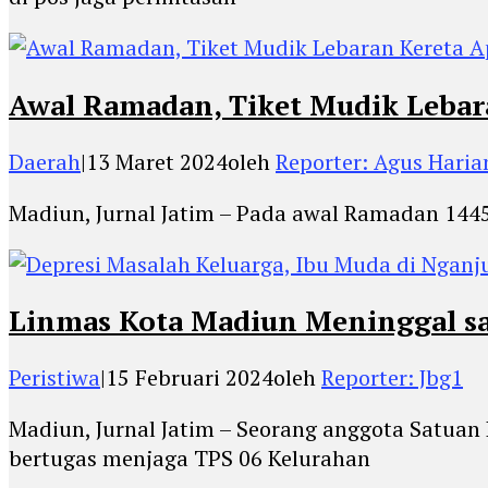
Awal Ramadan, Tiket Mudik Lebara
Daerah
|
13 Maret 2024
oleh
Reporter: Agus Haria
Madiun, Jurnal Jatim – Pada awal Ramadan 1445 
Linmas Kota Madiun Meninggal sa
Peristiwa
|
15 Februari 2024
oleh
Reporter: Jbg1
Madiun, Jurnal Jatim – Seorang anggota Satuan
bertugas menjaga TPS 06 Kelurahan