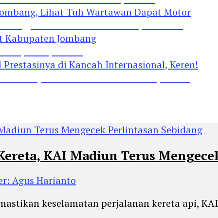
Jombang, Lihat Tuh Wartawan Dapat Motor
 Kabupaten Jombang
restasinya di Kancah Internasional, Keren!
Kereta, KAI Madiun Terus Mengecek
er: Agus Harianto
emastikan keselamatan perjalanan kereta api, K