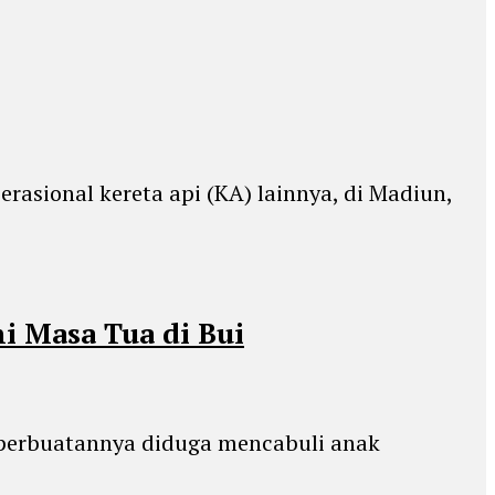
rasional kereta api (KA) lainnya, di Madiun,
i Masa Tua di Bui
n perbuatannya diduga mencabuli anak