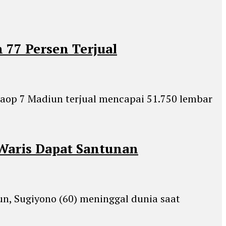
77 Persen Terjual
 Daop 7 Madiun terjual mencapai 51.750 lembar
Waris Dapat Santunan
n, Sugiyono (60) meninggal dunia saat