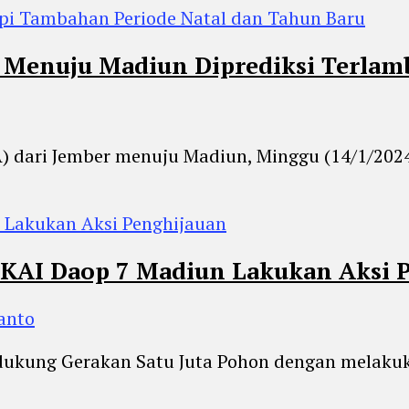
r Menuju Madiun Diprediksi Terlamb
KA) dari Jember menuju Madiun, Minggu (14/1/202
 KAI Daop 7 Madiun Lakukan Aksi 
anto
ndukung Gerakan Satu Juta Pohon dengan melak