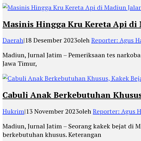
Masinis Hingga Kru Kereta Api di
Daerah
|
18 Desember 2023
oleh
Reporter: Agus H
Madiun, Jurnal Jatim – Pemeriksaan tes narkoba 
Jawa Timur,
Cabuli Anak Berkebutuhan Khusus,
Hukrim
|
13 November 2023
oleh
Reporter: Agus 
Madiun, Jurnal Jatim – Seorang kakek bejat di
berkebutuhan khusus. Keterangan