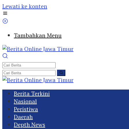
Lewati ke konten
Tambahkan Menu
Berita Terkini
Nasional
Peristiwa
Daerah
Depth News