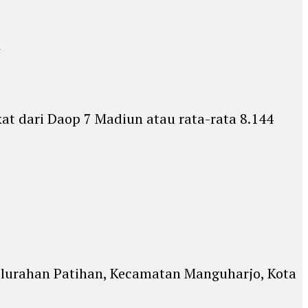
t dari Daop 7 Madiun atau rata-rata 8.144
 Kelurahan Patihan, Kecamatan Manguharjo, Kota