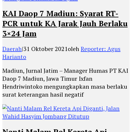
KAI Daop 7 Madiun: Syarat RT-
PCR untuk KA Jarak Jauh Berlaku
3×24 Jam
Daerah
|
31 Oktober 2021
oleh
Reporter: Agus
Harianto
Madiun, Jurnal Jatim – Manager Humas PT KAI
Daop 7 Madiun, Jawa Timur Ixfan
Hendriwintoko mengungkapkan masa berlaku
surat keterangan hasil negatif
Nanti Malam Rel Kereta Api