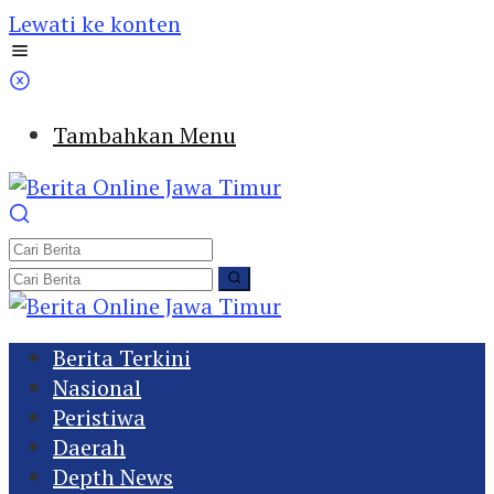
Lewati ke konten
Tambahkan Menu
Berita Terkini
Nasional
Peristiwa
Daerah
Depth News