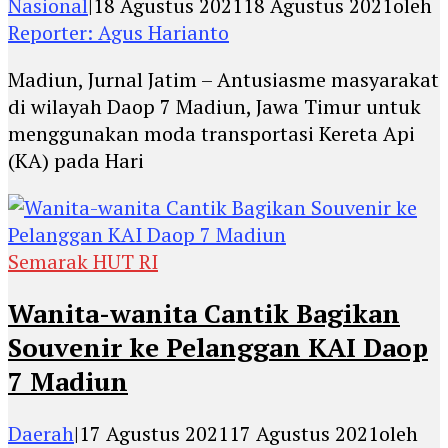
Nasional
|
18 Agustus 2021
18 Agustus 2021
oleh
Reporter: Agus Harianto
Madiun, Jurnal Jatim – Antusiasme masyarakat
di wilayah Daop 7 Madiun, Jawa Timur untuk
menggunakan moda transportasi Kereta Api
(KA) pada Hari
Semarak HUT RI
Wanita-wanita Cantik Bagikan
Souvenir ke Pelanggan KAI Daop
7 Madiun
Daerah
|
17 Agustus 2021
17 Agustus 2021
oleh