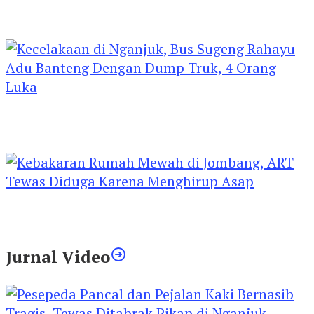
Kejari Kediri Pastikan Perlindungan Hak Anak
Lewat Penetapan Perwalian
Kecelakaan di Nganjuk, Bus Sugeng Rahayu
Adu Banteng Dengan Dump Truk, 4 Orang
Luka
Kebakaran Rumah Mewah di Jombang, ART
Tewas Diduga Menghirup Asap
Jurnal Video