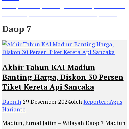
Lihat, Guru di Jombang Itu Menunjukkan Hasil
Prestasinya di Kancah Internasional, Keren!
Daop 7
Akhir Tahun KAI Madiun
Banting Harga, Diskon 30 Persen
Tiket Kereta Api Sancaka
Daerah
|
29 Desember 2024
oleh
Reporter: Agus
Harianto
Madiun, Jurnal Jatim – Wilayah Daop 7 Madiun