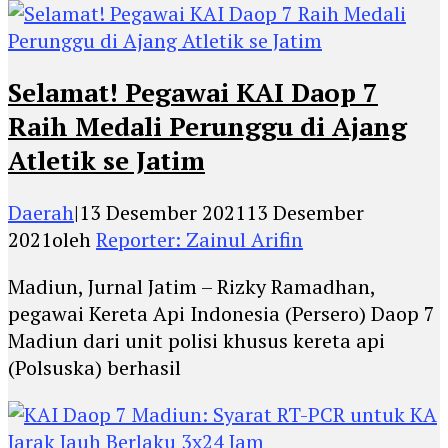
Selamat! Pegawai KAI Daop 7
Raih Medali Perunggu di Ajang
Atletik se Jatim
Daerah
|
13 Desember 2021
13 Desember
2021
oleh
Reporter: Zainul Arifin
Madiun, Jurnal Jatim – Rizky Ramadhan,
pegawai Kereta Api Indonesia (Persero) Daop 7
Madiun dari unit polisi khusus kereta api
(Polsuska) berhasil