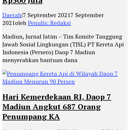
Daerah
|
7 September 2021
7 September
2021
oleh
Penulis: Redaksi
Madiun, Jurnal Jatim – Tim Komite Tanggung
Jawab Sosial Lingkungan (TJSL) PT Kereta Api
Indonesia (Persero) Daop 7 Madiun
menyerahkan bantuan dana
Hari Kemerdekaan RI, Daop 7
Madiun Angkut 687 Orang
Penumpang KA