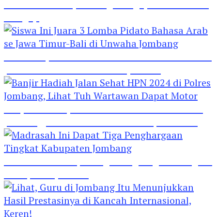
Hebat! Polisi di Jombang Mengajar Para Santri
Mengaji
Siswa Ini Juara 3 Lomba Pidato Bahasa Arab se
Jawa Timur-Bali di Unwaha Jombang
Banjir Hadiah Jalan Sehat HPN 2024 di Polres
Jombang, Lihat Tuh Wartawan Dapat Motor
Madrasah Ini Dapat Tiga Penghargaan Tingkat
Kabupaten Jombang