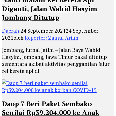
Diganti, Jalan Wahid Hasyim
Jombang Ditutup
Daerah
|
24 September 2021
24 September
2021
oleh
Reporter: Zainul Arifin
Jombang, Jurnal Jatim – Jalan Raya Wahid
Hasyim, Jombang, Jawa Timur bakal ditutup
sementara akibat aktivitas penggantian jalur
rel kereta api di
Daop 7 Beri Paket Sembako
Senilai Rp39.204.000 ke Anak