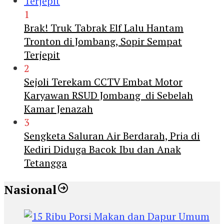
1
Brak! Truk Tabrak Elf Lalu Hantam
Tronton di Jombang, Sopir Sempat
Terjepit
2
Sejoli Terekam CCTV Embat Motor
Karyawan RSUD Jombang di Sebelah
Kamar Jenazah
3
Sengketa Saluran Air Berdarah, Pria di
Kediri Diduga Bacok Ibu dan Anak
Tetangga
Nasional