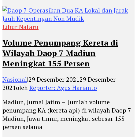
Libur Nataru
Volume Penumpang Kereta di
Wilayah Daop 7 Madiun
Meningkat 155 Persen
Nasional
|
29 Desember 2021
29 Desember
2021
oleh
Reporter: Agus Harianto
Madiun, Jurnal Jatim – Jumlah volume
penumpang KA (kereta api) di wilayah Daop 7
Madiun, Jawa timur, meningkat sebesar 155
persen selama