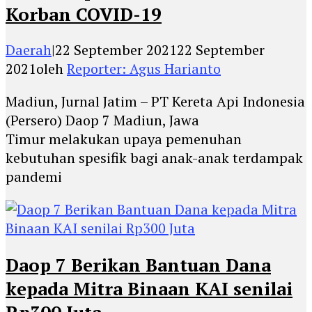
Korban COVID-19
Daerah
|
22 September 2021
22 September
2021
oleh
Reporter: Agus Harianto
Madiun, Jurnal Jatim – PT Kereta Api Indonesia
(Persero) Daop 7 Madiun, Jawa
Timur melakukan upaya pemenuhan
kebutuhan spesifik bagi anak-anak terdampak
pandemi
Daop 7 Berikan Bantuan Dana
kepada Mitra Binaan KAI senilai
Rp300 Juta