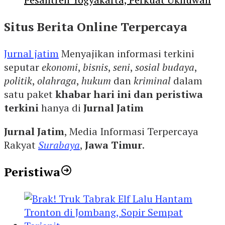
Situs Berita Online Terpercaya
Jurnal jatim
Menyajikan informasi terkini
seputar
ekonomi
,
bisnis
,
seni
,
sosial budaya
,
politik
,
olahraga
,
hukum
dan
kriminal
dalam
satu paket
khabar hari ini dan peristiwa
terkini
hanya di
Jurnal Jatim
Jurnal Jatim
, Media Informasi Terpercaya
Rakyat
Surabaya
,
Jawa Timur
.
Peristiwa