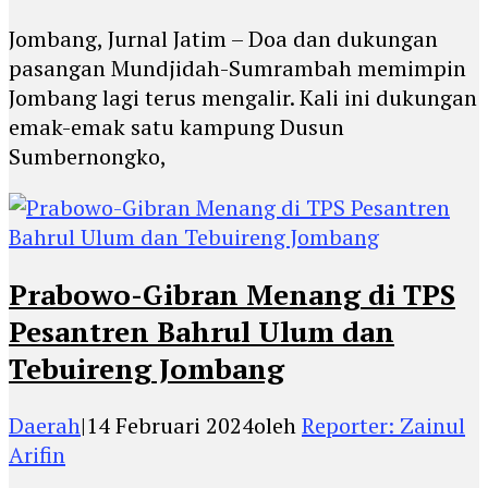
Jombang, Jurnal Jatim – Doa dan dukungan
pasangan Mundjidah-Sumrambah memimpin
Jombang lagi terus mengalir. Kali ini dukungan
emak-emak satu kampung Dusun
Sumbernongko,
Prabowo-Gibran Menang di TPS
Pesantren Bahrul Ulum dan
Tebuireng Jombang
Daerah
|
14 Februari 2024
oleh
Reporter: Zainul
Arifin