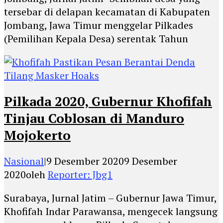
tersebar di delapan kecamatan di Kabupaten
Jombang, Jawa Timur menggelar Pilkades
(Pemilihan Kepala Desa) serentak Tahun
Pilkada 2020, Gubernur Khofifah
Tinjau Coblosan di Manduro
Mojokerto
Nasional
|
9 Desember 2020
9 Desember
2020
oleh
Reporter: Jbg1
Surabaya, Jurnal Jatim – Gubernur Jawa Timur,
Khofifah Indar Parawansa, mengecek langsung