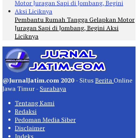
Pembantu Rumah Tangga Gelapkan Motor
Juragan Sapi di Jombang, Begini Aksi
Liciknya
@JurnalJatim.com 2020
- Situs
Berita
Online
Jawa Timur -
Surabaya
Tentang Kami
Redaksi
Pedoman Media Siber
Disclaimer
Indeks