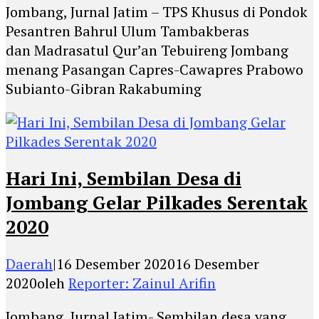
Jombang, Jurnal Jatim – TPS Khusus di Pondok
Pesantren Bahrul Ulum Tambakberas
dan Madrasatul Qur’an Tebuireng Jombang
menang Pasangan Capres-Cawapres Prabowo
Subianto-Gibran Rakabuming
Hari Ini, Sembilan Desa di
Jombang Gelar Pilkades Serentak
2020
Daerah
|
16 Desember 2020
16 Desember
2020
oleh
Reporter: Zainul Arifin
Jombang, Jurnal Jatim- Sembilan desa yang