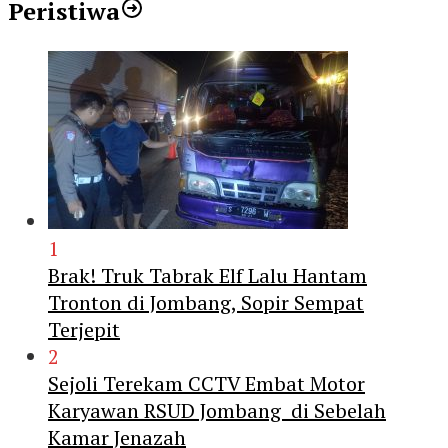
Peristiwa
1
Brak! Truk Tabrak Elf Lalu Hantam
Tronton di Jombang, Sopir Sempat
Terjepit
2
Sejoli Terekam CCTV Embat Motor
Karyawan RSUD Jombang di Sebelah
Kamar Jenazah