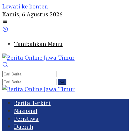
Lewati ke konten
Kamis, 6 Agustus 2026
Tambahkan Menu
Berita Terkini
Nasional
Peristiwa
Daerah