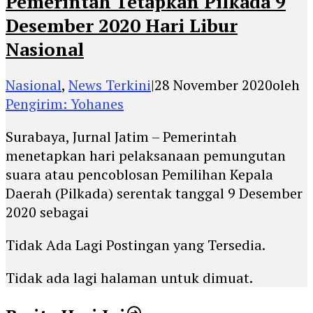
Pemerintah Tetapkan Pilkada 9
Desember 2020 Hari Libur
Nasional
Nasional
,
News Terkini
|
28 November 2020
oleh
Pengirim: Yohanes
Surabaya, Jurnal Jatim – Pemerintah
menetapkan hari pelaksanaan pemungutan
suara atau pencoblosan Pemilihan Kepala
Daerah (Pilkada) serentak tanggal 9 Desember
2020 sebagai
Tidak Ada Lagi Postingan yang Tersedia.
Tidak ada lagi halaman untuk dimuat.