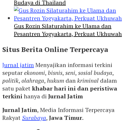
Budaya di Thailand
Gus Rozin Silaturahim ke Ulama dan
Pesantren Yogyakarta, Perkuat Ukhuwah
Situs Berita Online Terpercaya
Jurnal jatim
Menyajikan informasi terkini
seputar
ekonomi
,
bisnis
,
seni
,
sosial budaya
,
politik
,
olahraga
,
hukum
dan
kriminal
dalam
satu paket
khabar hari ini dan peristiwa
terkini
hanya di
Jurnal Jatim
Jurnal Jatim
, Media Informasi Terpercaya
Rakyat
Surabaya
,
Jawa Timur
.