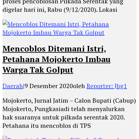
proses pencoblosan Pilkada Serentak yang
digelar hari ini, Rabu (9/12/2020). Lokasi
Mencoblos Ditemani Istri,
Petahana Mojokerto Imbau
Warga Tak Golput
Daerah
|
9 Desember 2020
oleh
Reporter: Jbg1
Mojokerto, Jurnal Jatim – Calon Bupati (Cabup)
Mojokerto, Pungkasiadi telah menyalurkan
hak suaranya untuk pilkada serentak 2020.
Petahana itu mencoblos di TPS