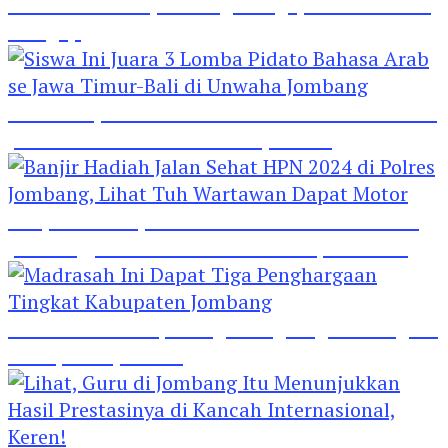
Hebat! Polisi di Jombang Mengajar Para Santri
Mengaji
Siswa Ini Juara 3 Lomba Pidato Bahasa Arab se
Jawa Timur-Bali di Unwaha Jombang
Banjir Hadiah Jalan Sehat HPN 2024 di Polres
Jombang, Lihat Tuh Wartawan Dapat Motor
Madrasah Ini Dapat Tiga Penghargaan Tingkat
Kabupaten Jombang