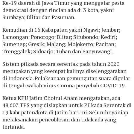
Ke-19 daerah di Jawa Timur yang menggelar pesta
demokrasi dengan rincian ada di 3 kota, yakni
Surabaya; Blitar dan Pasuruan.
Kemudian di 16 Kabupaten yakni Ngawi; Jember;
Lamongan; Ponorogo; Blitar; Situbondo; Kediri;
Sumenep; Gresik; Malang; Mojokerto; Pacitan;
Trenggalek; Sidoarjo; Tuban dan Banyuwangi.
Sistem pilkada secara serentak pada tahun 2020
merupakan yang keempat kalinya diselenggarakan
di Indonesia. Pelaksanaan pemungutan suara digelar
di tengah wabah Virus Corona penyebab COVID-19.
Ketua KPU Jatim Choirul Anam mengatakan, ada
48.607 TPS yang disiapkan untuk Pilkada Serentak di
19 kabupaten/kota di Jatim hari ini. Seluruhnya siap
melaksanakan pencoblosan dan tidak ada yang
tertunda.