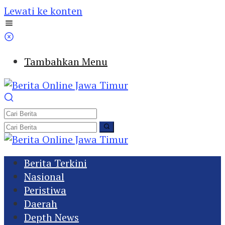
Lewati ke konten
Tambahkan Menu
Berita Terkini
Nasional
Peristiwa
Daerah
Depth News