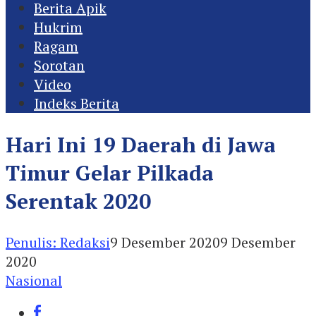
Berita Apik
Hukrim
Ragam
Sorotan
Video
Indeks Berita
Hari Ini 19 Daerah di Jawa
Timur Gelar Pilkada
Serentak 2020
Penulis: Redaksi
9 Desember 2020
9 Desember
2020
Nasional