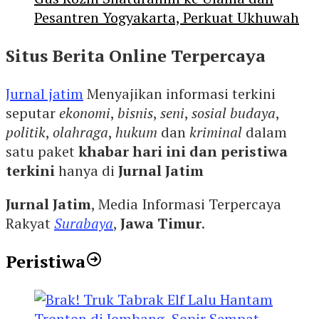
Pesantren Yogyakarta, Perkuat Ukhuwah
Situs Berita Online Terpercaya
Jurnal jatim
Menyajikan informasi terkini
seputar
ekonomi
,
bisnis
,
seni
,
sosial budaya
,
politik
,
olahraga
,
hukum
dan
kriminal
dalam
satu paket
khabar hari ini dan peristiwa
terkini
hanya di
Jurnal Jatim
Jurnal Jatim
, Media Informasi Terpercaya
Rakyat
Surabaya
,
Jawa Timur
.
Peristiwa