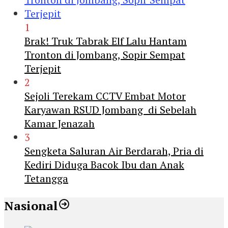
1
Brak! Truk Tabrak Elf Lalu Hantam
Tronton di Jombang, Sopir Sempat
Terjepit
2
Sejoli Terekam CCTV Embat Motor
Karyawan RSUD Jombang di Sebelah
Kamar Jenazah
3
Sengketa Saluran Air Berdarah, Pria di
Kediri Diduga Bacok Ibu dan Anak
Tetangga
Nasional