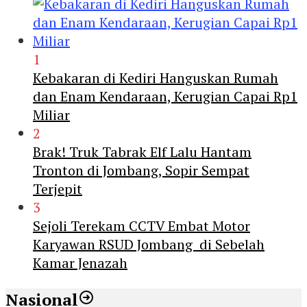
1
Kebakaran di Kediri Hanguskan Rumah
dan Enam Kendaraan, Kerugian Capai Rp1
Miliar
2
Brak! Truk Tabrak Elf Lalu Hantam
Tronton di Jombang, Sopir Sempat
Terjepit
3
Sejoli Terekam CCTV Embat Motor
Karyawan RSUD Jombang di Sebelah
Kamar Jenazah
Nasional