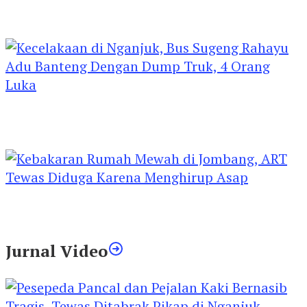
Kejari Kediri Pastikan Perlindungan Hak Anak
Lewat Penetapan Perwalian
Kecelakaan di Nganjuk, Bus Sugeng Rahayu
Adu Banteng Dengan Dump Truk, 4 Orang
Luka
Kebakaran Rumah Mewah di Jombang, ART
Tewas Diduga Menghirup Asap
Jurnal Video