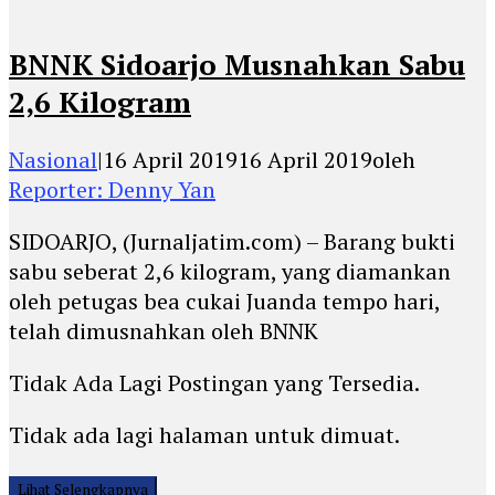
BNNK Sidoarjo Musnahkan Sabu
2,6 Kilogram
Nasional
|
16 April 2019
16 April 2019
oleh
Reporter: Denny Yan
SIDOARJO, (Jurnaljatim.com) – Barang bukti
sabu seberat 2,6 kilogram, yang diamankan
oleh petugas bea cukai Juanda tempo hari,
telah dimusnahkan oleh BNNK
Tidak Ada Lagi Postingan yang Tersedia.
Tidak ada lagi halaman untuk dimuat.
Lihat Selengkapnya