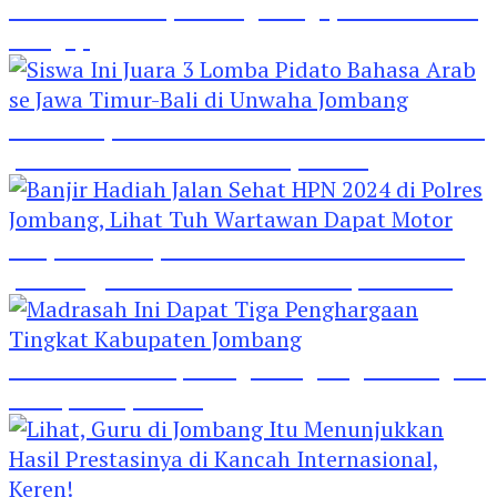
Hebat! Polisi di Jombang Mengajar Para Santri
Mengaji
Siswa Ini Juara 3 Lomba Pidato Bahasa Arab se
Jawa Timur-Bali di Unwaha Jombang
Banjir Hadiah Jalan Sehat HPN 2024 di Polres
Jombang, Lihat Tuh Wartawan Dapat Motor
Madrasah Ini Dapat Tiga Penghargaan Tingkat
Kabupaten Jombang