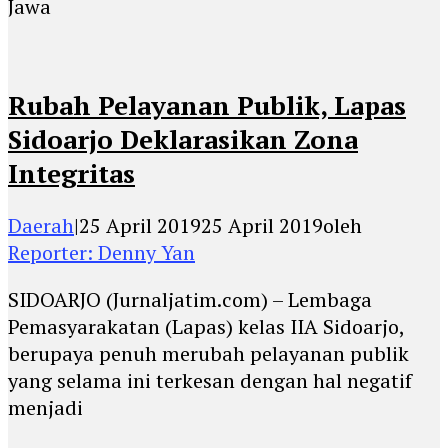
Jawa
Rubah Pelayanan Publik, Lapas
Sidoarjo Deklarasikan Zona
Integritas
Daerah
|
25 April 2019
25 April 2019
oleh
Reporter: Denny Yan
SIDOARJO (Jurnaljatim.com) – Lembaga
Pemasyarakatan (Lapas) kelas IIA Sidoarjo,
berupaya penuh merubah pelayanan publik
yang selama ini terkesan dengan hal negatif
menjadi