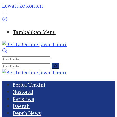
Lewati ke konten
Tambahkan Menu
Berita Terkini
Nasional
Peristiwa
Daerah
Depth News