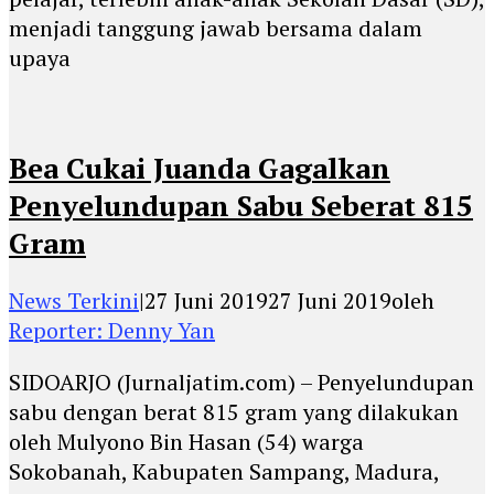
menjadi tanggung jawab bersama dalam
upaya
Bea Cukai Juanda Gagalkan
Penyelundupan Sabu Seberat 815
Gram
News Terkini
|
27 Juni 2019
27 Juni 2019
oleh
Reporter: Denny Yan
SIDOARJO (Jurnaljatim.com) – Penyelundupan
sabu dengan berat 815 gram yang dilakukan
oleh Mulyono Bin Hasan (54) warga
Sokobanah, Kabupaten Sampang, Madura,