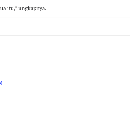
ua itu,” ungkapnya.
g