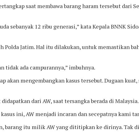
, tertangkap saat membawa barang haram tersebut dari 
uda sebanyak 12 ribu generasi,” kata Kepala BNNK Sid
leh Polda Jatim. Hal itu dilakukan, untuk memastikan 
dan tidak ada campurannya,” imbuhnya.
ap akan mengembangkan kasus tersebut. Dugaan kuat, sa
idapatkan dari AW, saat tersangka berada di Malaysia.
kasus ini, AW menjadi incaran dan secepatnya kami ta
 barang itu milik AW yang dititipkan ke dirinya. Tak d