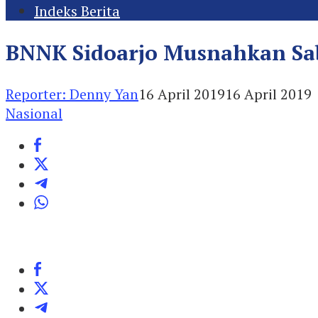
Indeks Berita
BNNK Sidoarjo Musnahkan Sab
Reporter: Denny Yan
16 April 2019
16 April 2019
Nasional