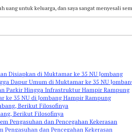
tuh uang untuk keluarga, dan saya sangat menyesali sem
Hingga Dapur Umum di Muktamar ke 35 NU Jomban
mar ke 35 NU di Jombang Hampir Rampung
ng, Berikut Filosofinya
tem Pengasuhan dan Pencegahan Kekerasan