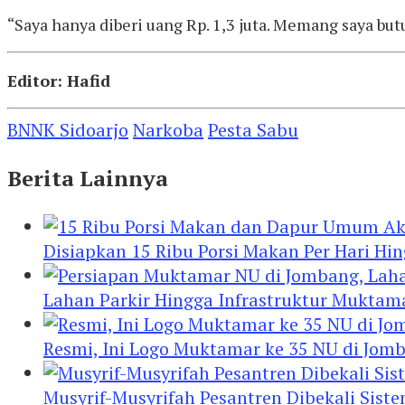
“Saya hanya diberi uang Rp. 1,3 juta. Memang saya bu
Editor: Hafid
BNNK Sidoarjo
Narkoba
Pesta Sabu
Berita Lainnya
Disiapkan 15 Ribu Porsi Makan Per Hari 
Lahan Parkir Hingga Infrastruktur Mukta
Resmi, Ini Logo Muktamar ke 35 NU di Jomba
Musyrif-Musyrifah Pesantren Dibekali Sis