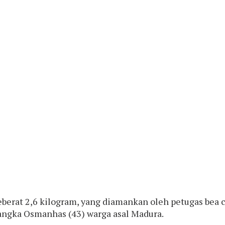
seberat 2,6 kilogram, yang diamankan oleh petugas bea
angka Osmanhas (43) warga asal Madura.