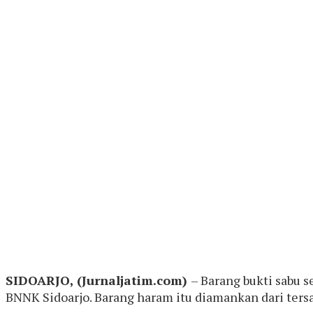
SIDOARJO, (Jurnaljatim.com)
– Barang bukti sabu 
BNNK Sidoarjo. Barang haram itu diamankan dari ters