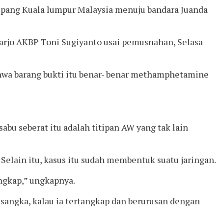
Sepang Kuala lumpur Malaysia menuju bandara Juanda
oarjo AKBP Toni Sugiyanto usai pemusnahan, Selasa
bahwa barang bukti itu benar- benar methamphetamine
bu seberat itu adalah titipan AW yang tak lain
 Selain itu, kasus itu sudah membentuk suatu jaringan.
ngkap,” ungkapnya.
isangka, kalau ia tertangkap dan berurusan dengan