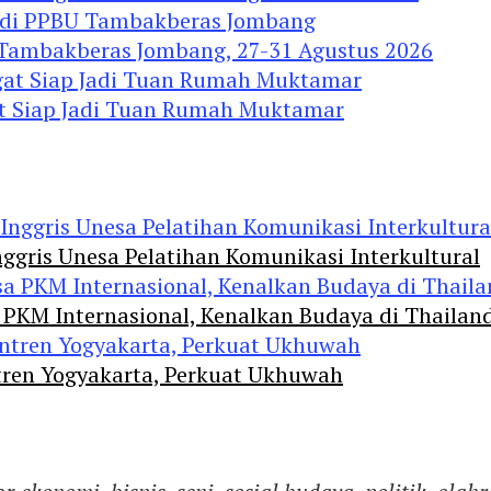
 Tambakberas Jombang, 27-31 Agustus 2026
gat Siap Jadi Tuan Rumah Muktamar
ggris Unesa Pelatihan Komunikasi Interkultural
 PKM Internasional, Kenalkan Budaya di Thailan
tren Yogyakarta, Perkuat Ukhuwah