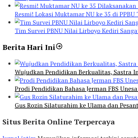
Resmi! Lokasi Muktamar NU ke 35 di PPBU
Tim Survei PBNU Nilai Lirboyo Kediri San
Berita Hari Ini
Wujudkan Pendidikan Berkualitas, Sastra In
Prodi Pendidikan Bahasa Jerman FBS Unesa
Gus Rozin Silaturahim ke Ulama dan Pesan
Situs Berita Online Terpercaya