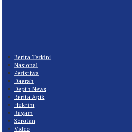
Berita Terkini
Nasional
Peristiwa
Daerah
Depth News
Berita Apik
Hukrim
Ragam
Sorotan
Video