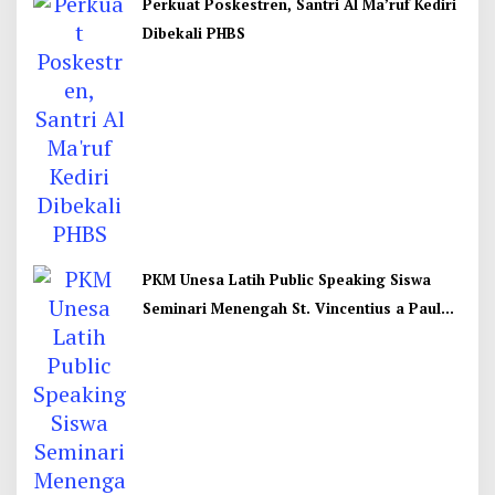
Perkuat Poskestren, Santri Al Ma’ruf Kediri
Dibekali PHBS
PKM Unesa Latih Public Speaking Siswa
Seminari Menengah St. Vincentius a Paulo
Garum