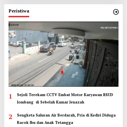
Peristiwa
1
Sejoli Terekam CCTV Embat Motor Karyawan RSUD
Jombang di Sebelah Kamar Jenazah
2
Sengketa Saluran Air Berdarah, Pria di Kediri Diduga
Bacok Ibu dan Anak Tetangga