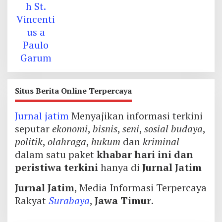
Situs Berita Online Terpercaya
Jurnal jatim
Menyajikan informasi terkini
seputar
ekonomi
,
bisnis
,
seni
,
sosial budaya
,
politik
,
olahraga
,
hukum
dan
kriminal
dalam satu paket
khabar hari ini dan
peristiwa terkini
hanya di
Jurnal Jatim
Jurnal Jatim
, Media Informasi Terpercaya
Rakyat
Surabaya
,
Jawa Timur
.