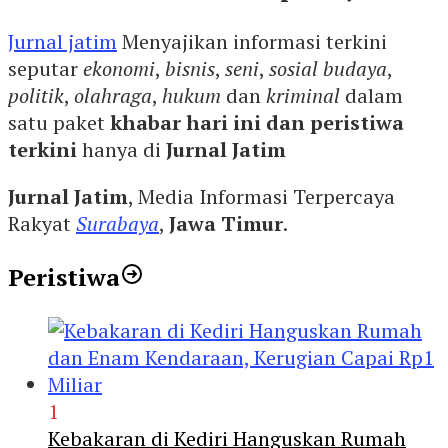
Jurnal jatim
Menyajikan informasi terkini
seputar
ekonomi
,
bisnis
,
seni
,
sosial budaya
,
politik
,
olahraga
,
hukum
dan
kriminal
dalam
satu paket
khabar hari ini dan peristiwa
terkini
hanya di
Jurnal Jatim
Jurnal Jatim
, Media Informasi Terpercaya
Rakyat
Surabaya
,
Jawa Timur
.
Peristiwa
1
Kebakaran di Kediri Hanguskan Rumah