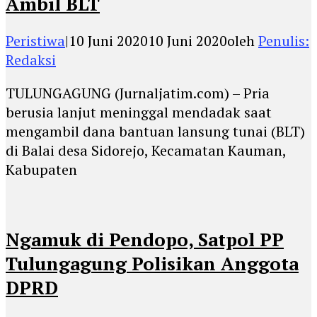
Ambil BLT
Peristiwa
|
10 Juni 2020
10 Juni 2020
oleh
Penulis:
Redaksi
TULUNGAGUNG (Jurnaljatim.com) – Pria
berusia lanjut meninggal mendadak saat
mengambil dana bantuan lansung tunai (BLT)
di Balai desa Sidorejo, Kecamatan Kauman,
Kabupaten
Ngamuk di Pendopo, Satpol PP
Tulungagung Polisikan Anggota
DPRD