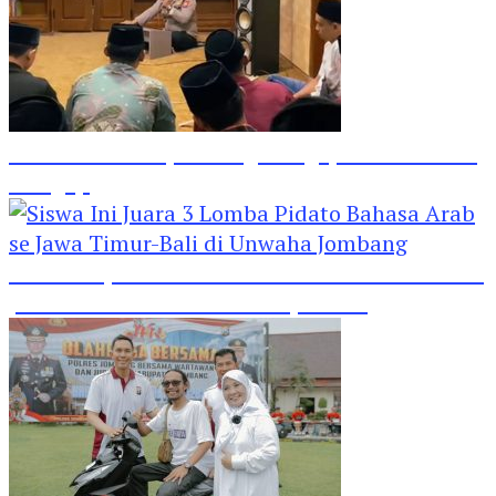
Hebat! Polisi di Jombang Mengajar Para Santri
Mengaji
Siswa Ini Juara 3 Lomba Pidato Bahasa Arab se
Jawa Timur-Bali di Unwaha Jombang