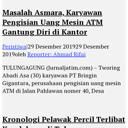
Masalah Asmara, Karyawan
Pengisian Uang Mesin ATM
Gantung Diri di Kantor
Peristiwa
|
29 Desember 2019
29 Desember
2019
oleh
Reporter: Ahmad Rifai
TULUNGAGUNG (Jurnaljatim.com) – Tworing
Abadi Asa (30) karyawan PT Bringin
Gigantara, perusahaan pengisian uang mesin
ATM di Jalan Pahlawan nomer 40, Desa
Kronologi Pelawak Percil Terlibat