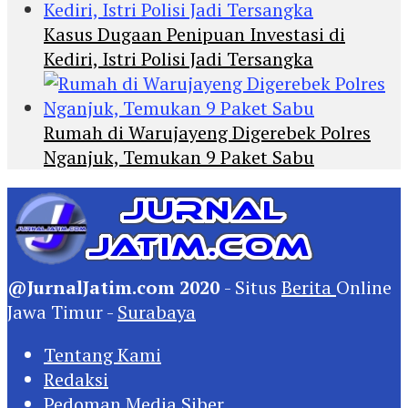
Kasus Dugaan Penipuan Investasi di
Kediri, Istri Polisi Jadi Tersangka
Rumah di Warujayeng Digerebek Polres
Nganjuk, Temukan 9 Paket Sabu
@JurnalJatim.com 2020
- Situs
Berita
Online
Jawa Timur -
Surabaya
Tentang Kami
Redaksi
Pedoman Media Siber