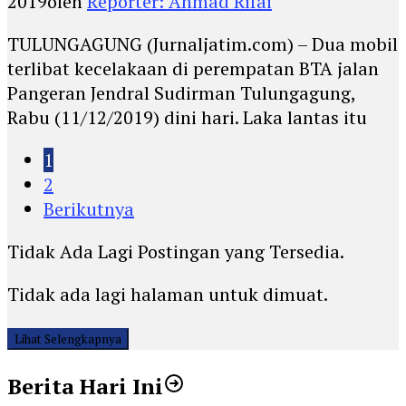
2019
oleh
Reporter: Ahmad Rifai
TULUNGAGUNG (Jurnaljatim.com) – Dua mobil
terlibat kecelakaan di perempatan BTA jalan
Pangeran Jendral Sudirman Tulungagung,
Rabu (11/12/2019) dini hari. Laka lantas itu
1
2
Berikutnya
Tidak Ada Lagi Postingan yang Tersedia.
Tidak ada lagi halaman untuk dimuat.
Lihat Selengkapnya
Berita Hari Ini