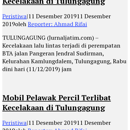
Kecelakaan di Tulungagung
Peristiwa
|
11 Desember 2019
11 Desember
2019
oleh
Reporter: Ahmad Rifai
TULUNGAGUNG (Jurnaljatim.com) –
Kecelakaan lalu lintas terjadi di perempatan
BTA jalan Pangeran Jendral Sudirman,
Kelurahan Kamlungdalem, Tulungagung, Rabu
dini hari (11/12/2019) jam
Mobil Pelawak Percil Terlibat
Kecelakaan di Tulungagung
Peristiwa
|
11 Desember 2019
11 Desember