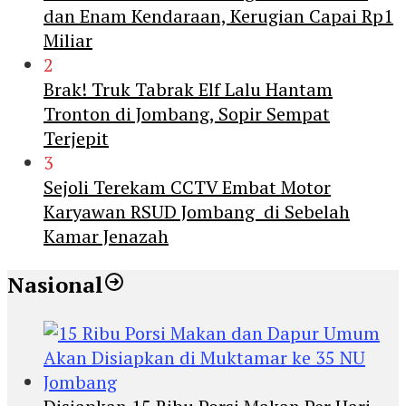
dan Enam Kendaraan, Kerugian Capai Rp1
Miliar
2
Brak! Truk Tabrak Elf Lalu Hantam
Tronton di Jombang, Sopir Sempat
Terjepit
3
Sejoli Terekam CCTV Embat Motor
Karyawan RSUD Jombang di Sebelah
Kamar Jenazah
Nasional