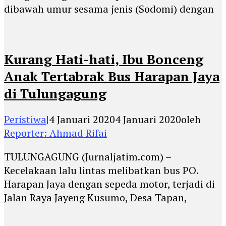
dibawah umur sesama jenis (Sodomi) dengan
Kurang Hati-hati, Ibu Bonceng
Anak Tertabrak Bus Harapan Jaya
di Tulungagung
Peristiwa
|
4 Januari 2020
4 Januari 2020
oleh
Reporter: Ahmad Rifai
TULUNGAGUNG (Jurnaljatim.com) –
Kecelakaan lalu lintas melibatkan bus PO.
Harapan Jaya dengan sepeda motor, terjadi di
Jalan Raya Jayeng Kusumo, Desa Tapan,