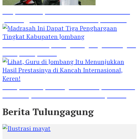
Banjir Hadiah Jalan Sehat HPN 2024 di Polres
Jombang, Lihat Tuh Wartawan Dapat Motor
Madrasah Ini Dapat Tiga Penghargaan Tingkat
Kabupaten Jombang
Lihat, Guru di Jombang Itu Menunjukkan Hasil
Prestasinya di Kancah Internasional, Keren!
Berita Tulungagung