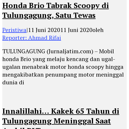
Honda Brio Tabrak Scoopy di
Tulungagung, Satu Tewas
Peristiwa
|
11 Juni 2020
11 Juni 2020
oleh
Reporter: Ahmad Rifai
TULUNGAGUNG (Jurnaljatim.com) – Mobil
honda Brio yang melaju kencang dan ugal-
ugalan menabrak motor honda scoopy hingga
mengakibatkan penumpang motor meninggal
dunia di
Innalillahi… Kakek 65 Tahun di
Tulungagung Meninggal Saat