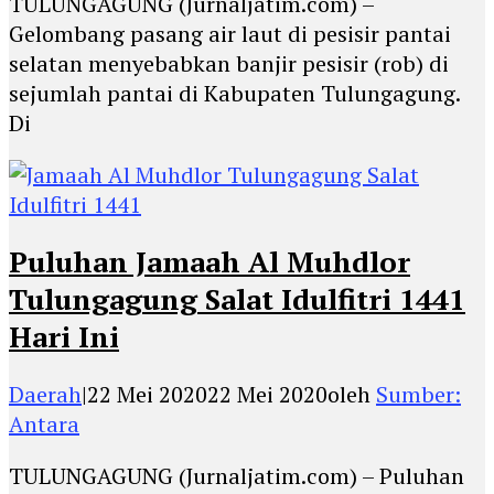
TULUNGAGUNG (Jurnaljatim.com) –
Gelombang pasang air laut di pesisir pantai
selatan menyebabkan banjir pesisir (rob) di
sejumlah pantai di Kabupaten Tulungagung.
Di
Puluhan Jamaah Al Muhdlor
Tulungagung Salat Idulfitri 1441
Hari Ini
Daerah
|
22 Mei 2020
22 Mei 2020
oleh
Sumber:
Antara
TULUNGAGUNG (Jurnaljatim.com) – Puluhan