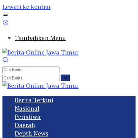
Lewati ke konten
Tambahkan Menu
Berita Terkini
Nasional
Peristiwa
Daerah
Depth News