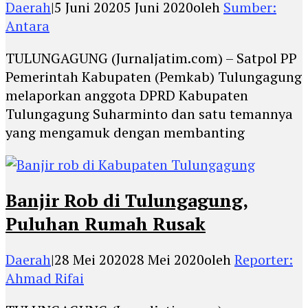
Daerah
|
5 Juni 2020
5 Juni 2020
oleh
Sumber:
Antara
TULUNGAGUNG (Jurnaljatim.com) – Satpol PP
Pemerintah Kabupaten (Pemkab) Tulungagung
melaporkan anggota DPRD Kabupaten
Tulungagung Suharminto dan satu temannya
yang mengamuk dengan membanting
Banjir Rob di Tulungagung,
Puluhan Rumah Rusak
Daerah
|
28 Mei 2020
28 Mei 2020
oleh
Reporter:
Ahmad Rifai