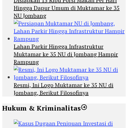
Disiapkan 15 Ribu Porsi Makan Per Hari
Hingga Dapur Umum di Muktamar ke 35
NU Jombang
Lahan Parkir Hingga Infrastruktur
Muktamar ke 35 NU di Jombang Hampir
Rampung
Resmi, Ini Logo Muktamar ke 35 NU di
Jombang, Berikut Filosofinya
Hukum & Kriminalitas