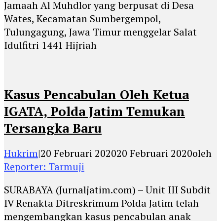
Jamaah Al Muhdlor yang berpusat di Desa
Wates, Kecamatan Sumbergempol,
Tulungagung, Jawa Timur menggelar Salat
Idulfitri 1441 Hijriah
Kasus Pencabulan Oleh Ketua
IGATA, Polda Jatim Temukan
Tersangka Baru
Hukrim
|
20 Februari 2020
20 Februari 2020
oleh
Reporter: Tarmuji
SURABAYA (Jurnaljatim.com) – Unit III Subdit
IV Renakta Ditreskrimum Polda Jatim telah
mengembangkan kasus pencabulan anak