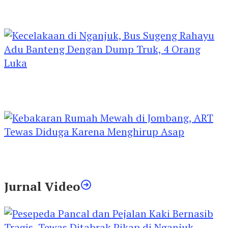
Kejari Kediri Pastikan Perlindungan Hak Anak
Lewat Penetapan Perwalian
Kecelakaan di Nganjuk, Bus Sugeng Rahayu
Adu Banteng Dengan Dump Truk, 4 Orang
Luka
Kebakaran Rumah Mewah di Jombang, ART
Tewas Diduga Menghirup Asap
Jurnal Video