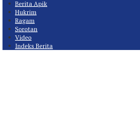
Berita Apik
Hukrim
Ragam
Sorotan
Video
Indeks Berita