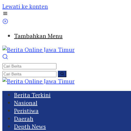
Lewati ke konten
Tambahkan Menu
Berita Terkini
Nasional
Peristiwa
Daerah
Depth News