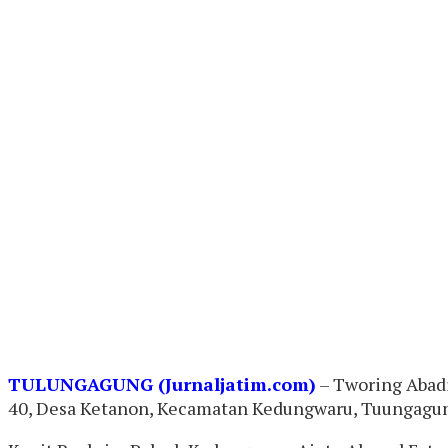
T
ULUNGAGUNG (Jurnaljatim.com)
– Tworing Abadi
40, Desa Ketanon, Kecamatan Kedungwaru, Tuungagung