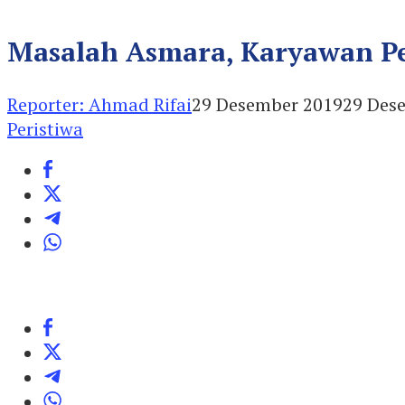
Masalah Asmara, Karyawan Pe
Reporter: Ahmad Rifai
29 Desember 2019
29 Des
Peristiwa