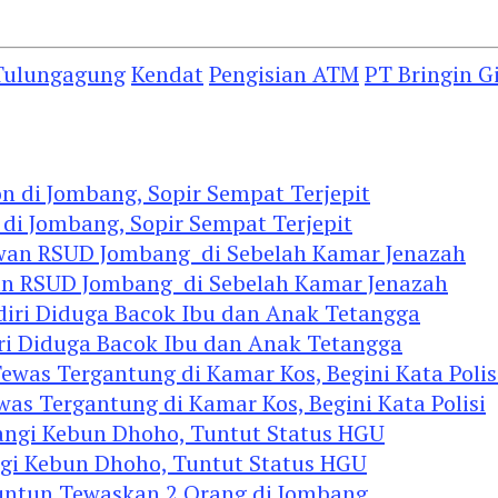
 Tulungagung
Kendat
Pengisian ATM
PT Bringin G
 di Jombang, Sopir Sempat Terjepit
an RSUD Jombang di Sebelah Kamar Jenazah
diri Diduga Bacok Ibu dan Anak Tetangga
 Tergantung di Kamar Kos, Begini Kata Polisi
ngi Kebun Dhoho, Tuntut Status HGU