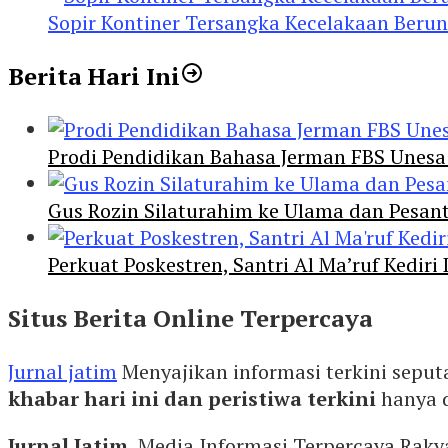
Sopir Kontiner Tersangka Kecelakaan Beru
Berita Hari Ini
Prodi Pendidikan Bahasa Jerman FBS Unesa
Gus Rozin Silaturahim ke Ulama dan Pesan
Perkuat Poskestren, Santri Al Ma’ruf Kediri
Situs Berita Online Terpercaya
Jurnal jatim
Menyajikan informasi terkini seput
khabar hari ini dan peristiwa terkini
hanya 
Jurnal Jatim
, Media Informasi Terpercaya Rak