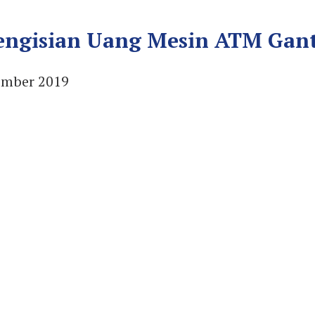
ngisian Uang Mesin ATM Gantu
ember 2019