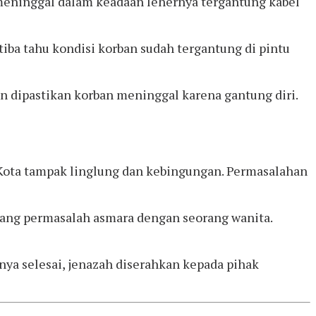
meninggal dalam keadaan lehernya tergantung kabel
tiba tahu kondisi korban sudah tergantung di pintu
 dipastikan korban meninggal karena gantung diri.
 Kota tampak linglung dan kebingungan. Permasalahan
ntang permasalah asmara dengan seorang wanita.
snya selesai, jenazah diserahkan kepada pihak