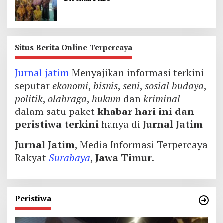
Situs Berita Online Terpercaya
Jurnal jatim
Menyajikan informasi terkini
seputar
ekonomi
,
bisnis
,
seni
,
sosial budaya
,
politik
,
olahraga
,
hukum
dan
kriminal
dalam satu paket
khabar hari ini dan
peristiwa terkini
hanya di
Jurnal Jatim
Jurnal Jatim
, Media Informasi Terpercaya
Rakyat
Surabaya
,
Jawa Timur
.
Peristiwa