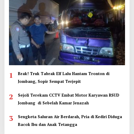
1
Brak! Truk Tabrak Elf Lalu Hantam Tronton di
Jombang, Sopir Sempat Terjepit
2
Sejoli Terekam CCTV Embat Motor Karyawan RSUD
Jombang di Sebelah Kamar Jenazah
3
Sengketa Saluran Air Berdarah, Pria di Kediri Diduga
Bacok Ibu dan Anak Tetangga