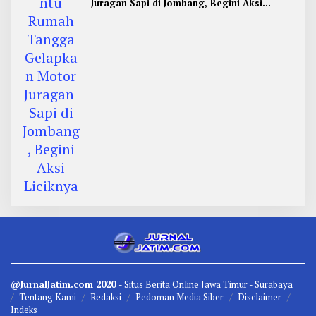
Juragan Sapi di Jombang, Begini Aksi
Liciknya
@JurnalJatim.com 2020
- Situs
Berita
Online Jawa Timur -
Surabaya
Tentang Kami
Redaksi
Pedoman Media Siber
Disclaimer
Indeks