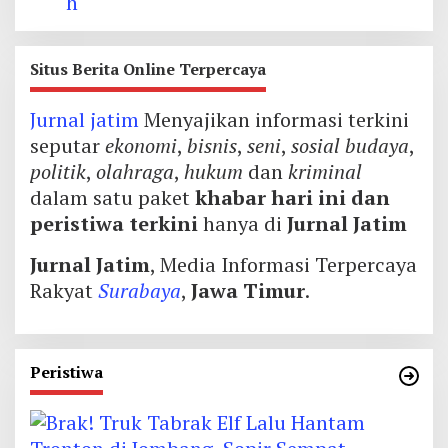
Situs Berita Online Terpercaya
Jurnal jatim
Menyajikan informasi terkini
seputar
ekonomi
,
bisnis
,
seni
,
sosial budaya
,
politik
,
olahraga
,
hukum
dan
kriminal
dalam satu paket
khabar hari ini dan
peristiwa terkini
hanya di
Jurnal Jatim
Jurnal Jatim
, Media Informasi Terpercaya
Rakyat
Surabaya
,
Jawa Timur
.
Peristiwa