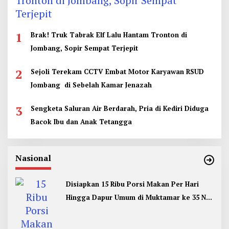
1
Brak! Truk Tabrak Elf Lalu Hantam Tronton di
Jombang, Sopir Sempat Terjepit
2
Sejoli Terekam CCTV Embat Motor Karyawan RSUD
Jombang di Sebelah Kamar Jenazah
3
Sengketa Saluran Air Berdarah, Pria di Kediri Diduga
Bacok Ibu dan Anak Tetangga
Nasional
Disiapkan 15 Ribu Porsi Makan Per Hari
Hingga Dapur Umum di Muktamar ke 35 NU
Jombang