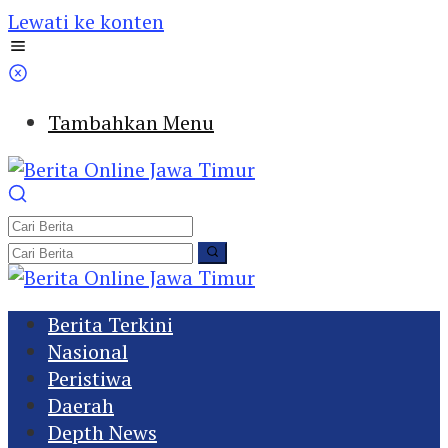
Lewati ke konten
Tambahkan Menu
Berita Terkini
Nasional
Peristiwa
Daerah
Depth News