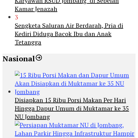
Karyawan RSUD Jombang di Sebelah
Kamar Jenazah
3
Sengketa Saluran Air Berdarah, Pria di
Kediri Diduga Bacok Ibu dan Anak
Tetangga
Nasional
Disiapkan 15 Ribu Porsi Makan Per Hari
Hingga Dapur Umum di Muktamar ke 35
NU Jombang