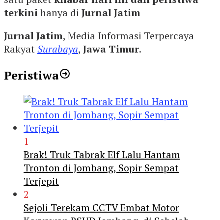
terkini
hanya di
Jurnal Jatim
Jurnal Jatim
, Media Informasi Terpercaya
Rakyat
Surabaya
,
Jawa Timur
.
Peristiwa
1
Brak! Truk Tabrak Elf Lalu Hantam
Tronton di Jombang, Sopir Sempat
Terjepit
2
Sejoli Terekam CCTV Embat Motor