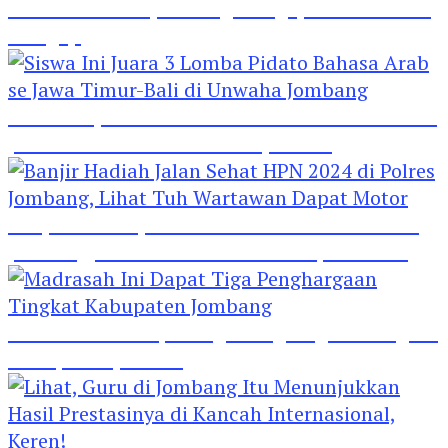
Hebat! Polisi di Jombang Mengajar Para Santri
Mengaji
Siswa Ini Juara 3 Lomba Pidato Bahasa Arab se
Jawa Timur-Bali di Unwaha Jombang
Banjir Hadiah Jalan Sehat HPN 2024 di Polres
Jombang, Lihat Tuh Wartawan Dapat Motor
Madrasah Ini Dapat Tiga Penghargaan Tingkat
Kabupaten Jombang