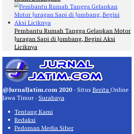
Pembantu Rumah Tangga Gelapkan Motor
Juragan Sapi di Jombang, Begini Aksi
Liciknya
@JurnalJatim.com 2020
- Situs
Berita
Online
Jawa Timur -
Surabaya
Tentang Kami
Redaksi
Pedoman Media Siber