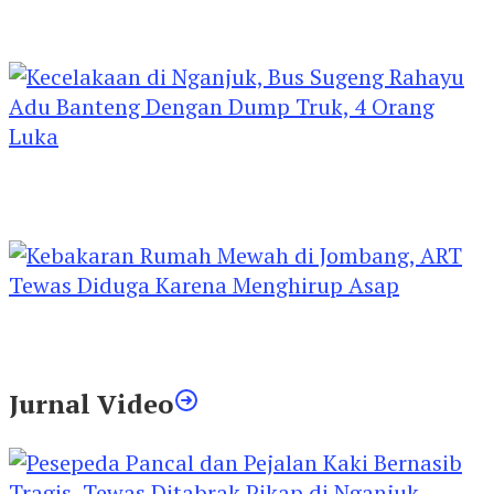
Kejari Kediri Pastikan Perlindungan Hak Anak
Lewat Penetapan Perwalian
Kecelakaan di Nganjuk, Bus Sugeng Rahayu
Adu Banteng Dengan Dump Truk, 4 Orang
Luka
Kebakaran Rumah Mewah di Jombang, ART
Tewas Diduga Menghirup Asap
Jurnal Video