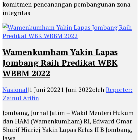
komitmen pencanangan pembangunan zona
integritas
Wamenkumham Yakin Lapas
Jombang Raih Predikat WBK
WBBM 2022
Nasional
|
1 Juni 2022
1 Juni 2022
oleh
Reporter:
Zainul Arifin
Jombang, Jurnal Jatim – Wakil Menteri Hukum
dan HAM (Wamenkumham) RI, Edward Omar
Sharif Hiariej Yakin Lapas Kelas II B Jombang,
Jawa