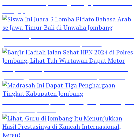
Hebat! Polisi di Jombang Mengajar Para Santri
Mengaji
Siswa Ini Juara 3 Lomba Pidato Bahasa Arab se
Jawa Timur-Bali di Unwaha Jombang
Banjir Hadiah Jalan Sehat HPN 2024 di Polres
Jombang, Lihat Tuh Wartawan Dapat Motor
Madrasah Ini Dapat Tiga Penghargaan Tingkat
Kabupaten Jombang