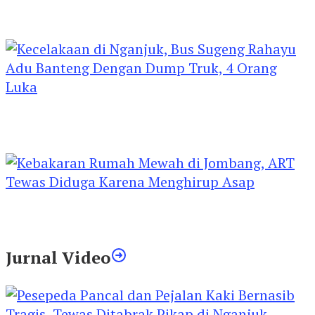
Kejari Kediri Pastikan Perlindungan Hak Anak
Lewat Penetapan Perwalian
Kecelakaan di Nganjuk, Bus Sugeng Rahayu
Adu Banteng Dengan Dump Truk, 4 Orang
Luka
Kebakaran Rumah Mewah di Jombang, ART
Tewas Diduga Menghirup Asap
Jurnal Video