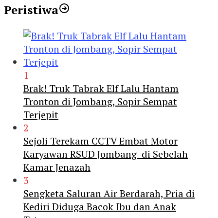
Peristiwa
1
Brak! Truk Tabrak Elf Lalu Hantam
Tronton di Jombang, Sopir Sempat
Terjepit
2
Sejoli Terekam CCTV Embat Motor
Karyawan RSUD Jombang di Sebelah
Kamar Jenazah
3
Sengketa Saluran Air Berdarah, Pria di
Kediri Diduga Bacok Ibu dan Anak