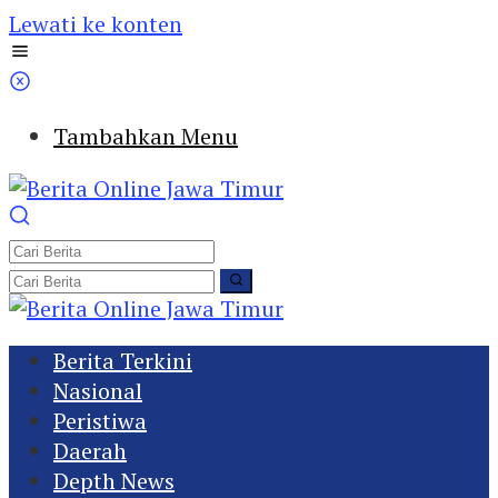
Lewati ke konten
Tambahkan Menu
Berita Terkini
Nasional
Peristiwa
Daerah
Depth News