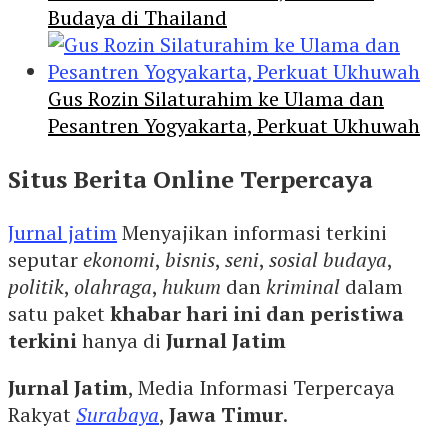
Budaya di Thailand
Gus Rozin Silaturahim ke Ulama dan
Pesantren Yogyakarta, Perkuat Ukhuwah
Situs Berita Online Terpercaya
Jurnal jatim
Menyajikan informasi terkini
seputar
ekonomi
,
bisnis
,
seni
,
sosial budaya
,
politik
,
olahraga
,
hukum
dan
kriminal
dalam
satu paket
khabar hari ini dan peristiwa
terkini
hanya di
Jurnal Jatim
Jurnal Jatim
, Media Informasi Terpercaya
Rakyat
Surabaya
,
Jawa Timur
.