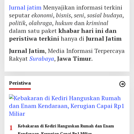
Jurnal jatim
Menyajikan informasi terkini
seputar
ekonomi
,
bisnis
,
seni
,
sosial budaya
,
politik
,
olahraga
,
hukum
dan
kriminal
dalam satu paket
khabar hari ini dan
peristiwa terkini
hanya di
Jurnal Jatim
Jurnal Jatim
, Media Informasi Terpercaya
Rakyat
Surabaya
,
Jawa Timur
.
Peristiwa
1
Kebakaran di Kediri Hanguskan Rumah dan Enam
Kendaraan, Kerugian Capai Rp1 Miliar