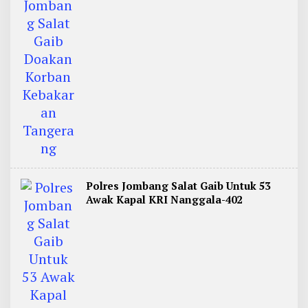
Polres Jombang Salat Gaib Untuk 53
Awak Kapal KRI Nanggala-402