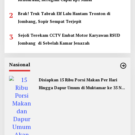
2
Brak! Truk Tabrak Elf Lalu Hantam Tronton di
Jombang, Sopir Sempat Terjepit
3
Sejoli Terekam CCTV Embat Motor Karyawan RSUD
Jombang di Sebelah Kamar Jenazah
Nasional
Disiapkan 15 Ribu Porsi Makan Per Hari
Hingga Dapur Umum di Muktamar ke 35 NU
Jombang