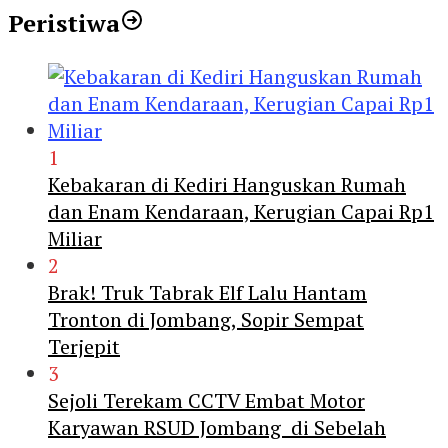
Peristiwa
1
Kebakaran di Kediri Hanguskan Rumah
dan Enam Kendaraan, Kerugian Capai Rp1
Miliar
2
Brak! Truk Tabrak Elf Lalu Hantam
Tronton di Jombang, Sopir Sempat
Terjepit
3
Sejoli Terekam CCTV Embat Motor
Karyawan RSUD Jombang di Sebelah