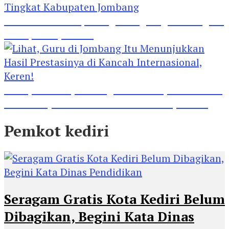
Madrasah Ini Dapat Tiga Penghargaan Tingkat
Kabupaten Jombang
Lihat, Guru di Jombang Itu Menunjukkan Hasil
Prestasinya di Kancah Internasional, Keren!
Pemkot kediri
Seragam Gratis Kota Kediri Belum
Dibagikan, Begini Kata Dinas