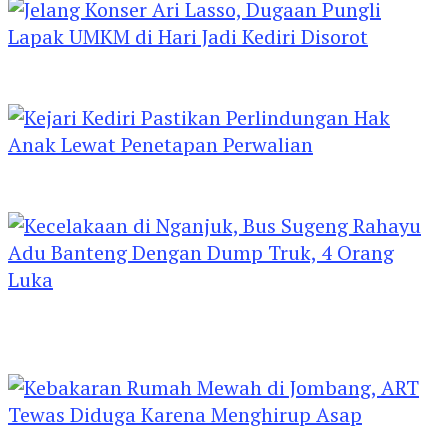
Jelang Konser Ari Lasso, Dugaan Pungli Lapak
UMKM di Hari Jadi Kediri Disorot
Kejari Kediri Pastikan Perlindungan Hak Anak
Lewat Penetapan Perwalian
Kecelakaan di Nganjuk, Bus Sugeng Rahayu
Adu Banteng Dengan Dump Truk, 4 Orang
Luka
Kebakaran Rumah Mewah di Jombang, ART