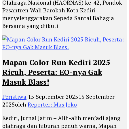
Olahraga Nasional (HAORNAS) ke-42, Pondok
Pesantren Wali Barokah Kota Kediri
menyelenggarakan Sepeda Santai Bahagia
Bersama yang diikuti
Mapan Color Run Kediri 2025
Ricuh, Peserta: EO-nya Gak
Masuk Blass!
Peristiwa
|
15 September 2025
15 September
2025
oleh
Reporter: Mas Joko
Kediri, Jurnal Jatim – Alih-alih menjadi ajang
olahraga dan hiburan penuh warna, Mapan