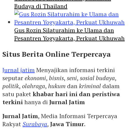
Budaya di Thailand
Gus Rozin Silaturahim ke Ulama dan
Pesantren Yogyakarta, Perkuat Ukhuwah
Situs Berita Online Terpercaya
Jurnal jatim
Menyajikan informasi terkini
seputar
ekonomi
,
bisnis
,
seni
,
sosial budaya
,
politik
,
olahraga
,
hukum
dan
kriminal
dalam
satu paket
khabar hari ini dan peristiwa
terkini
hanya di
Jurnal Jatim
Jurnal Jatim
, Media Informasi Terpercaya
Rakyat
Surabaya
,
Jawa Timur
.