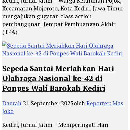
Kediri, Jurnal Jatim – Warga Kelurahan Pojok,
Kecamatan Mojoroto, Kota Kediri, Jawa Timur
mengajukan gugatan class action
pembangunan Tempat Pembuangan Akhir
(TPA)
Sepeda Santai Meriahkan Hari
Olahraga Nasional ke-42 di
Ponpes Wali Barokah Kediri
Daerah
|
21 September 2025
oleh
Reporter: Mas
Joko
Kediri, Jurnal Jatim – Memperingati Hari