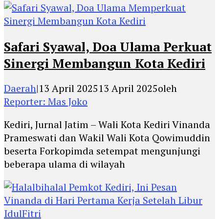
Safari Syawal, Doa Ulama Perkuat
Sinergi Membangun Kota Kediri
Daerah
|
13 April 2025
13 April 2025
oleh
Reporter: Mas Joko
Kediri, Jurnal Jatim – Wali Kota Kediri Vinanda
Prameswati dan Wakil Wali Kota Qowimuddin
beserta Forkopimda setempat mengunjungi
beberapa ulama di wilayah