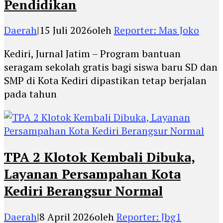
Pendidikan
Daerah
|
15 Juli 2026
oleh
Reporter: Mas Joko
Kediri, Jurnal Jatim – Program bantuan
seragam sekolah gratis bagi siswa baru SD dan
SMP di Kota Kediri dipastikan tetap berjalan
pada tahun
TPA 2 Klotok Kembali Dibuka,
Layanan Persampahan Kota
Kediri Berangsur Normal
Daerah
|
8 April 2026
oleh
Reporter: Jbg1