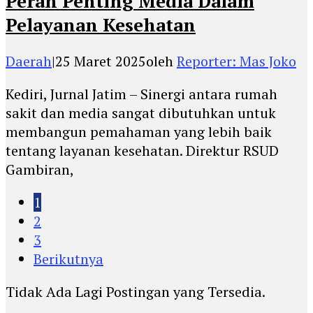
Peran Penting Media Dalam
Pelayanan Kesehatan
Daerah
|
25 Maret 2025
oleh
Reporter: Mas Joko
Kediri, Jurnal Jatim – Sinergi antara rumah
sakit dan media sangat dibutuhkan untuk
membangun pemahaman yang lebih baik
tentang layanan kesehatan. Direktur RSUD
Gambiran,
1
2
3
Berikutnya
Tidak Ada Lagi Postingan yang Tersedia.