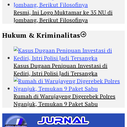
Resmi, Ini Logo Muktamar ke 35 NU di
Jombang, Berikut Filosofinya
Hukum & Kriminalitas
Kasus Dugaan Penipuan Investasi di
Kediri, Istri Polisi Jadi Tersangka
Rumah di Warujayeng Digerebek Polres
Nganjuk, Temukan 9 Paket Sabu