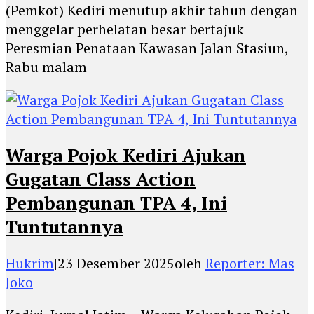
(Pemkot) Kediri menutup akhir tahun dengan
menggelar perhelatan besar bertajuk
Peresmian Penataan Kawasan Jalan Stasiun,
Rabu malam
Warga Pojok Kediri Ajukan
Gugatan Class Action
Pembangunan TPA 4, Ini
Tuntutannya
Hukrim
|
23 Desember 2025
oleh
Reporter: Mas
Joko