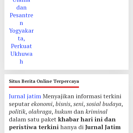
Situs Berita Online Terpercaya
Jurnal jatim
Menyajikan informasi terkini
seputar
ekonomi
,
bisnis
,
seni
,
sosial budaya
,
politik
,
olahraga
,
hukum
dan
kriminal
dalam satu paket
khabar hari ini dan
peristiwa terkini
hanya di
Jurnal Jatim