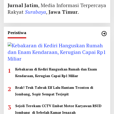
Jurnal Jatim
, Media Informasi Terpercaya
Rakyat
Surabaya
,
Jawa Timur
.
Peristiwa
1
Kebakaran di Kediri Hanguskan Rumah dan Enam
Kendaraan, Kerugian Capai Rp1 Miliar
2
Brak! Truk Tabrak Elf Lalu Hantam Tronton di
Jombang, Sopir Sempat Terjepit
3
Sejoli Terekam CCTV Embat Motor Karyawan RSUD
Jombang di Sebelah Kamar Jenazah