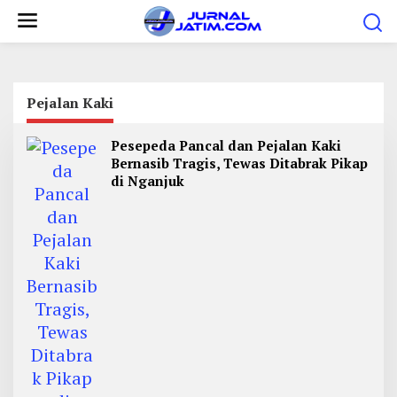
L
e
w
a
t
Pejalan Kaki
i
Pesepeda Pancal dan Pejalan Kaki
k
Bernasib Tragis, Tewas Ditabrak Pikap
e
di Nganjuk
k
o
n
t
e
n