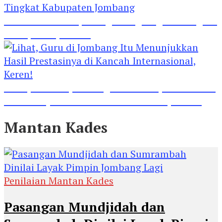
Madrasah Ini Dapat Tiga Penghargaan Tingkat
Kabupaten Jombang
Lihat, Guru di Jombang Itu Menunjukkan Hasil
Prestasinya di Kancah Internasional, Keren!
Mantan Kades
Penilaian Mantan Kades
Pasangan Mundjidah dan