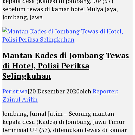
kepala desa (Kades) di Jombang, UP (57)
sebelum tewas di kamar hotel Mulya Jaya,
Jombang, Jawa
Mantan Kades di Jombang Tewas
di Hotel, Polisi Periksa
Selingkuhan
Peristiwa
|
20 Desember 2020
oleh
Reporter:
Zainul Arifin
Jombang, Jurnal Jatim – Seorang mantan
kepala desa (Kades) di Jombang, Jawa Timur
berinisial UP (57), ditemukan tewas di kamar