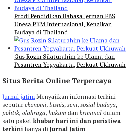
Prodi Pendidikan Bahasa Jerman FBS
Unesa PKM Internasional, Kenalkan
Budaya di Thailand
Gus Rozin Silaturahim ke Ulama dan
Pesantren Yogyakarta, Perkuat Ukhuwah
Situs Berita Online Terpercaya
Jurnal jatim
Menyajikan informasi terkini
seputar
ekonomi
,
bisnis
,
seni
,
sosial budaya
,
politik
,
olahraga
,
hukum
dan
kriminal
dalam
satu paket
khabar hari ini dan peristiwa
terkini
hanya di
Jurnal Jatim