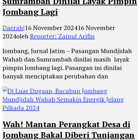
Sumrambah Dinilai Layak Pimpin
Jombang Lagi
Daerah
|
16 November 2024
16 November
2024
oleh
Reporter: Zainul Arifin
Jombang, Jurnal Jatim – Pasangan Mundjidah
Wahab dan Sumrambah dinilai masih layak
pimpin Jombang lagi. Pasangan ini dinilai
banyak menciptakan perubahan dan
Wah! Mantan Perangkat Desa di
Jombang Bakal Diberi Tunjangan