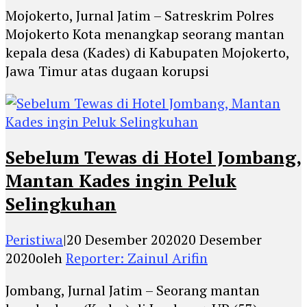
Mojokerto, Jurnal Jatim – Satreskrim Polres
Mojokerto Kota menangkap seorang mantan
kepala desa (Kades) di Kabupaten Mojokerto,
Jawa Timur atas dugaan korupsi
Sebelum Tewas di Hotel Jombang,
Mantan Kades ingin Peluk
Selingkuhan
Peristiwa
|
20 Desember 2020
20 Desember
2020
oleh
Reporter: Zainul Arifin
Jombang, Jurnal Jatim – Seorang mantan