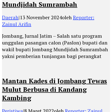
Mundjidah Sumrambah
Daerah
|
13 November 2024
oleh
Reporter:
Zainul Arifin
Jombang, Jurnal Jatim – Salah satu program
unggulan pasangan calon (Paslon) bupati dan
wakil bupati Jombang Mundjidah Sumrambah
yakni pemberian tunjangan bagi perangkat
Mantan Kades di Jombang Tewas
Mulut Berbusa di Kandang
Kambing
Peristiwa
|
8 Maret 2022
oleh
Reporter: Zainul