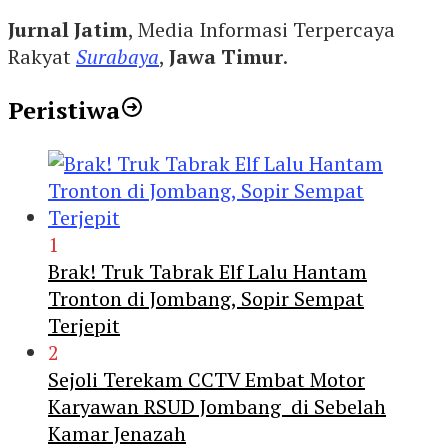
Jurnal Jatim
, Media Informasi Terpercaya
Rakyat
Surabaya
,
Jawa Timur
.
Peristiwa
1
Brak! Truk Tabrak Elf Lalu Hantam
Tronton di Jombang, Sopir Sempat
Terjepit
2
Sejoli Terekam CCTV Embat Motor
Karyawan RSUD Jombang di Sebelah
Kamar Jenazah