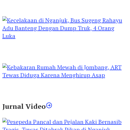
Kejari Kediri Pastikan Perlindungan Hak Anak
Lewat Penetapan Perwalian
Kecelakaan di Nganjuk, Bus Sugeng Rahayu
Adu Banteng Dengan Dump Truk, 4 Orang
Luka
Kebakaran Rumah Mewah di Jombang, ART
Tewas Diduga Menghirup Asap
Jurnal Video