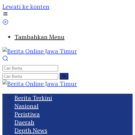
Lewati ke konten
Tambahkan Menu
Berita Terkini
Nasional
Peristiwa
Daerah
Depth News