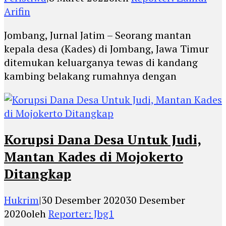
Arifin
Jombang, Jurnal Jatim – Seorang mantan
kepala desa (Kades) di Jombang, Jawa Timur
ditemukan keluarganya tewas di kandang
kambing belakang rumahnya dengan
Korupsi Dana Desa Untuk Judi,
Mantan Kades di Mojokerto
Ditangkap
Hukrim
|
30 Desember 2020
30 Desember
2020
oleh
Reporter: Jbg1