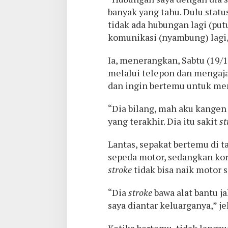
banyak yang tahu. Dulu statu
tidak ada hubungan lagi (put
komunikasi (nyambung) lagi,
Ia, menerangkan, Sabtu (19/
melalui telepon dan mengaj
dan ingin bertemu untuk me
“Dia bilang, mah aku kangen
yang terakhir. Dia itu sakit
st
Lantas, sepakat bertemu di
sepeda motor, sedangkan kor
stroke
tidak bisa naik motor s
“Dia
stroke
bawa alat bantu j
saya diantar keluarganya,” je