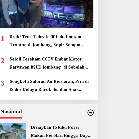
1
Brak! Truk Tabrak Elf Lalu Hantam
Tronton di Jombang, Sopir Sempat
Terjepit
2
Sejoli Terekam CCTV Embat Motor
Karyawan RSUD Jombang di Sebelah
Kamar Jenazah
3
Sengketa Saluran Air Berdarah, Pria di
Kediri Diduga Bacok Ibu dan Anak
Tetangga
Nasional
Disiapkan 15 Ribu Porsi
Makan Per Hari Hingga Dapur