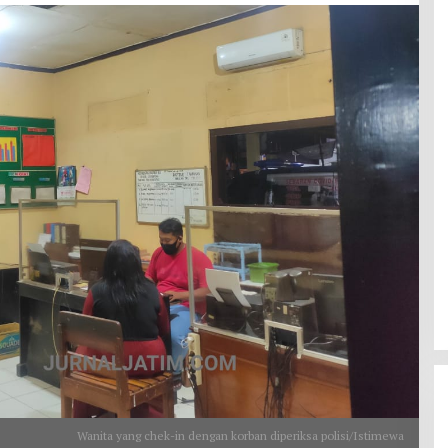
Wanita yang chek-in dengan korban diperiksa polisi/Istimewa