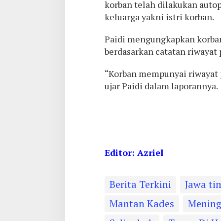
korban telah dilakukan autop
keluarga yakni istri korban.
Paidi mengungkapkan korban 
berdasarkan catatan riwayat 
“Korban mempunyai riwayat p
ujar Paidi dalam laporannya.
Editor: Azriel
Berita Terkini
Jawa ti
Mantan Kades
Mening