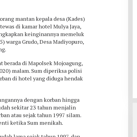
orang mantan kepala desa (Kades)
tewas di kamar hotel Mulya Jaya,
ungkapkan keinginannya memeluk
5) warga Grudo, Desa Madiyopuro,
ng.
at berada di Mapolsek Mojoagung,
020) malam. Sum diperiksa polisi
ban di hotel yang diduga hendak
ungannya dengan korban hingga
udah sekitar 23 tahun menjalin
an atau sejak tahun 1997 silam.
enti ketika Sum menikah.
udah lama sejak tahun 1997, dan