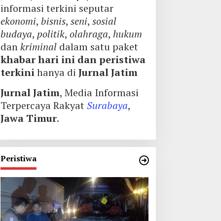
informasi terkini seputar
ekonomi
,
bisnis
,
seni
,
sosial
budaya
,
politik
,
olahraga
,
hukum
dan
kriminal
dalam satu paket
khabar hari ini dan peristiwa
terkini
hanya di
Jurnal Jatim
Jurnal Jatim
, Media Informasi
Terpercaya Rakyat
Surabaya
,
Jawa Timur
.
Peristiwa