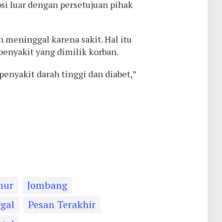
si luar dengan persetujuan pihak
meninggal karena sakit. Hal itu
penyakit yang dimilik korban.
enyakit darah tinggi dan diabet,”
mur
Jombang
gal
Pesan Terakhir