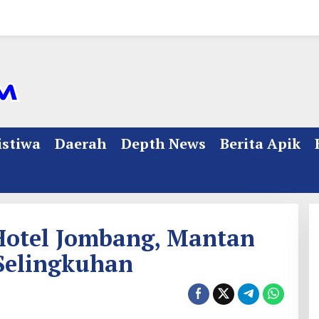
istiwa
Daerah
Depth News
Berita Apik
Hotel Jombang, Mantan
 Selingkuhan