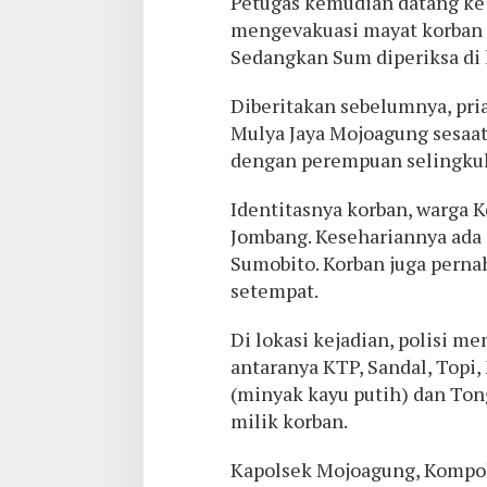
Petugas kemudian datang ke
mengevakuasi mayat korban 
Sedangkan Sum diperiksa di 
Diberitakan sebelumnya, pria
Mulya Jaya Mojoagung sesaat
dengan perempuan selingkuh
Identitasnya korban, warga 
Jombang. Kesehariannya ada
Sumobito. Korban juga perna
setempat.
Di lokasi kejadian, polisi m
antaranya KTP, Sandal, Topi
(minyak kayu putih) dan Ton
milik korban.
Kapolsek Mojoagung, Kompol