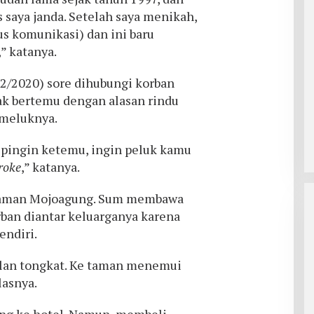
s saya janda. Setelah saya menikah,
us komunikasi) dan ini baru
” katanya.
12/2020) sore dihubungi korban
ak bertemu dengan alasan rindu
meluknya.
 pingin ketemu, ingin peluk kamu
roke
,” katanya.
 taman Mojoagung. Sum membawa
ban diantar keluarganya karena
endiri.
alan tongkat. Ke taman menemui
lasnya.