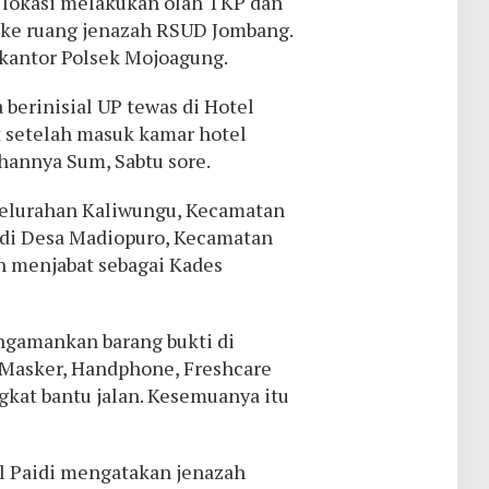
 lokasi melakukan olah TKP dan
ke ruang jenazah RSUD Jombang.
kantor Polsek Mojoagung.
 berinisial UP tewas di Hotel
 setelah masuk kamar hotel
annya Sum, Sabtu sore.
Kelurahan Kaliwungu, Kecamatan
 di Desa Madiopuro, Kecamatan
h menjabat sebagai Kades
engamankan barang bukti di
, Masker, Handphone, Freshcare
gkat bantu jalan. Kesemuanya itu
 Paidi mengatakan jenazah