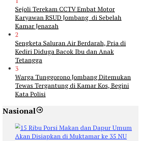
1
Sejoli Terekam CCTV Embat Motor
Karyawan RSUD Jombang di Sebelah
Kamar Jenazah
2
Sengketa Saluran Air Berdarah, Pria di
Kediri Diduga Bacok Ibu dan Anak
Tetangga
3
Warga Tunggorono Jombang Ditemukan
Tewas Tergantung di Kamar Kos, Begini
Kata Polisi
Nasional