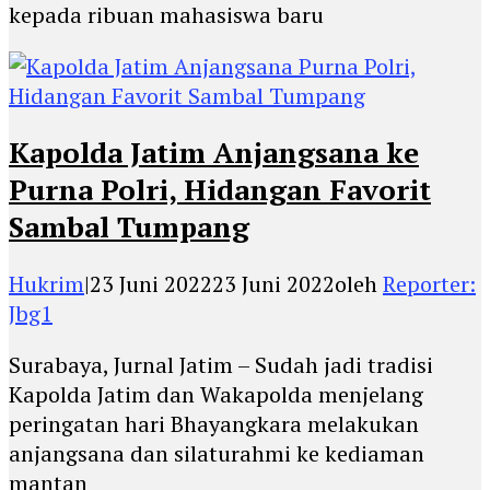
kepada ribuan mahasiswa baru
Kapolda Jatim Anjangsana ke
Purna Polri, Hidangan Favorit
Sambal Tumpang
Hukrim
|
23 Juni 2022
23 Juni 2022
oleh
Reporter:
Jbg1
Surabaya, Jurnal Jatim – Sudah jadi tradisi
Kapolda Jatim dan Wakapolda menjelang
peringatan hari Bhayangkara melakukan
anjangsana dan silaturahmi ke kediaman
mantan