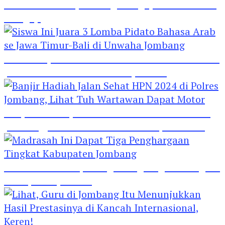
Hebat! Polisi di Jombang Mengajar Para Santri
Mengaji
Siswa Ini Juara 3 Lomba Pidato Bahasa Arab se
Jawa Timur-Bali di Unwaha Jombang
Banjir Hadiah Jalan Sehat HPN 2024 di Polres
Jombang, Lihat Tuh Wartawan Dapat Motor
Madrasah Ini Dapat Tiga Penghargaan Tingkat
Kabupaten Jombang