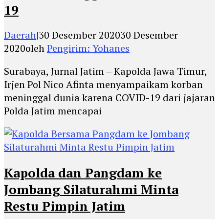
19
Daerah
|
30 Desember 2020
30 Desember
2020
oleh
Pengirim: Yohanes
Surabaya, Jurnal Jatim – Kapolda Jawa Timur,
Irjen Pol Nico Afinta menyampaikam korban
meninggal dunia karena COVID-19 dari jajaran
Polda Jatim mencapai
Kapolda dan Pangdam ke
Jombang Silaturahmi Minta
Restu Pimpin Jatim