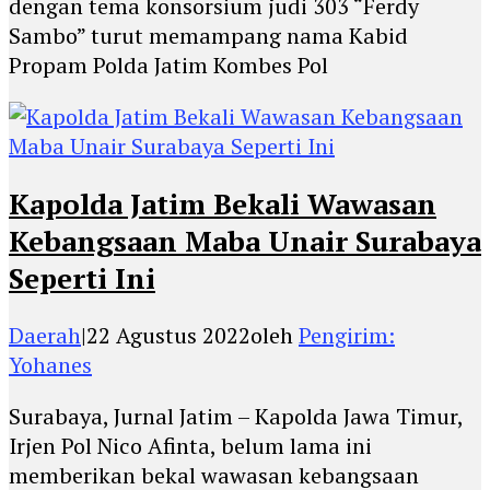
dengan tema konsorsium judi 303 “Ferdy
Sambo” turut memampang nama Kabid
Propam Polda Jatim Kombes Pol
Kapolda Jatim Bekali Wawasan
Kebangsaan Maba Unair Surabaya
Seperti Ini
Daerah
|
22 Agustus 2022
oleh
Pengirim:
Yohanes
Surabaya, Jurnal Jatim – Kapolda Jawa Timur,
Irjen Pol Nico Afinta, belum lama ini
memberikan bekal wawasan kebangsaan