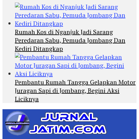
Rumah Kos di Nganjuk Jadi Sarang
Peredaran Sabu, Pemuda Jombang Dan
Kediri Ditangkap
Pembantu Rumah Tangga Gelapkan Motor
Juragan Sapi di Jombang, Begini Aksi
Liciknya