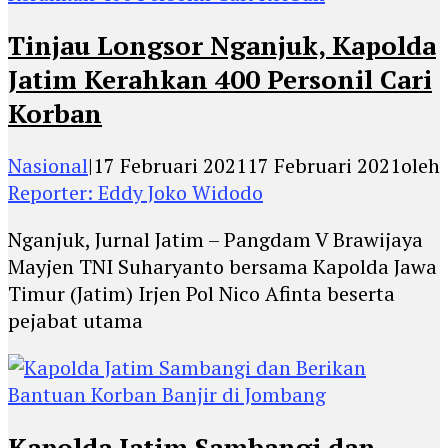
Tinjau Longsor Nganjuk, Kapolda
Jatim Kerahkan 400 Personil Cari
Korban
Nasional
|
17 Februari 2021
17 Februari 2021
oleh
Reporter: Eddy Joko Widodo
Nganjuk, Jurnal Jatim – Pangdam V Brawijaya
Mayjen TNI Suharyanto bersama Kapolda Jawa
Timur (Jatim) Irjen Pol Nico Afinta beserta
pejabat utama
Kapolda Jatim Sambangi dan