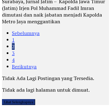
Surabaya, Jurnal Jatim – Kapolda Jawa Timur
(Jatim) Irjen Pol Muhammad Fadil Imran
dimutasi dan naik jabatan menjadi Kapolda
Metro Jaya menggantikan
Sebelumnya
1
2
3
4
Berikutnya
Tidak Ada Lagi Postingan yang Tersedia.
Tidak ada lagi halaman untuk dimuat.
Lihat Selengkapnya