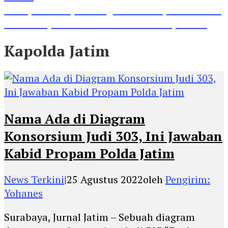
Lihat, Guru di Jombang Itu Menunjukkan Hasil
Prestasinya di Kancah Internasional, Keren!
Kapolda Jatim
Nama Ada di Diagram
Konsorsium Judi 303, Ini Jawaban
Kabid Propam Polda Jatim
News Terkini
|
25 Agustus 2022
oleh
Pengirim:
Yohanes
Surabaya, Jurnal Jatim – Sebuah diagram