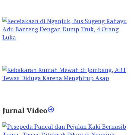
Kejari Kediri Pastikan Perlindungan Hak Anak
Lewat Penetapan Perwalian
Kecelakaan di Nganjuk, Bus Sugeng Rahayu
Adu Banteng Dengan Dump Truk, 4 Orang
Luka
Kebakaran Rumah Mewah di Jombang, ART
Tewas Diduga Menghirup Asap
Jurnal Video