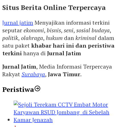
Situs Berita Online Terpercaya
Jurnal jatim
Menyajikan informasi terkini
seputar
ekonomi
,
bisnis
,
seni
,
sosial budaya
,
politik
,
olahraga
,
hukum
dan
kriminal
dalam
satu paket
khabar hari ini dan peristiwa
terkini
hanya di
Jurnal Jatim
Jurnal Jatim
, Media Informasi Terpercaya
Rakyat
Surabaya
,
Jawa Timur
.
Peristiwa