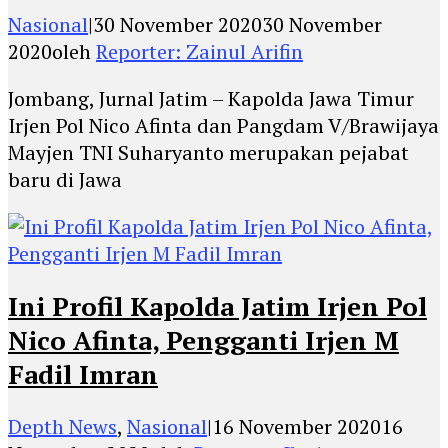
Nasional
|
30 November 2020
30 November
2020
oleh
Reporter: Zainul Arifin
Jombang, Jurnal Jatim – Kapolda Jawa Timur
Irjen Pol Nico Afinta dan Pangdam V/Brawijaya
Mayjen TNI Suharyanto merupakan pejabat
baru di Jawa
Ini Profil Kapolda Jatim Irjen Pol
Nico Afinta, Pengganti Irjen M
Fadil Imran
Depth News
,
Nasional
|
16 November 2020
16