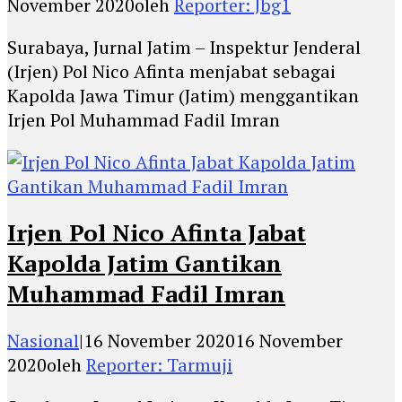
November 2020
oleh
Reporter: Jbg1
Surabaya, Jurnal Jatim – Inspektur Jenderal
(Irjen) Pol Nico Afinta menjabat sebagai
Kapolda Jawa Timur (Jatim) menggantikan
Irjen Pol Muhammad Fadil Imran
Irjen Pol Nico Afinta Jabat
Kapolda Jatim Gantikan
Muhammad Fadil Imran
Nasional
|
16 November 2020
16 November
2020
oleh
Reporter: Tarmuji