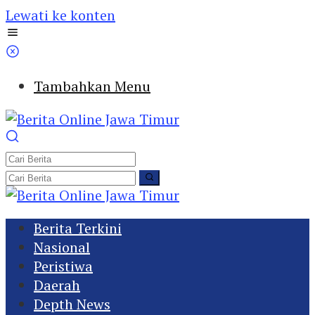
Lewati ke konten
Tambahkan Menu
Berita Terkini
Nasional
Peristiwa
Daerah
Depth News