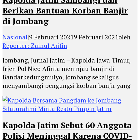
Berikan Bantuan Korban Banjir
di Jombang
Nasional
|
9 Februari 2021
9 Februari 2021
oleh
Reporter: Zainul Arifin
Jombang, Jurnal Jatim – Kapolda Jawa Timur,
Irjen Pol Nico Afinta meninjau banjir di
Bandarkedungmulyo, Jombang sekaligus
menyambangi pengungsi korban banjir yang
Kapolda Jatim Sebut 60 Anggota
Polisi Meninggal Karena COVID-