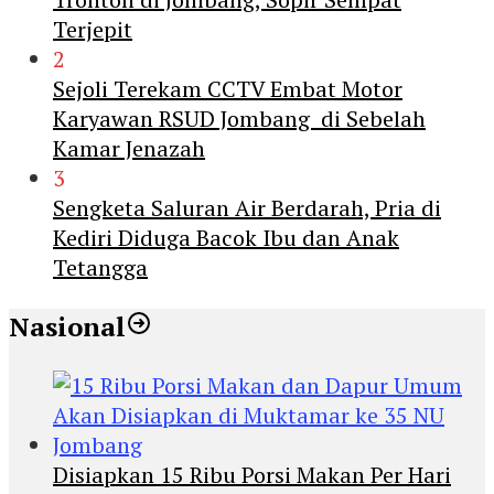
Terjepit
2
Sejoli Terekam CCTV Embat Motor
Karyawan RSUD Jombang di Sebelah
Kamar Jenazah
3
Sengketa Saluran Air Berdarah, Pria di
Kediri Diduga Bacok Ibu dan Anak
Tetangga
Nasional
Disiapkan 15 Ribu Porsi Makan Per Hari