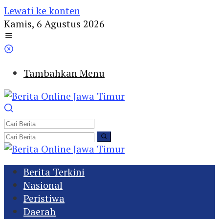
Lewati ke konten
Kamis, 6 Agustus 2026
Tambahkan Menu
Berita Terkini
Nasional
Peristiwa
Daerah