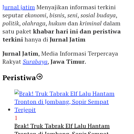
Jurnal jatim
Menyajikan informasi terkini
seputar
ekonomi
,
bisnis
,
seni
,
sosial budaya
,
politik
,
olahraga
,
hukum
dan
kriminal
dalam
satu paket
khabar hari ini dan peristiwa
terkini
hanya di
Jurnal Jatim
Jurnal Jatim
, Media Informasi Terpercaya
Rakyat
Surabaya
,
Jawa Timur
.
Peristiwa
1
Brak! Truk Tabrak Elf Lalu Hantam
Tronton di Jombang, Sopir Sempat