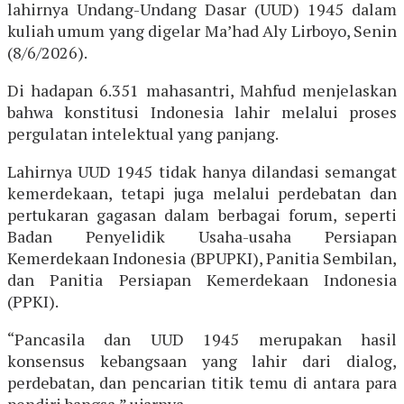
lahirnya Undang-Undang Dasar (UUD) 1945 dalam
kuliah umum yang digelar Ma’had Aly Lirboyo, Senin
(8/6/2026).
Di hadapan 6.351 mahasantri, Mahfud menjelaskan
bahwa konstitusi Indonesia lahir melalui proses
pergulatan intelektual yang panjang.
Lahirnya UUD 1945 tidak hanya dilandasi semangat
kemerdekaan, tetapi juga melalui perdebatan dan
pertukaran gagasan dalam berbagai forum, seperti
Badan Penyelidik Usaha-usaha Persiapan
Kemerdekaan Indonesia (BPUPKI), Panitia Sembilan,
dan Panitia Persiapan Kemerdekaan Indonesia
(PPKI).
“Pancasila dan UUD 1945 merupakan hasil
konsensus kebangsaan yang lahir dari dialog,
perdebatan, dan pencarian titik temu di antara para
pendiri bangsa,” ujarnya.