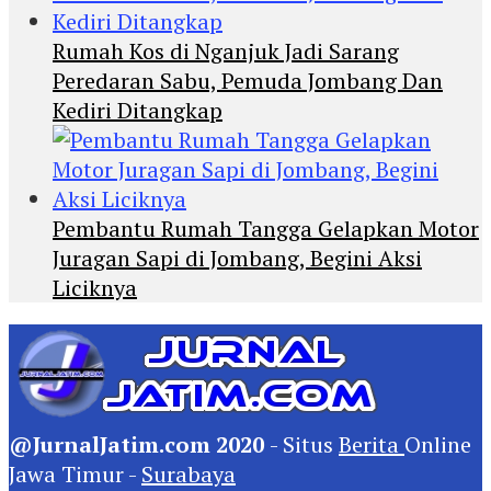
Rumah Kos di Nganjuk Jadi Sarang
Peredaran Sabu, Pemuda Jombang Dan
Kediri Ditangkap
Pembantu Rumah Tangga Gelapkan Motor
Juragan Sapi di Jombang, Begini Aksi
Liciknya
@JurnalJatim.com 2020
- Situs
Berita
Online
Jawa Timur -
Surabaya