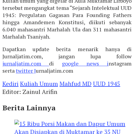
Kuliah umum yang digelar di Aula Muktamar Lirboyo
tersebut mengangkat tema “Sejarah Intelektual UUD
1945: Pergulatan Gagasan Para Founding Fathers
hingga Amandemen Konstitusi, diikuti sebanyak
6.040 mahasantri Marhalah Ula dan 311 mahasantri
Marhalah Tsaniyah.
Dapatkan update berita menarik hanya di
Jurnaljatim.com, jangan lupa follow
jurnaljatim.com
di
google news i
nstagram
serta
twitter J
urnaljatim.com
Kediri
Kuliah Umum
Mahfud MD
UUD 1945
Editor: Zainul Arifin
Berita Lainnya