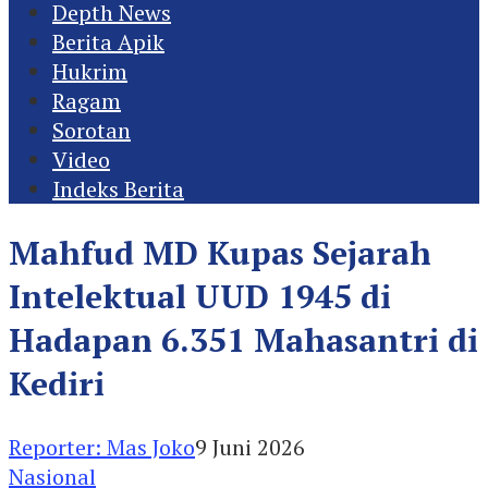
Depth News
Berita Apik
Hukrim
Ragam
Sorotan
Video
Indeks Berita
Mahfud MD Kupas Sejarah
Intelektual UUD 1945 di
Hadapan 6.351 Mahasantri di
Kediri
Reporter: Mas Joko
9 Juni 2026
Nasional