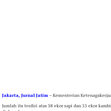
Jakarta, Jurnal Jatim
–
Kementerian Ketenagakerjaa
Jumlah itu terdiri atas 38 ekor sapi dan 55 ekor kam