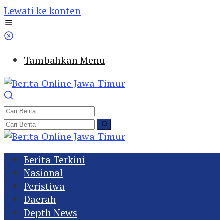
Lewati ke konten
Tambahkan Menu
Berita Terkini
Nasional
Peristiwa
Daerah
Depth News