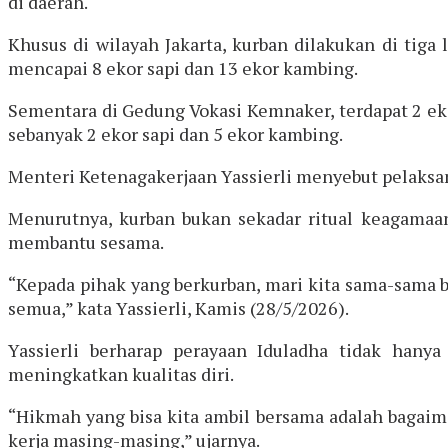
di daerah.
Khusus di wilayah Jakarta, kurban dilakukan di tiga
mencapai 8 ekor sapi dan 13 ekor kambing.
Sementara di Gedung Vokasi Kemnaker, terdapat 2 ek
sebanyak 2 ekor sapi dan 5 ekor kambing.
Menteri Ketenagakerjaan Yassierli menyebut pelaksa
Menurutnya, kurban bukan sekadar ritual keagamaan,
membantu sesama.
“Kepada pihak yang berkurban, mari kita sama-sama b
semua,” kata Yassierli, Kamis (28/5/2026).
Yassierli berharap perayaan Iduladha tidak ha
meningkatkan kualitas diri.
“Hikmah yang bisa kita ambil bersama adalah bagaim
kerja masing-masing,” ujarnya.