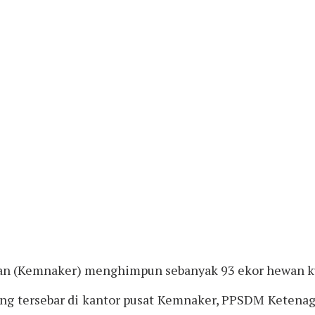
n (Kemnaker) menghimpun sebanyak 93 ekor hewan kur
bing tersebar di kantor pusat Kemnaker, PPSDM Ketena