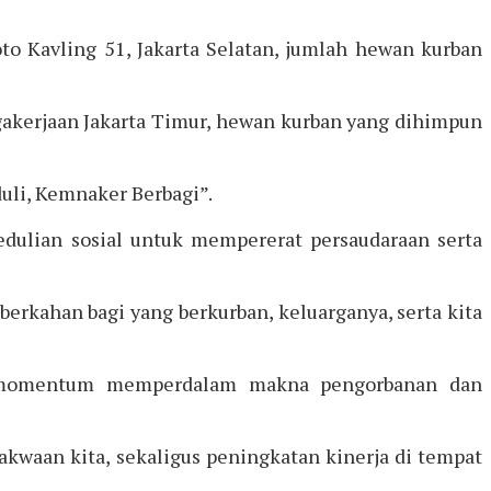
oto Kavling 51, Jakarta Selatan, jumlah hewan kurban
gakerjaan Jakarta Timur, hewan kurban yang dihimpun
uli, Kemnaker Berbagi”.
pedulian sosial untuk mempererat persaudaraan serta
erkahan bagi yang berkurban, keluarganya, serta kita
adi momentum memperdalam makna pengorbanan dan
kwaan kita, sekaligus peningkatan kinerja di tempat