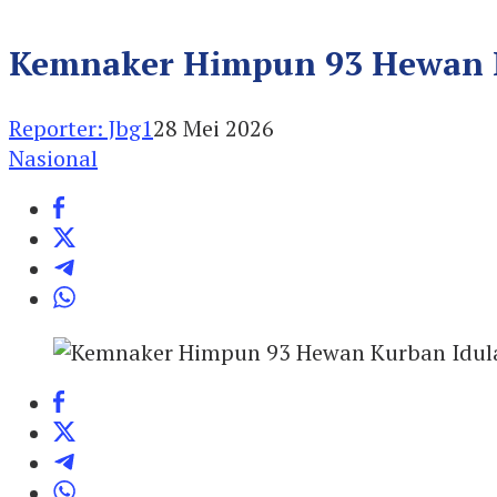
Kemnaker Himpun 93 Hewan Ku
Reporter: Jbg1
28 Mei 2026
Nasional