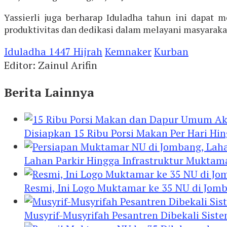
Yassierli juga berharap Iduladha tahun ini dapa
produktivitas dan dedikasi dalam melayani masyaraka
Iduladha 1447 Hijrah
Kemnaker
Kurban
Editor: Zainul Arifin
Berita Lainnya
Disiapkan 15 Ribu Porsi Makan Per Hari 
Lahan Parkir Hingga Infrastruktur Mukta
Resmi, Ini Logo Muktamar ke 35 NU di Jomba
Musyrif-Musyrifah Pesantren Dibekali Sis