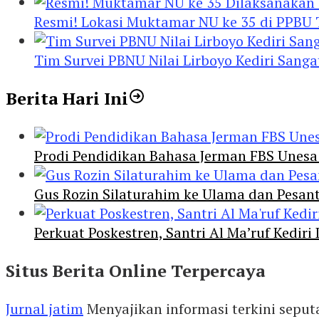
Resmi! Lokasi Muktamar NU ke 35 di PPBU
Tim Survei PBNU Nilai Lirboyo Kediri San
Berita Hari Ini
Prodi Pendidikan Bahasa Jerman FBS Unesa
Gus Rozin Silaturahim ke Ulama dan Pesan
Perkuat Poskestren, Santri Al Ma’ruf Kediri
Situs Berita Online Terpercaya
Jurnal jatim
Menyajikan informasi terkini seput