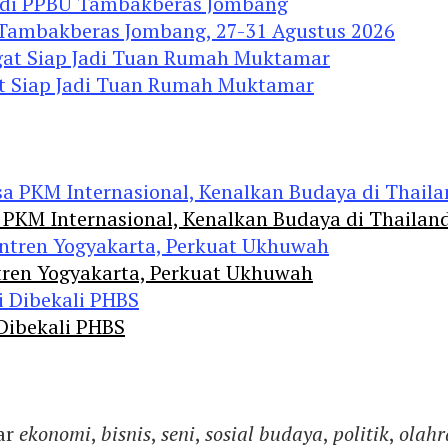
 Tambakberas Jombang, 27-31 Agustus 2026
gat Siap Jadi Tuan Rumah Muktamar
 PKM Internasional, Kenalkan Budaya di Thailan
tren Yogyakarta, Perkuat Ukhuwah
 Dibekali PHBS
ar
ekonomi
,
bisnis
,
seni
,
sosial budaya
,
politik
,
olahr