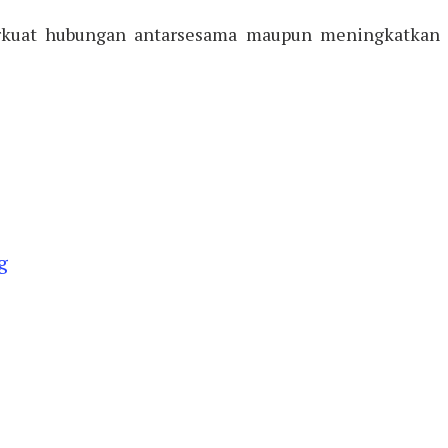
perkuat hubungan antarsesama maupun meningkatkan
g