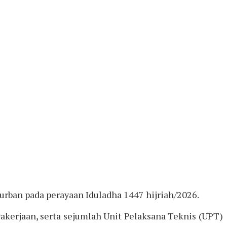
ban pada perayaan Iduladha 1447 hijriah/2026.
gakerjaan, serta sejumlah Unit Pelaksana Teknis (UPT)