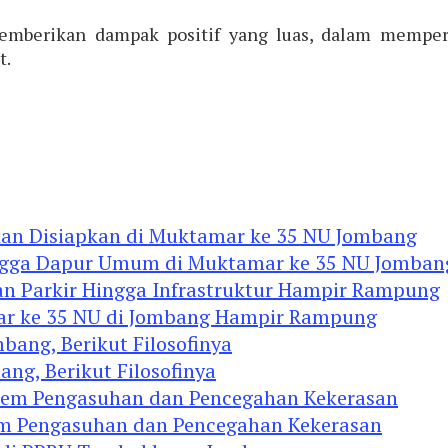
t memberikan dampak positif yang luas, dalam mem
t.
Hingga Dapur Umum di Muktamar ke 35 NU Jomban
mar ke 35 NU di Jombang Hampir Rampung
ng, Berikut Filosofinya
tem Pengasuhan dan Pencegahan Kekerasan