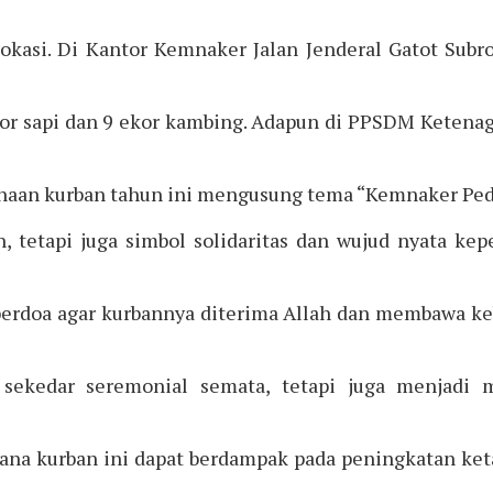
 lokasi. Di Kantor Kemnaker Jalan Jenderal Gatot Subr
or sapi dan 9 ekor kambing. Adapun di PPSDM Ketena
naan kurban tahun ini mengusung tema “Kemnaker Ped
 tetapi juga simbol solidaritas dan wujud nyata ke
erdoa agar kurbannya diterima Allah dan membawa keb
nya sekedar seremonial semata, tetapi juga menj
ana kurban ini dapat berdampak pada peningkatan keta