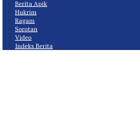
Berita Apik
Hukrim
Ragam
Sorotan
Video
Indeks Berita