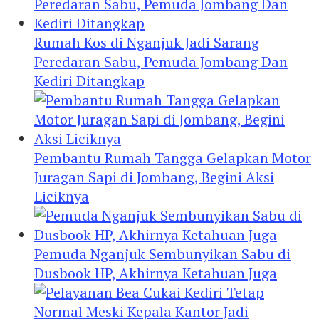
Rumah Kos di Nganjuk Jadi Sarang
Peredaran Sabu, Pemuda Jombang Dan
Kediri Ditangkap
Pembantu Rumah Tangga Gelapkan Motor
Juragan Sapi di Jombang, Begini Aksi
Liciknya
Pemuda Nganjuk Sembunyikan Sabu di
Dusbook HP, Akhirnya Ketahuan Juga