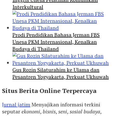
Interkultural
Prodi Pendidikan Bahasa Jerman FBS
Unesa PKM Internasional, Kenalkan
Budaya di Thailand
Gus Rozin Silaturahim ke Ulama dan
Pesantren Yogyakarta, Perkuat Ukhuwah
Situs Berita Online Terpercaya
Jurnal jatim
Menyajikan informasi terkini
seputar
ekonomi
,
bisnis
,
seni
,
sosial budaya
,