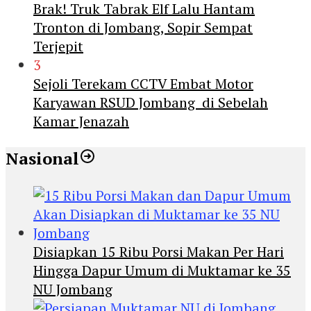
Brak! Truk Tabrak Elf Lalu Hantam
Tronton di Jombang, Sopir Sempat
Terjepit
3
Sejoli Terekam CCTV Embat Motor
Karyawan RSUD Jombang di Sebelah
Kamar Jenazah
Nasional
Disiapkan 15 Ribu Porsi Makan Per Hari
Hingga Dapur Umum di Muktamar ke 35
NU Jombang