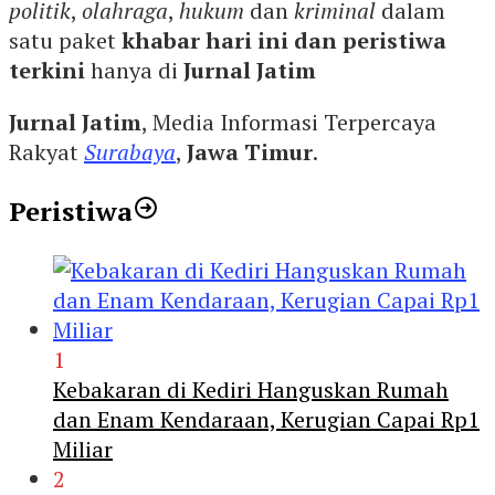
politik
,
olahraga
,
hukum
dan
kriminal
dalam
satu paket
khabar hari ini dan peristiwa
terkini
hanya di
Jurnal Jatim
Jurnal Jatim
, Media Informasi Terpercaya
Rakyat
Surabaya
,
Jawa Timur
.
Peristiwa
1
Kebakaran di Kediri Hanguskan Rumah
dan Enam Kendaraan, Kerugian Capai Rp1
Miliar
2