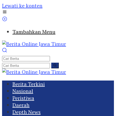
Lewati ke konten
Tambahkan Menu
Berita Terkini
Nasional
Peristiwa
Daerah
Depth News