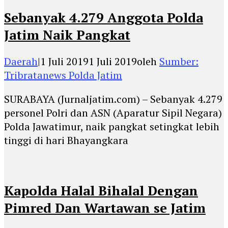
Sebanyak 4.279 Anggota Polda
Jatim Naik Pangkat
Daerah
|
1 Juli 2019
1 Juli 2019
oleh
Sumber:
Tribratanews Polda Jatim
SURABAYA (Jurnaljatim.com) – Sebanyak 4.279
personel Polri dan ASN (Aparatur Sipil Negara)
Polda Jawatimur, naik pangkat setingkat lebih
tinggi di hari Bhayangkara
Kapolda Halal Bihalal Dengan
Pimred Dan Wartawan se Jatim