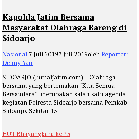
Kapolda Jatim Bersama
Masyarakat Olahraga Bareng di
Sidoarjo
Nasional
|
7 Juli 2019
7 Juli 2019
oleh
Reporter:
Denny Yan
SIDOARJO (Jurnaljatim.com) – Olahraga
bersama yang bertemakan “Kita Semua
Bersaudara”, merupakan salah satu agenda
kegiatan Polresta Sidoarjo bersama Pemkab
Sidoarjo. Sekitar 15
HUT Bhayangkara ke 73