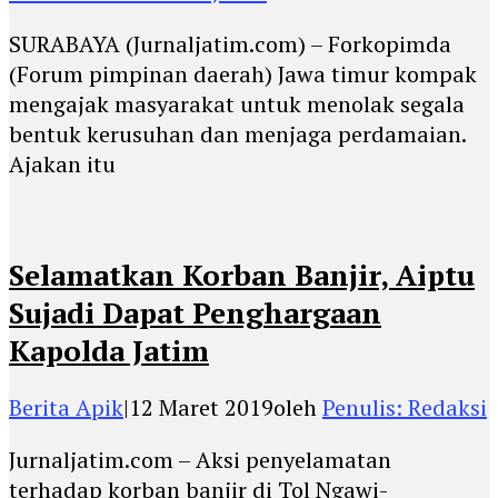
SURABAYA (Jurnaljatim.com) – Forkopimda
(Forum pimpinan daerah) Jawa timur kompak
mengajak masyarakat untuk menolak segala
bentuk kerusuhan dan menjaga perdamaian.
Ajakan itu
Selamatkan Korban Banjir, Aiptu
Sujadi Dapat Penghargaan
Kapolda Jatim
Berita Apik
|
12 Maret 2019
oleh
Penulis: Redaksi
Jurnaljatim.com – Aksi penyelamatan
terhadap korban banjir di Tol Ngawi-