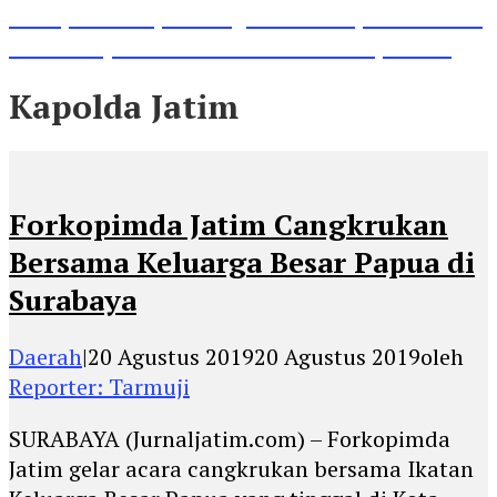
Lihat, Guru di Jombang Itu Menunjukkan Hasil
Prestasinya di Kancah Internasional, Keren!
Kapolda Jatim
Forkopimda Jatim Cangkrukan
Bersama Keluarga Besar Papua di
Surabaya
Daerah
|
20 Agustus 2019
20 Agustus 2019
oleh
Reporter: Tarmuji
SURABAYA (Jurnaljatim.com) – Forkopimda
Jatim gelar acara cangkrukan bersama Ikatan