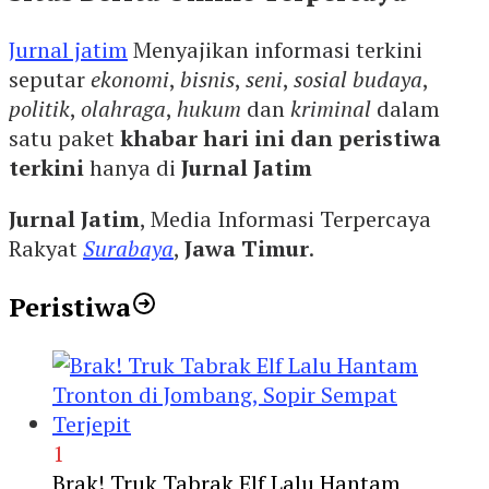
Jurnal jatim
Menyajikan informasi terkini
seputar
ekonomi
,
bisnis
,
seni
,
sosial budaya
,
politik
,
olahraga
,
hukum
dan
kriminal
dalam
satu paket
khabar hari ini dan peristiwa
terkini
hanya di
Jurnal Jatim
Jurnal Jatim
, Media Informasi Terpercaya
Rakyat
Surabaya
,
Jawa Timur
.
Peristiwa
1
Brak! Truk Tabrak Elf Lalu Hantam