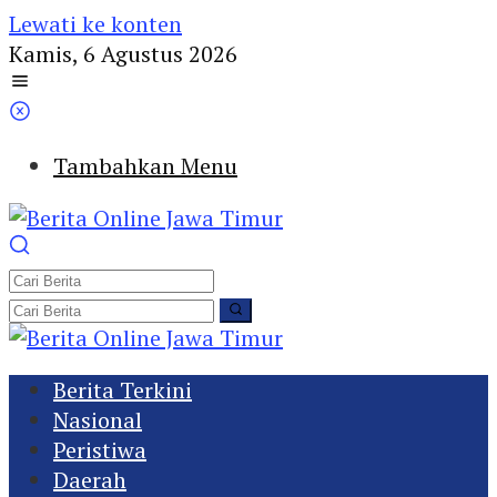
Lewati ke konten
Kamis, 6 Agustus 2026
Tambahkan Menu
Berita Terkini
Nasional
Peristiwa
Daerah