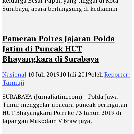
Keluarga Besar Papua yang tinggal di Kota
Surabaya, acara berlangsung di kediaman
Pameran Polres Jajaran Polda
Jatim di Puncak HUT
Bhayangkara di Surabaya
Nasional
|
10 Juli 2019
10 Juli 2019
oleh
Reporter:
Tarmuji
SURABAYA (Jurnaljatim.com) – Polda Jawa
Timur menggelar upacara puncak peringatan
HUT Bhayangkara Polri ke 73 tahun 2019 di
lapangan Makodam V Brawijaya,