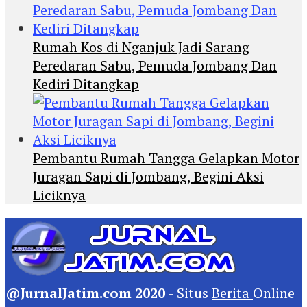
Rumah Kos di Nganjuk Jadi Sarang
Peredaran Sabu, Pemuda Jombang Dan
Kediri Ditangkap
Pembantu Rumah Tangga Gelapkan Motor
Juragan Sapi di Jombang, Begini Aksi
Liciknya
@JurnalJatim.com 2020
- Situs
Berita
Online