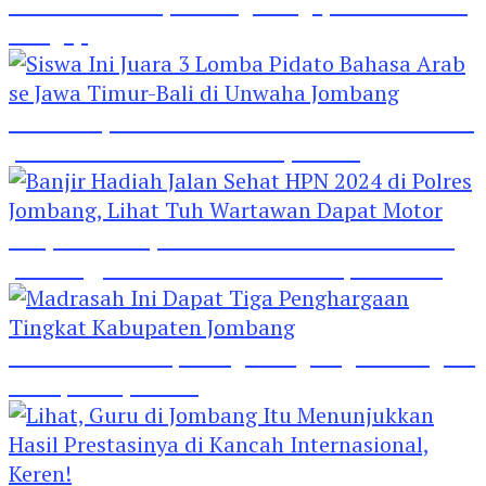
Hebat! Polisi di Jombang Mengajar Para Santri
Mengaji
Siswa Ini Juara 3 Lomba Pidato Bahasa Arab se
Jawa Timur-Bali di Unwaha Jombang
Banjir Hadiah Jalan Sehat HPN 2024 di Polres
Jombang, Lihat Tuh Wartawan Dapat Motor
Madrasah Ini Dapat Tiga Penghargaan Tingkat
Kabupaten Jombang