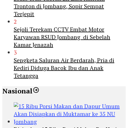
Tronton di Jombang, Sopir Sempat
Terjepit
2
Sejoli Terekam CCTV Embat Motor
Karyawan RSUD Jombang di Sebelah
Kamar Jenazah
3
Sengketa Saluran Air Berdarah, Pria di
Kediri Diduga Bacok Ibu dan Anak
Tetangga
Nasional