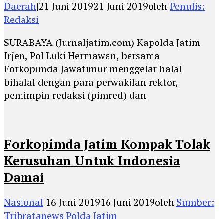
Daerah
|
21 Juni 2019
21 Juni 2019
oleh
Penulis:
Redaksi
SURABAYA (Jurnaljatim.com) Kapolda Jatim
Irjen, Pol Luki Hermawan, bersama
Forkopimda Jawatimur menggelar halal
bihalal dengan para perwakilan rektor,
pemimpin redaksi (pimred) dan
Forkopimda Jatim Kompak Tolak
Kerusuhan Untuk Indonesia
Damai
Nasional
|
16 Juni 2019
16 Juni 2019
oleh
Sumber:
Tribratanews Polda Jatim