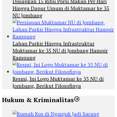
Disiapkan 15 Ribu Porsi Makan Per Hari
Hingga Dapur Umum di Muktamar ke 35
NU Jombang
Lahan Parkir Hingga Infrastruktur
Muktamar ke 35 NU di Jombang Hampir
Rampung
Resmi, Ini Logo Muktamar ke 35 NU di
Jombang, Berikut Filosofinya
Hukum & Kriminalitas