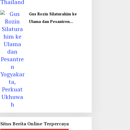
Gus Rozin Silaturahim ke
Ulama dan Pesantren
Yogyakarta, Perkuat Ukhuwah
Situs Berita Online Terpercaya