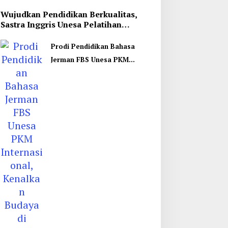
Wujudkan Pendidikan Berkualitas,
Sastra Inggris Unesa Pelatihan
Komunikasi Interkultural
Prodi Pendidikan Bahasa
Jerman FBS Unesa PKM
Internasional, Kenalkan
Budaya di Thailand