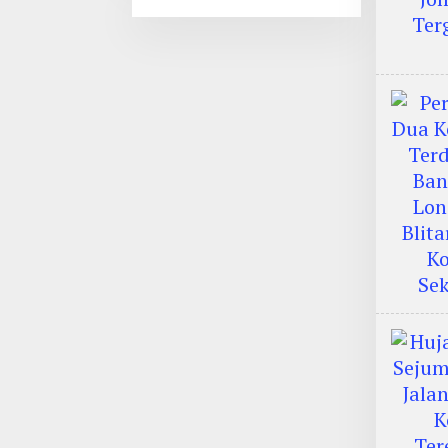
Internasional, Keren!