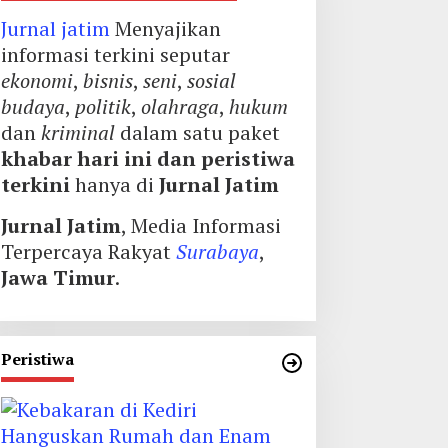
Jurnal jatim
Menyajikan
informasi terkini seputar
ekonomi
,
bisnis
,
seni
,
sosial
budaya
,
politik
,
olahraga
,
hukum
dan
kriminal
dalam satu paket
khabar hari ini dan peristiwa
terkini
hanya di
Jurnal Jatim
Jurnal Jatim
, Media Informasi
Terpercaya Rakyat
Surabaya
,
Jawa Timur
.
Peristiwa