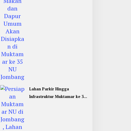
Jombang
Lahan Parkir Hingga
Infrastruktur Muktamar ke 35
NU di Jombang Hampir
Rampung