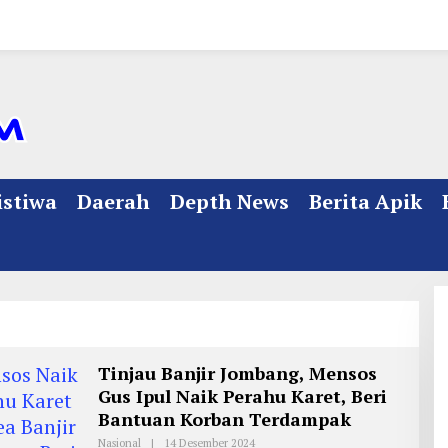
istiwa
Daerah
Depth News
Berita Apik
Tinjau Banjir Jombang, Mensos
Gus Ipul Naik Perahu Karet, Beri
Bantuan Korban Terdampak
Nasional
|
14 Desember 2024
O