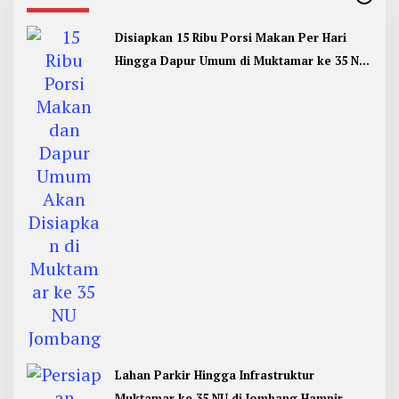
Disiapkan 15 Ribu Porsi Makan Per Hari
Hingga Dapur Umum di Muktamar ke 35 NU
Jombang
Lahan Parkir Hingga Infrastruktur
Muktamar ke 35 NU di Jombang Hampir