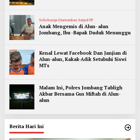
Sekeluarga Diamankan Satpol PP
Anak Mengemis di Alun- alun
Jombang, Ibu -Bapak Duduk Menunggu
Kenal Lewat Facebook Dan Janjian di
Alun-alun, Kakak-Adik Setubuhi Siswi
MTs
Malam Ini, Polres Jombang Tabligh
Akbar Bersama Gus Miftah di Alun-
alun
Berita Hari Ini