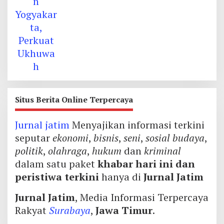
Situs Berita Online Terpercaya
Jurnal jatim
Menyajikan informasi terkini
seputar
ekonomi
,
bisnis
,
seni
,
sosial budaya
,
politik
,
olahraga
,
hukum
dan
kriminal
dalam satu paket
khabar hari ini dan
peristiwa terkini
hanya di
Jurnal Jatim
Jurnal Jatim
, Media Informasi Terpercaya
Rakyat
Surabaya
,
Jawa Timur
.