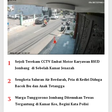
1
Sejoli Terekam CCTV Embat Motor Karyawan RSUD
Jombang di Sebelah Kamar Jenazah
2
Sengketa Saluran Air Berdarah, Pria di Kediri Diduga
Bacok Ibu dan Anak Tetangga
3
Warga Tunggorono Jombang Ditemukan Tewas
Tergantung di Kamar Kos, Begini Kata Polisi