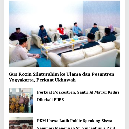
Gus Rozin Silaturahim ke Ulama dan Pesantren
Yogyakarta, Perkuat Ukhuwah
Perkuat Poskestren, Santri Al Ma’ruf Kediri
Dibekali PHBS
PKM Unesa Latih Public Speaking Siswa
Seminari Menengah St. Vincentius a Paulo