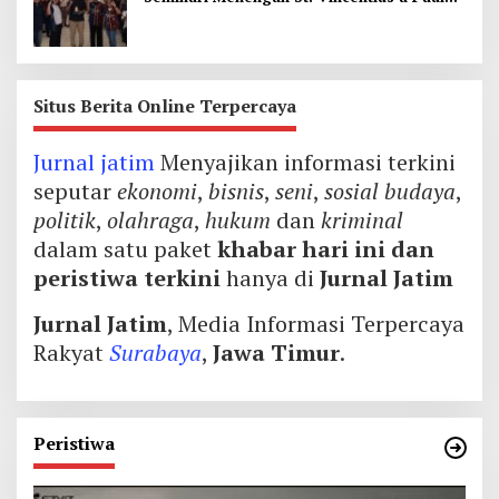
Garum
Situs Berita Online Terpercaya
Jurnal jatim
Menyajikan informasi terkini
seputar
ekonomi
,
bisnis
,
seni
,
sosial budaya
,
politik
,
olahraga
,
hukum
dan
kriminal
dalam satu paket
khabar hari ini dan
peristiwa terkini
hanya di
Jurnal Jatim
Jurnal Jatim
, Media Informasi Terpercaya
Rakyat
Surabaya
,
Jawa Timur
.
Peristiwa