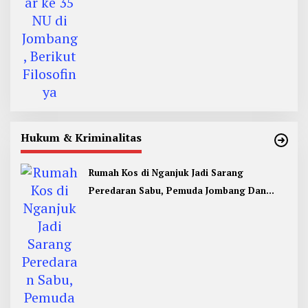
Hukum & Kriminalitas
Rumah Kos di Nganjuk Jadi Sarang
Peredaran Sabu, Pemuda Jombang Dan
Kediri Ditangkap